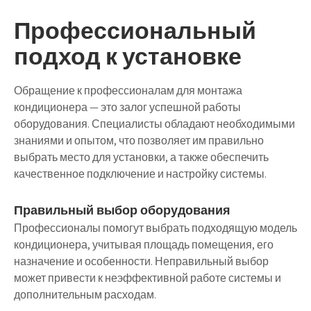
Профессиональный
подход к установке
Обращение к профессионалам для монтажа
кондиционера — это залог успешной работы
оборудования. Специалисты обладают необходимыми
знаниями и опытом, что позволяет им правильно
выбрать место для установки, а также обеспечить
качественное подключение и настройку системы.
Правильный выбор оборудования
Профессионалы помогут выбрать подходящую модель
кондиционера, учитывая площадь помещения, его
назначение и особенности. Неправильный выбор
может привести к неэффективной работе системы и
дополнительным расходам.