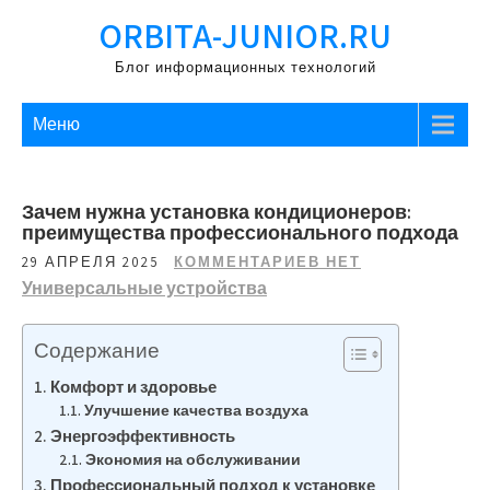
Перейти
ORBITA-JUNIOR.RU
к
содержимому
Блог информационных технологий
Меню
Зачем нужна установка кондиционеров:
преимущества профессионального подхода
29 АПРЕЛЯ 2025
КОММЕНТАРИЕВ НЕТ
Универсальные устройства
Содержание
Комфорт и здоровье
Улучшение качества воздуха
Энергоэффективность
Экономия на обслуживании
Профессиональный подход к установке