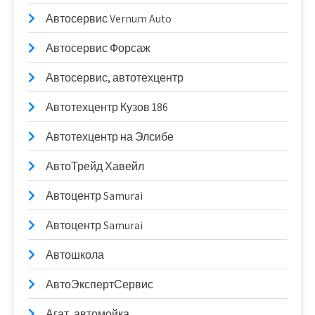
Автосервис Vernum Auto
Автосервис Форсаж
Автосервис, автотехцентр
Автотехцентр Кузов 186
Автотехцентр на Элсибе
АвтоТрейд Хавейл
Автоцентр Samurai
Автоцентр Samurai
Автошкола
АвтоЭкспертСервис
Агат, автомойка