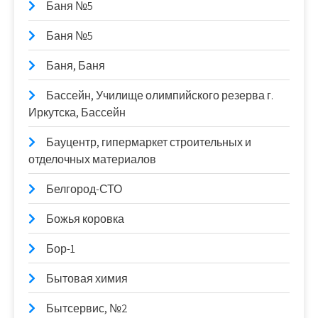
Баня №5
Баня №5
Баня, Баня
Бассейн, Училище олимпийского резерва г.
Иркутска, Бассейн
Бауцентр, гипермаркет строительных и
отделочных материалов
Белгород-СТО
Божья коровка
Бор-1
Бытовая химия
Бытсервис, №2