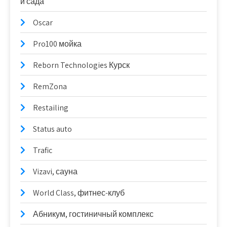
и сада
Oscar
Pro100 мойка
Reborn Technologies Курск
RemZona
Restailing
Status auto
Trafic
Vizavi, сауна
World Class, фитнес-клуб
Абникум, гостиничный комплекс