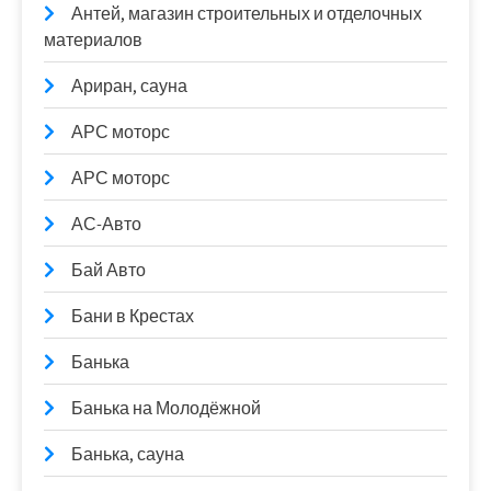
Антей, магазин строительных и отделочных
материалов
Ариран, сауна
АРС моторс
АРС моторс
АС-Авто
Бай Авто
Бани в Крестах
Банька
Банька на Молодёжной
Банька, сауна