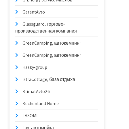
GarantAvto
Glassguard, торгово-
производственная компания
GreenCamping, автокемпинг
GreenCamping, автокемпинг
Hasky-group
IstraCottage, база отдыха
KlimatAvto26
Kuchenland Home
LASOMI
Lux, автомойка