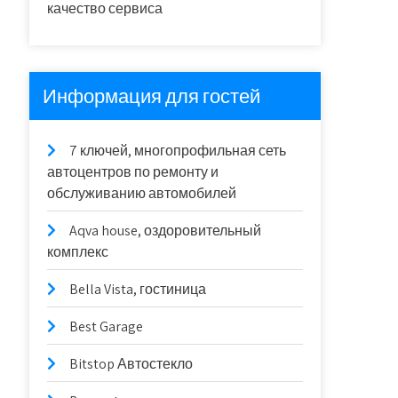
качество сервиса
Информация для гостей
7 ключей, многопрофильная сеть
автоцентров по ремонту и
обслуживанию автомобилей
Aqva house, оздоровительный
комплекс
Bella Vista, гостиница
Best Garage
Bitstop Автостекло