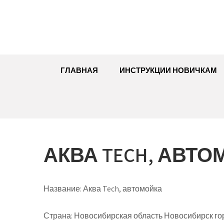
Перейти
к
содержимому
ГЛАВНАЯ
ИНСТРУКЦИИ НОВИЧКАМ
АКВА TECH, АВТ
Название:
Аква Tech, автомойка
Страна:
Новосибирская область Новосибирск го