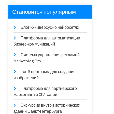
Становится популярным
Блог «Универсус» о нейросетях
Платформа для автоматизации
бизнес-коммуникаций
Система управления рекламой
Marketolog Pro
Топ 5 программ для создания
изображений
Платформа для партнерского
маркетинга и CPA-сетей
Экскурсии внутри исторических
зданий Санкт-Петербурга