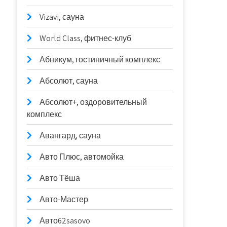
Vizavi, сауна
World Class, фитнес-клуб
Абникум, гостиничный комплекс
Абсолют, сауна
Абсолют+, оздоровительный
комплекс
Авангард, сауна
Авто Плюс, автомойка
Авто Тёша
Авто-Мастер
Авто62sasovo