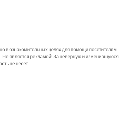
о в ознакомительных целях для помощи посетителям
й. Не является рекламой! За неверную и изменившуюся
ть не несет.