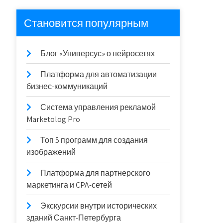
Становится популярным
Блог «Универсус» о нейросетях
Платформа для автоматизации
бизнес-коммуникаций
Система управления рекламой
Marketolog Pro
Топ 5 программ для создания
изображений
Платформа для партнерского
маркетинга и CPA-сетей
Экскурсии внутри исторических
зданий Санкт-Петербурга