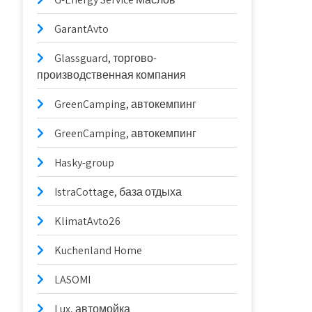
GarantAvto
Glassguard, торгово-
производственная компания
GreenCamping, автокемпинг
GreenCamping, автокемпинг
Hasky-group
IstraCottage, база отдыха
KlimatAvto26
Kuchenland Home
LASOMI
Lux, автомойка