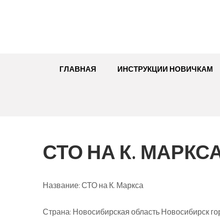
Перейти
к
содержимому
ГЛАВНАЯ
ИНСТРУКЦИИ НОВИЧКАМ
СТО НА К. МАРКС
Название:
СТО на К. Маркса
Страна:
Новосибирская область Новосибирск гор