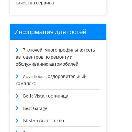
качество сервиса
Информация для гостей
7 ключей, многопрофильная сеть
автоцентров по ремонту и
обслуживанию автомобилей
Aqva house, оздоровительный
комплекс
Bella Vista, гостиница
Best Garage
Bitstop Автостекло