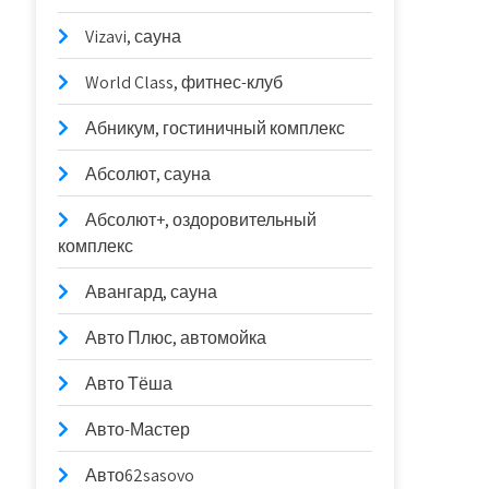
Vizavi, сауна
World Class, фитнес-клуб
Абникум, гостиничный комплекс
Абсолют, сауна
Абсолют+, оздоровительный
комплекс
Авангард, сауна
Авто Плюс, автомойка
Авто Тёша
Авто-Мастер
Авто62sasovo