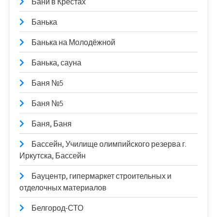
Бани в Крестах
Банька
Банька на Молодёжной
Банька, сауна
Баня №5
Баня №5
Баня, Баня
Бассейн, Училище олимпийского резерва г.
Иркутска, Бассейн
Бауцентр, гипермаркет строительных и
отделочных материалов
Белгород-СТО