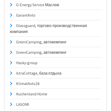
G-Energy Service Маслов
GarantAvto
Glassguard, торгово-производственная
компания
GreenCamping, автокемпинг
GreenCamping, автокемпинг
Hasky-group
IstraCottage, база отдыха
KlimatAvto26
Kuchenland Home
LASOMI