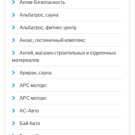
Актив-Безопасность
Альбатрос, сауна
Альбатрос, фитнес-центр
Анзас, гостиничный комплекс
Антей, магазин строительных и отделочных
материалов
Ариран, сауна
АРС моторс
АРС моторс
АС-Авто
Бай Авто