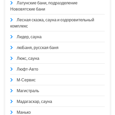
Латунские бани, подразделение
Нововятские бани
Лесная сказка, сауна и оздоровительный
комплекс
Лидер, сауна
люБаня, русская баня
Люкс, сауна
Люфт-Авто
М-Сервис
Магистраль
Мадагаскар, сауна
Манько