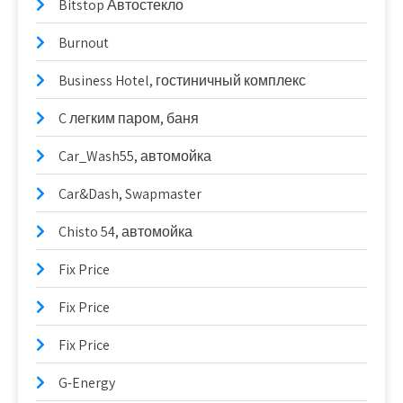
Bitstop Автостекло
Burnout
Business Hotel, гостиничный комплекс
C легким паром, баня
Car_Wash55, автомойка
Car&Dash, Swapmaster
Chisto 54, автомойка
Fix Price
Fix Price
Fix Price
G-Energy