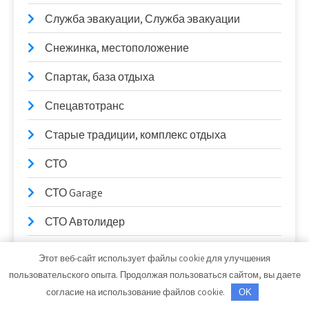
Служба эвакуации, Служба эвакуации
Снежинка, местоположение
Спартак, база отдыха
Спецавтотранс
Старые традиции, комплекс отдыха
СТО
СТО Garage
СТО Автолидер
СТО на К. Маркса
Этот веб-сайт использует файлы cookie для улучшения
пользовательского опыта. Продолжая пользоваться сайтом, вы даете
СТО Трембачева
согласие на использование файлов cookie.
OK
СТО_Евп