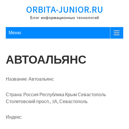
Перейти
ORBITA-JUNIOR.RU
к
содержимому
Блог информационных технологий
Меню
АВТОАЛЬЯНС
Название:
Автоальянс
Страна:
Россия Республика Крым Севастополь
Столетовский просп., 3А, Севастополь
Индекс: