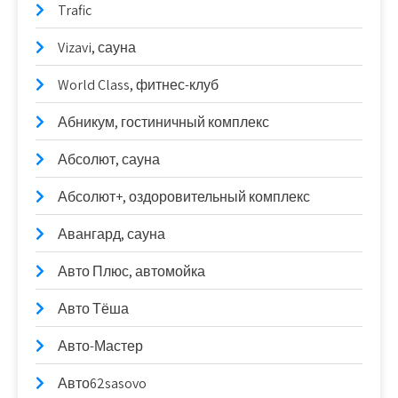
Trafic
Vizavi, сауна
World Class, фитнес-клуб
Абникум, гостиничный комплекс
Абсолют, сауна
Абсолют+, оздоровительный комплекс
Авангард, сауна
Авто Плюс, автомойка
Авто Тёша
Авто-Мастер
Авто62sasovo