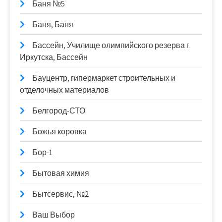
Баня №5
Баня, Баня
Бассейн, Училище олимпийского резерва г.
Иркутска, Бассейн
Бауцентр, гипермаркет строительных и
отделочных материалов
Белгород-СТО
Божья коровка
Бор-1
Бытовая химия
Бытсервис, №2
Ваш Выбор