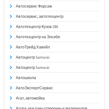
Автосервис Форсаж
Автосервис, автотехцентр
Автотехцентр Кузов 186
Автотехцентр на Элсибе
АвтоТрейд Хавейл
Автоцентр Samurai
Автоцентр Samurai
Автошкола
АвтоЭкспертСервис
Агат, автомойка
Агора, магазин отделочных материалов