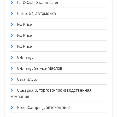
Car&Dash, Swapmaster
Chisto 54, автомойка
Fix Price
Fix Price
Fix Price
G-Energy
G-Energy Service Маслов
GarantAvto
Glassguard, торгово-производственная
компания
GreenCamping, автокемпинг