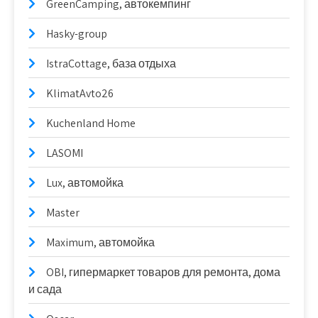
GreenCamping, автокемпинг
Hasky-group
IstraCottage, база отдыха
KlimatAvto26
Kuchenland Home
LASOMI
Lux, автомойка
Master
Maximum, автомойка
OBI, гипермаркет товаров для ремонта, дома
и сада