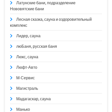
Латунские бани, подразделение
Нововятские бани
Лесная сказка, сауна и оздоровительный
комплекс
Лидер, сауна
люБаня, русская баня
Люкс, сауна
Люфт-Авто
М-Сервис
Магистраль
Мадагаскар, сауна
Манько