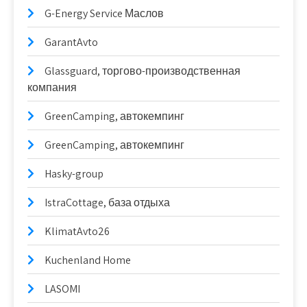
G-Energy Service Маслов
GarantAvto
Glassguard, торгово-производственная
компания
GreenCamping, автокемпинг
GreenCamping, автокемпинг
Hasky-group
IstraCottage, база отдыха
KlimatAvto26
Kuchenland Home
LASOMI