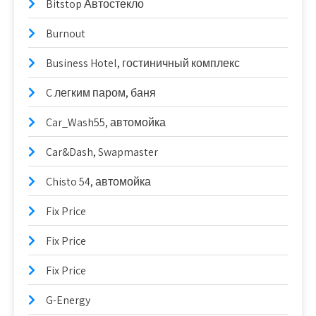
Bitstop Автостекло
Burnout
Business Hotel, гостиничный комплекс
C легким паром, баня
Car_Wash55, автомойка
Car&Dash, Swapmaster
Chisto 54, автомойка
Fix Price
Fix Price
Fix Price
G-Energy