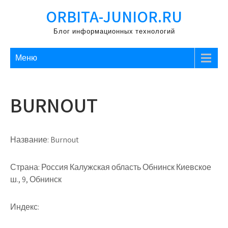
Перейти
ORBITA-JUNIOR.RU
к
содержимому
Блог информационных технологий
Меню
BURNOUT
Название:
Burnout
Страна:
Россия Калужская область Обнинск Киевское
ш., 9, Обнинск
Индекс: