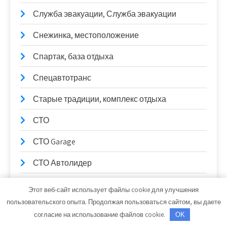
Служба эвакуации, Служба эвакуации
Снежинка, местоположение
Спартак, база отдыха
Спецавтотранс
Старые традиции, комплекс отдыха
СТО
СТО Garage
СТО Автолидер
СТО на К. Маркса
Этот веб-сайт использует файлы cookie для улучшения
пользовательского опыта. Продолжая пользоваться сайтом, вы даете
СТО Трембачева
согласие на использование файлов cookie.
OK
СТО_Евп