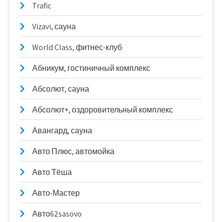
Trafic
Vizavi, сауна
World Class, фитнес-клуб
Абникум, гостиничный комплекс
Абсолют, сауна
Абсолют+, оздоровительный комплекс
Авангард, сауна
Авто Плюс, автомойка
Авто Тёша
Авто-Мастер
Авто62sasovo