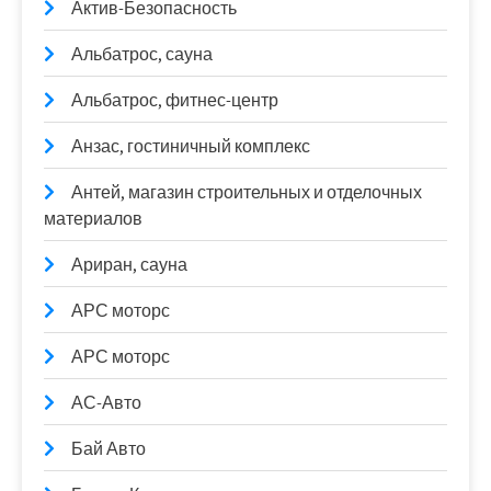
Актив-Безопасность
Альбатрос, сауна
Альбатрос, фитнес-центр
Анзас, гостиничный комплекс
Антей, магазин строительных и отделочных
материалов
Ариран, сауна
АРС моторс
АРС моторс
АС-Авто
Бай Авто