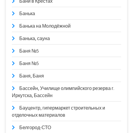
Бани в Крестах
Банька
Банька на Молодёжной
Банька, сауна
Баня №5
Баня №5
Баня, Баня
Бассейн, Училище олимпийского резерва г.
Иркутска, Бассейн
Бауцентр, гипермаркет строительных и
отделочных материалов
Белгород-СТО