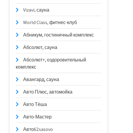
Vizavi, сауна
World Class, фитнес-клуб
Абникум, гостиничный комплекс
Абсолют, сауна
Абсолют+, оздоровительный
комплекс
Авангард, сауна
Авто Плюс, автомойка
Авто Тёша
Авто-Мастер
Авто62sasovo