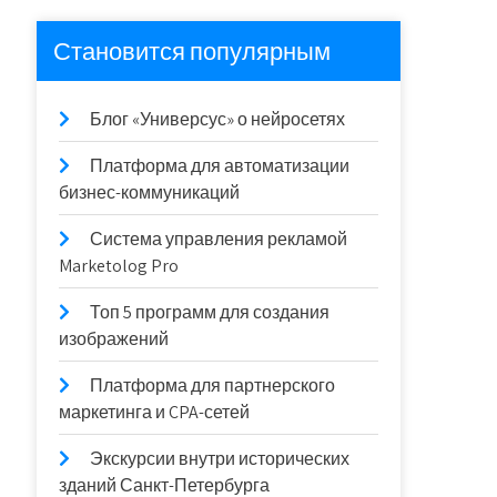
Становится популярным
Блог «Универсус» о нейросетях
Платформа для автоматизации
бизнес-коммуникаций
Система управления рекламой
Marketolog Pro
Топ 5 программ для создания
изображений
Платформа для партнерского
маркетинга и CPA-сетей
Экскурсии внутри исторических
зданий Санкт-Петербурга