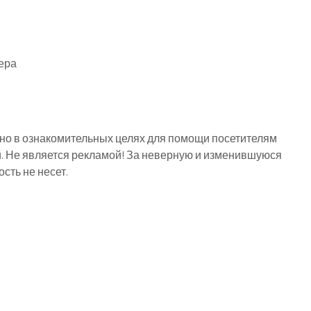
ера
о в ознакомительных целях для помощи посетителям
й. Не является рекламой! За неверную и изменившуюся
ть не несет.