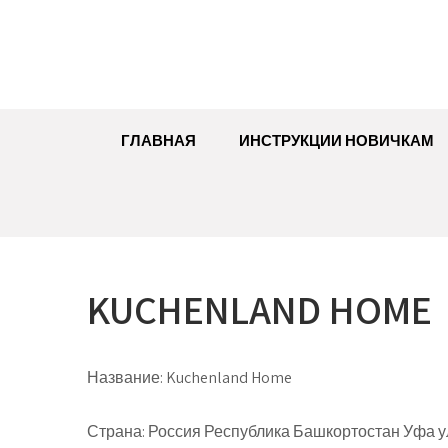
Перейти
к
содержимому
ГЛАВНАЯ
ИНСТРУКЦИИ НОВИЧКАМ
KUCHENLAND HOME
Название:
Kuchenland Home
Страна:
Россия Республика Башкортостан Уфа ул.