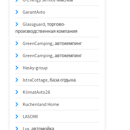
GarantAvto
Glassguard, торгово-
производственная компания
GreenCamping, автокемпинг
GreenCamping, автокемпинг
Hasky-group
IstraCottage, база отдыха
KlimatAvto26
Kuchenland Home
LASOMI
Lux, автомойка