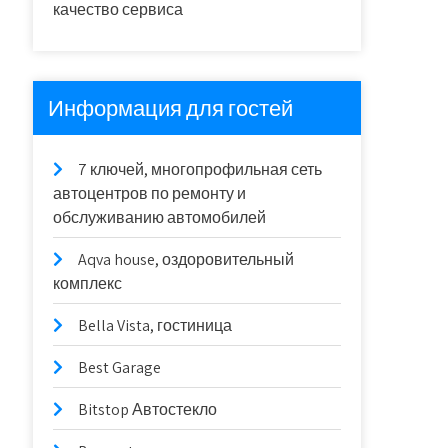
качество сервиса
Информация для гостей
7 ключей, многопрофильная сеть
автоцентров по ремонту и
обслуживанию автомобилей
Aqva house, оздоровительный
комплекс
Bella Vista, гостиница
Best Garage
Bitstop Автостекло