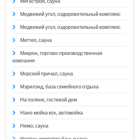
Мегастрой, сауна
Медвежий угол, оздоровительный комплекс
Медвежий угол, оздоровительный комплекс
Меттел, сауна
Микрон, торгово-производственная
компания
Морской причал, сауна
Мэрилэнд, база семейного отдыха
На поляне, гостевой дом
Нано-мойка кох, автомойка
Немо, сауна
Нептун, комплекс бань и саун