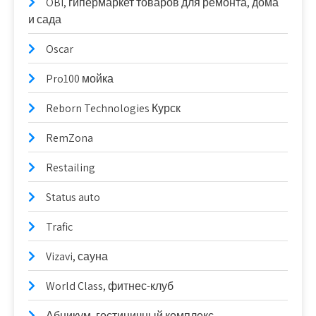
OBI, гипермаркет товаров для ремонта, дома
и сада
Oscar
Pro100 мойка
Reborn Technologies Курск
RemZona
Restailing
Status auto
Trafic
Vizavi, сауна
World Class, фитнес-клуб
Абникум, гостиничный комплекс