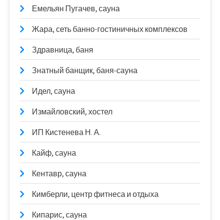
Емельян Пугачев, сауна
Жара, сеть банно-гостиничных комплексов
Здравница, баня
Знатный банщик, баня-сауна
Идел, сауна
Измайловский, хостел
ИП Кистенева Н. А.
Кайф, сауна
Кентавр, сауна
Кимберли, центр фитнеса и отдыха
Кипарис, сауна