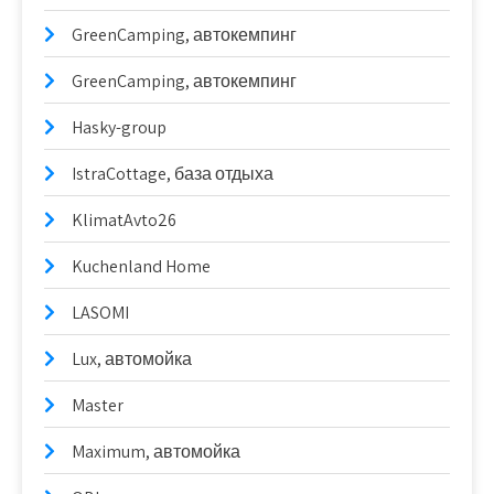
GreenCamping, автокемпинг
GreenCamping, автокемпинг
Hasky-group
IstraCottage, база отдыха
KlimatAvto26
Kuchenland Home
LASOMI
Lux, автомойка
Master
Maximum, автомойка