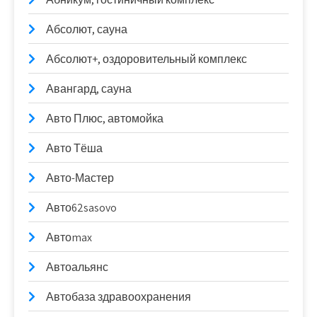
Абсолют, сауна
Абсолют+, оздоровительный комплекс
Авангард, сауна
Авто Плюс, автомойка
Авто Тёша
Авто-Мастер
Авто62sasovo
Автоmax
Автоальянс
Автобаза здравоохранения