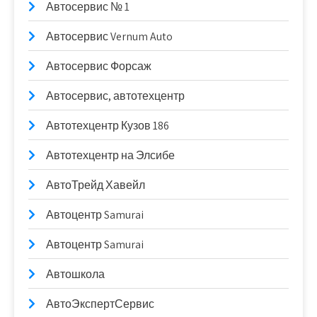
Автосервис № 1
Автосервис Vernum Auto
Автосервис Форсаж
Автосервис, автотехцентр
Автотехцентр Кузов 186
Автотехцентр на Элсибе
АвтоТрейд Хавейл
Автоцентр Samurai
Автоцентр Samurai
Автошкола
АвтоЭкспертСервис