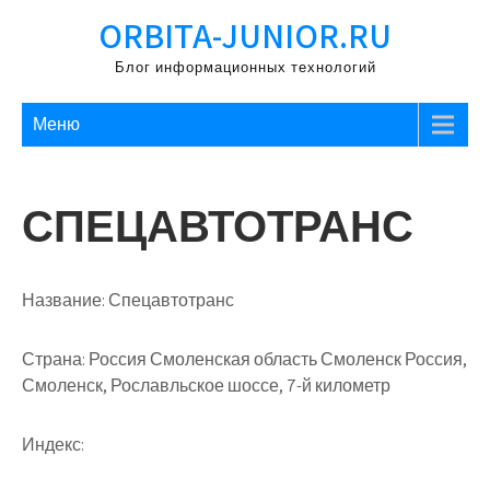
Перейти
ORBITA-JUNIOR.RU
к
содержимому
Блог информационных технологий
Меню
СПЕЦАВТОТРАНС
Название:
Спецавтотранс
Страна:
Россия Смоленская область Смоленск Россия,
Смоленск, Рославльское шоссе, 7-й километр
Индекс: