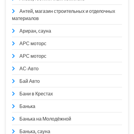
Антей, магазин строительных и отделочных
материалов
Ариран, сауна
АРС моторс
АРС моторс
АС-Авто
Бай Авто
Бани в Крестах
Банька
Банька на Молодёжной
Банька, сауна