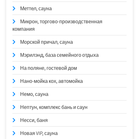
Меттел, сауна
Микрон, торгово-производственная
компания
Морской причал, сауна
Мэрилэнд, база семейного отдыха
На поляне, гостевой дом
Нано-мойка кох, автомойка
Немо, сауна
Нептун, комплекс бань и саун
Несси, баня
Новая VIP, сауна