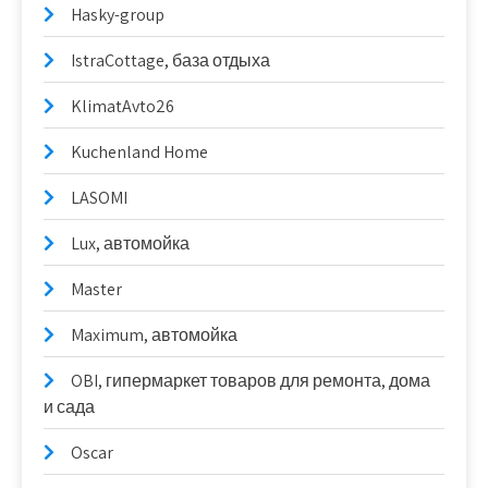
Hasky-group
IstraCottage, база отдыха
KlimatAvto26
Kuchenland Home
LASOMI
Lux, автомойка
Master
Maximum, автомойка
OBI, гипермаркет товаров для ремонта, дома
и сада
Oscar