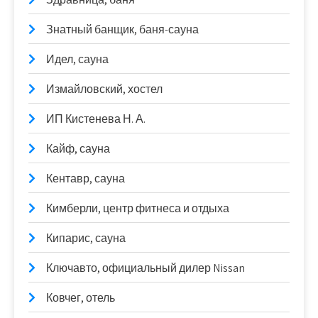
Знатный банщик, баня-сауна
Идел, сауна
Измайловский, хостел
ИП Кистенева Н. А.
Кайф, сауна
Кентавр, сауна
Кимберли, центр фитнеса и отдыха
Кипарис, сауна
Ключавто, официальный дилер Nissan
Ковчег, отель