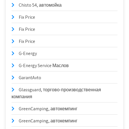
Chisto 54, автомойка
Fix Price
Fix Price
Fix Price
G-Energy
G-Energy Service Маслов
GarantAvto
Glassguard, торгово-производственная
компания
GreenCamping, автокемпинг
GreenCamping, автокемпинг