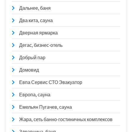
Дальнее, баня
Два кита, сауна
Дверная ярмарка
Дегас, бизнес-отель
Добрый пар
Домовид
Евпа Сервис СТО Эвакуатор
Европа, сауна
Емельян Пугачев, сауна
Жара, сеть банно-гостиничных комплексов
Здравница, баня