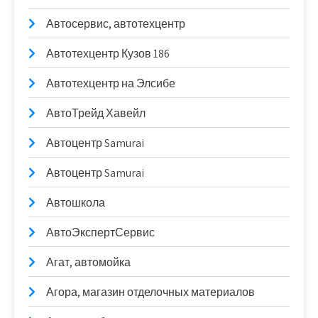
Автосервис, автотехцентр
Автотехцентр Кузов 186
Автотехцентр на Элсибе
АвтоТрейд Хавейл
Автоцентр Samurai
Автоцентр Samurai
Автошкола
АвтоЭкспертСервис
Агат, автомойка
Агора, магазин отделочных материалов