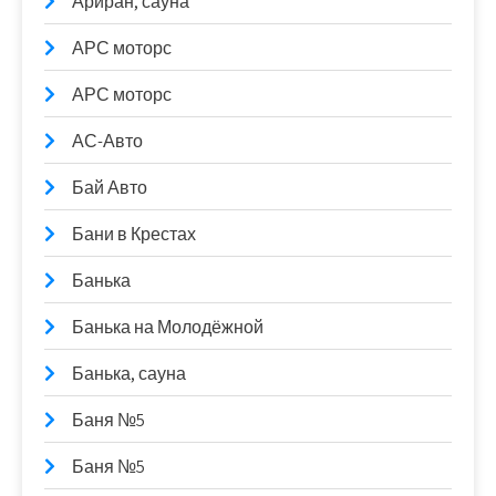
Ариран, сауна
АРС моторс
АРС моторс
АС-Авто
Бай Авто
Бани в Крестах
Банька
Банька на Молодёжной
Банька, сауна
Баня №5
Баня №5