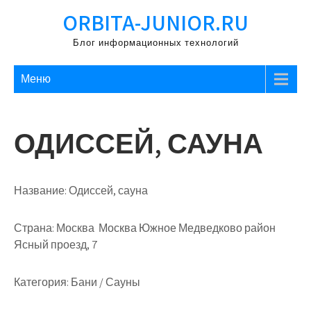
Перейти
ORBITA-JUNIOR.RU
к
содержимому
Блог информационных технологий
Меню
ОДИССЕЙ, САУНА
Название:
Одиссей, сауна
Страна:
Москва Москва Южное Медведково район
Ясный проезд, 7
Категория:
Бани / Сауны