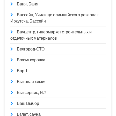
Баня, Баня
Бассейн, Училище олимпийского резерва г.
Иркутска, Бассейн
Бауцентр, гипермаркет строительных и
отделочных материалов
Белгород-СТО
Божья коровка
Бор-1
Бытовая химия
Бытсервис, №2
Ваш Выбор
Взлет, сауна