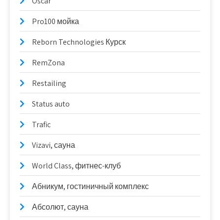
Oscar
Pro100 мойка
Reborn Technologies Курск
RemZona
Restailing
Status auto
Trafic
Vizavi, сауна
World Class, фитнес-клуб
Абникум, гостиничный комплекс
Абсолют, сауна