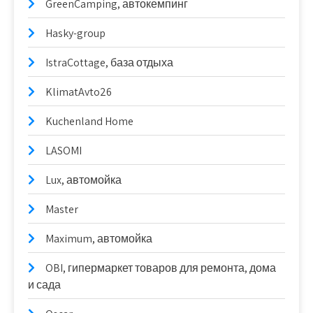
GreenCamping, автокемпинг
Hasky-group
IstraCottage, база отдыха
KlimatAvto26
Kuchenland Home
LASOMI
Lux, автомойка
Master
Maximum, автомойка
OBI, гипермаркет товаров для ремонта, дома
и сада