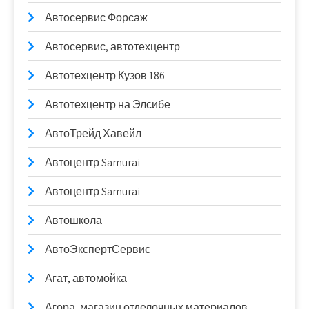
Автосервис Форсаж
Автосервис, автотехцентр
Автотехцентр Кузов 186
Автотехцентр на Элсибе
АвтоТрейд Хавейл
Автоцентр Samurai
Автоцентр Samurai
Автошкола
АвтоЭкспертСервис
Агат, автомойка
Агора, магазин отделочных материалов