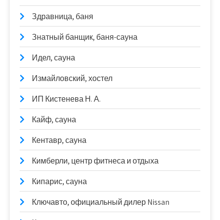
Здравница, баня
Знатный банщик, баня-сауна
Идел, сауна
Измайловский, хостел
ИП Кистенева Н. А.
Кайф, сауна
Кентавр, сауна
Кимберли, центр фитнеса и отдыха
Кипарис, сауна
Ключавто, официальный дилер Nissan