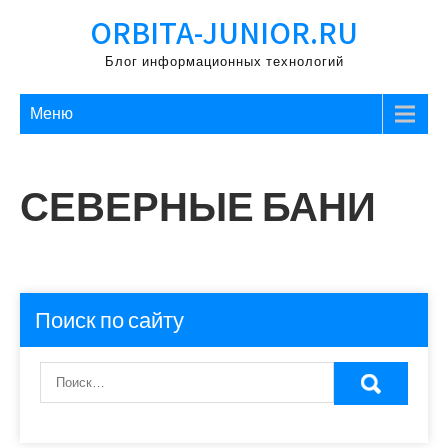
Перейти
ORBITA-JUNIOR.RU
к
содержимому
Блог информационных технологий
Меню
СЕВЕРНЫЕ БАНИ
Поиск по сайту