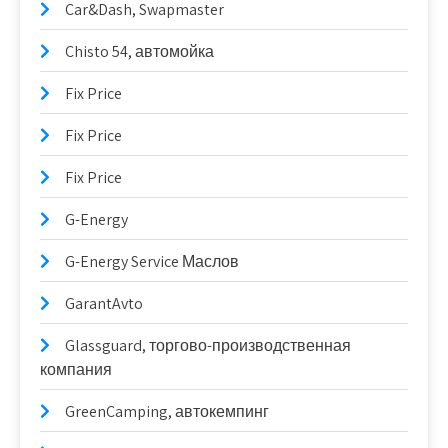
Car&Dash, Swapmaster
Chisto 54, автомойка
Fix Price
Fix Price
Fix Price
G-Energy
G-Energy Service Маслов
GarantAvto
Glassguard, торгово-производственная
компания
GreenCamping, автокемпинг