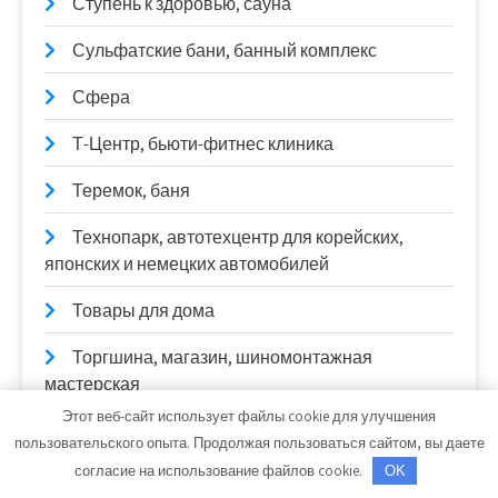
Ступень к здоровью, сауна
Сульфатские бани, банный комплекс
Сфера
Т-Центр, бьюти-фитнес клиника
Теремок, баня
Технопарк, автотехцентр для корейских,
японских и немецких автомобилей
Товары для дома
Торгшина, магазин, шиномонтажная
мастерская
Этот веб-сайт использует файлы cookie для улучшения
Торопов-Авто
пользовательского опыта. Продолжая пользоваться сайтом, вы даете
согласие на использование файлов cookie.
OK
Трактор, гостевой дом