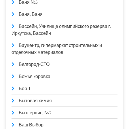
Баня №5
Баня, Баня
Бассейн, Училище олимпийского резерва г.
Иркутска, Бассейн
Бауцентр, гипермаркет строительных и
отделочных материалов
Белгород-СТО
Божья коровка
Бор-1
Бытовая химия
Бытсервис, №2
Ваш Выбор