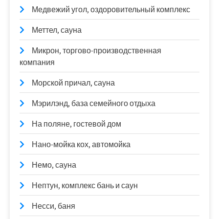
Медвежий угол, оздоровительный комплекс
Меттел, сауна
Микрон, торгово-производственная
компания
Морской причал, сауна
Мэрилэнд, база семейного отдыха
На поляне, гостевой дом
Нано-мойка кох, автомойка
Немо, сауна
Нептун, комплекс бань и саун
Несси, баня