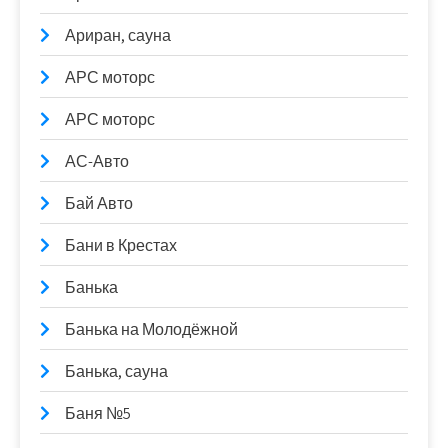
Ариран, сауна
АРС моторс
АРС моторс
АС-Авто
Бай Авто
Бани в Крестах
Банька
Банька на Молодёжной
Банька, сауна
Баня №5