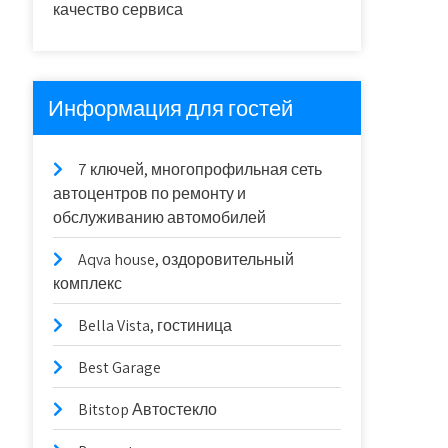
качество сервиса
Информация для гостей
7 ключей, многопрофильная сеть
автоцентров по ремонту и
обслуживанию автомобилей
Aqva house, оздоровительный
комплекс
Bella Vista, гостиница
Best Garage
Bitstop Автостекло