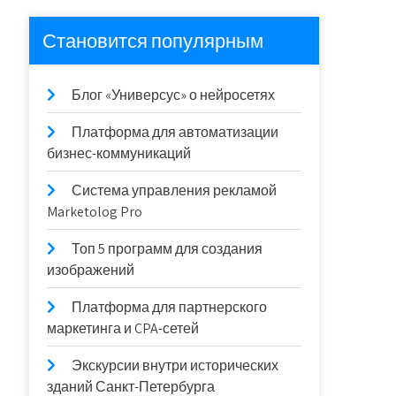
Становится популярным
Блог «Универсус» о нейросетях
Платформа для автоматизации
бизнес-коммуникаций
Система управления рекламой
Marketolog Pro
Топ 5 программ для создания
изображений
Платформа для партнерского
маркетинга и CPA-сетей
Экскурсии внутри исторических
зданий Санкт-Петербурга