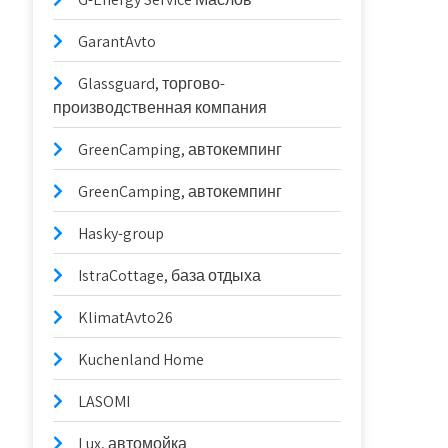
GarantAvto
Glassguard, торгово-
производственная компания
GreenCamping, автокемпинг
GreenCamping, автокемпинг
Hasky-group
IstraCottage, база отдыха
KlimatAvto26
Kuchenland Home
LASOMI
Lux, автомойка