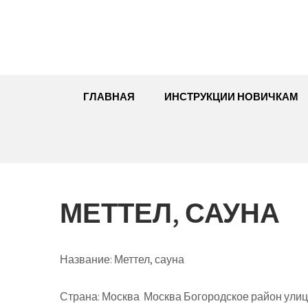
Перейти
к
содержимому
ГЛАВНАЯ
ИНСТРУКЦИИ НОВИЧКАМ
МЕТТЕЛ, САУНА
Название:
Меттел, сауна
Страна:
Москва Москва Богородское район улиц