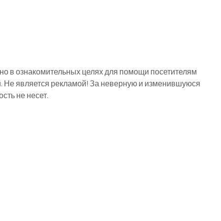
о в ознакомительных целях для помощи посетителям
й. Не является рекламой! За неверную и изменившуюся
ть не несет.