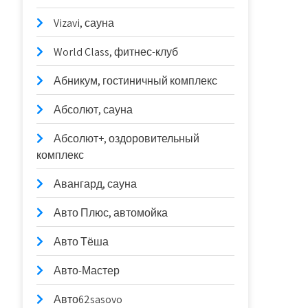
Vizavi, сауна
World Class, фитнес-клуб
Абникум, гостиничный комплекс
Абсолют, сауна
Абсолют+, оздоровительный
комплекс
Авангард, сауна
Авто Плюс, автомойка
Авто Тёша
Авто-Мастер
Авто62sasovo