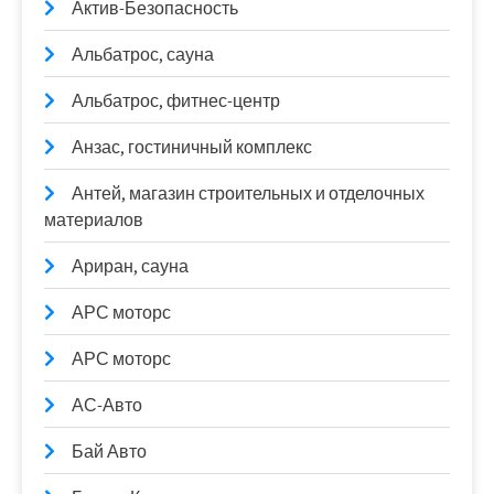
Актив-Безопасность
Альбатрос, сауна
Альбатрос, фитнес-центр
Анзас, гостиничный комплекс
Антей, магазин строительных и отделочных
материалов
Ариран, сауна
АРС моторс
АРС моторс
АС-Авто
Бай Авто