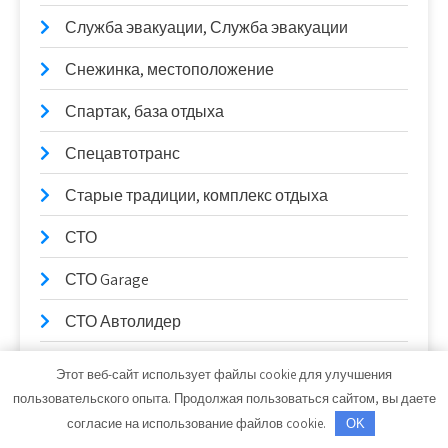
Служба эвакуации, Служба эвакуации
Снежинка, местоположение
Спартак, база отдыха
Спецавтотранс
Старые традиции, комплекс отдыха
СТО
СТО Garage
СТО Автолидер
СТО на К. Маркса
Этот веб-сайт использует файлы cookie для улучшения
пользовательского опыта. Продолжая пользоваться сайтом, вы даете
СТО Трембачева
согласие на использование файлов cookie.
OK
СТО_Евп