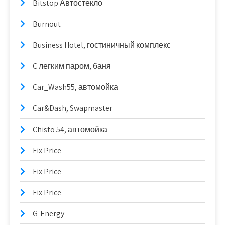
Bitstop Автостекло
Burnout
Business Hotel, гостиничный комплекс
C легким паром, баня
Car_Wash55, автомойка
Car&Dash, Swapmaster
Chisto 54, автомойка
Fix Price
Fix Price
Fix Price
G-Energy