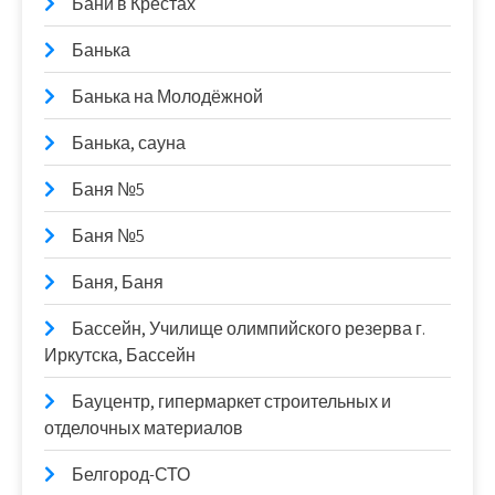
Бани в Крестах
Банька
Банька на Молодёжной
Банька, сауна
Баня №5
Баня №5
Баня, Баня
Бассейн, Училище олимпийского резерва г.
Иркутска, Бассейн
Бауцентр, гипермаркет строительных и
отделочных материалов
Белгород-СТО