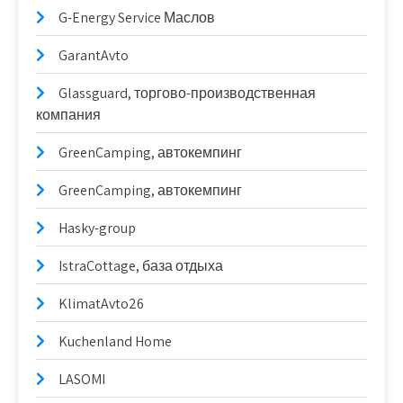
G-Energy Service Маслов
GarantAvto
Glassguard, торгово-производственная
компания
GreenCamping, автокемпинг
GreenCamping, автокемпинг
Hasky-group
IstraCottage, база отдыха
KlimatAvto26
Kuchenland Home
LASOMI