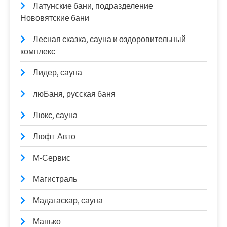
Латунские бани, подразделение
Нововятские бани
Лесная сказка, сауна и оздоровительный
комплекс
Лидер, сауна
люБаня, русская баня
Люкс, сауна
Люфт-Авто
М-Сервис
Магистраль
Мадагаскар, сауна
Манько