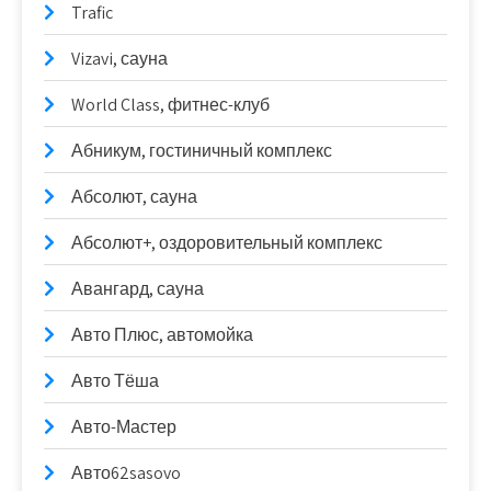
Trafic
Vizavi, сауна
World Class, фитнес-клуб
Абникум, гостиничный комплекс
Абсолют, сауна
Абсолют+, оздоровительный комплекс
Авангард, сауна
Авто Плюс, автомойка
Авто Тёша
Авто-Мастер
Авто62sasovo