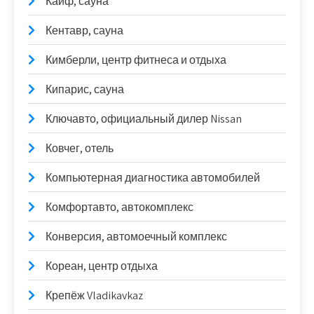
Кайф, сауна
Кентавр, сауна
Кимберли, центр фитнеса и отдыха
Кипарис, сауна
Ключавто, официальный дилер Nissan
Ковчег, отель
Компьютерная диагностика автомобилей
Комфортавто, автокомплекс
Конверсия, автомоечный комплекс
Кореан, центр отдыха
Крепёж Vladikavkaz