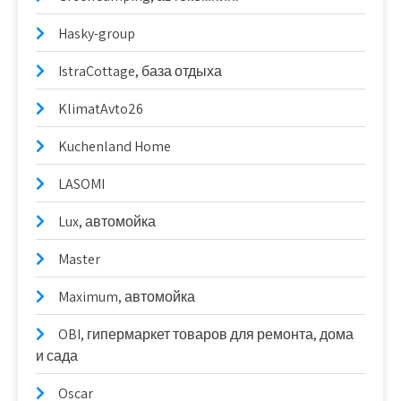
Hasky-group
IstraCottage, база отдыха
KlimatAvto26
Kuchenland Home
LASOMI
Lux, автомойка
Master
Maximum, автомойка
OBI, гипермаркет товаров для ремонта, дома
и сада
Oscar