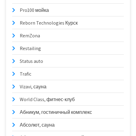
Pro100 мойка
Reborn Technologies Курск
RemZona
Restailing
Status auto
Trafic
Vizavi, сауна
World Class, фитнес-клуб
Абникум, гостиничный комплекс
Абсолют, сауна