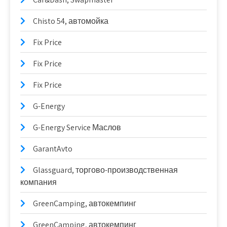
Chisto 54, автомойка
Fix Price
Fix Price
Fix Price
G-Energy
G-Energy Service Маслов
GarantAvto
Glassguard, торгово-производственная
компания
GreenCamping, автокемпинг
GreenCamping, автокемпинг