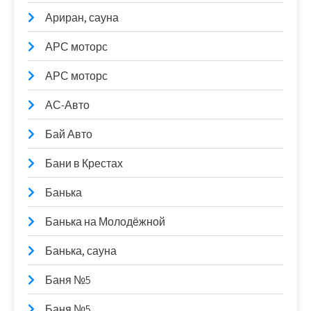
Ариран, сауна
АРС моторс
АРС моторс
АС-Авто
Бай Авто
Бани в Крестах
Банька
Банька на Молодёжной
Банька, сауна
Баня №5
Баня №5