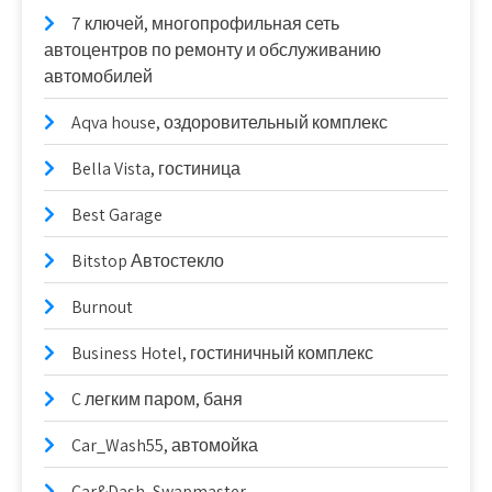
7 ключей, многопрофильная сеть
автоцентров по ремонту и обслуживанию
автомобилей
Aqva house, оздоровительный комплекс
Bella Vista, гостиница
Best Garage
Bitstop Автостекло
Burnout
Business Hotel, гостиничный комплекс
C легким паром, баня
Car_Wash55, автомойка
Car&Dash, Swapmaster