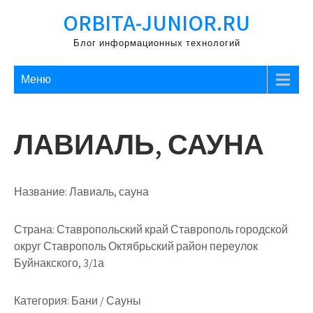
Перейти
ORBITA-JUNIOR.RU
к
содержимому
Блог информационных технологий
Меню
ЛАВИАЛЬ, САУНА
Название:
Лавиаль, сауна
Страна:
Ставропольский край Ставрополь городской
округ Ставрополь Октябрьский район переулок
Буйнакского, 3/1а
Категория:
Бани / Сауны