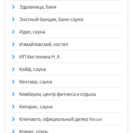
Здравница, баня
Знатный банщик, баня-сауна
Идел, сауна
Измайловский, хостел
ИП Кистенева Н. А.
Кайф, сауна
Кентавр, сауна
Кимберли, центр фитнеса и отдыха
Кипарис, сауна
Ключавто, официальный дилер Nissan
Ковчег, отель