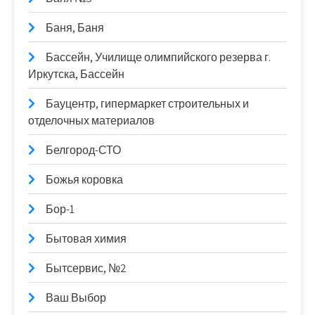
Баня, Баня
Бассейн, Училище олимпийского резерва г.
Иркутска, Бассейн
Бауцентр, гипермаркет строительных и
отделочных материалов
Белгород-СТО
Божья коровка
Бор-1
Бытовая химия
Бытсервис, №2
Ваш Выбор