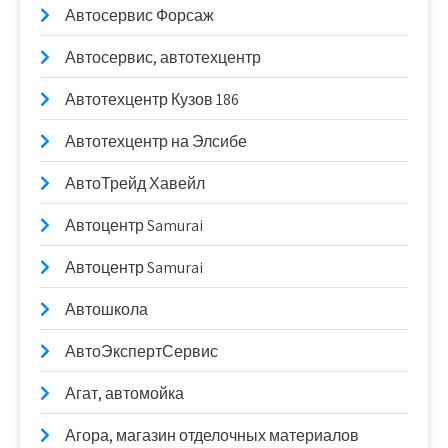
Автосервис Форсаж
Автосервис, автотехцентр
Автотехцентр Кузов 186
Автотехцентр на Элсибе
АвтоТрейд Хавейл
Автоцентр Samurai
Автоцентр Samurai
Автошкола
АвтоЭкспертСервис
Агат, автомойка
Агора, магазин отделочных материалов