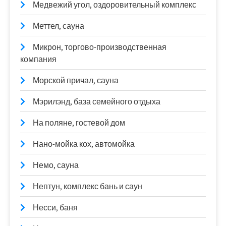
Медвежий угол, оздоровительный комплекс
Меттел, сауна
Микрон, торгово-производственная
компания
Морской причал, сауна
Мэрилэнд, база семейного отдыха
На поляне, гостевой дом
Нано-мойка кох, автомойка
Немо, сауна
Нептун, комплекс бань и саун
Несси, баня