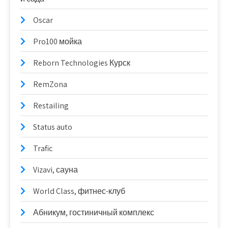
Oscar
Pro100 мойка
Reborn Technologies Курск
RemZona
Restailing
Status auto
Trafic
Vizavi, сауна
World Class, фитнес-клуб
Абникум, гостиничный комплекс