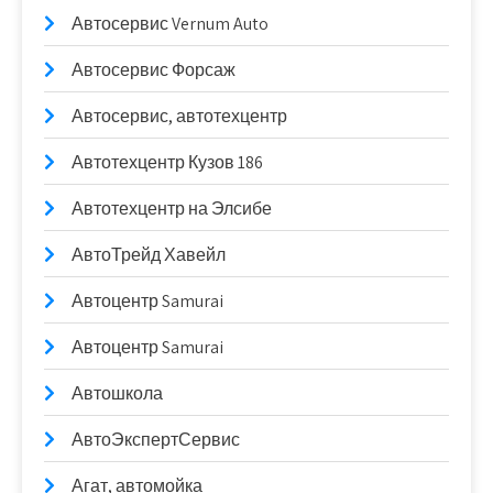
Автосервис Vernum Auto
Автосервис Форсаж
Автосервис, автотехцентр
Автотехцентр Кузов 186
Автотехцентр на Элсибе
АвтоТрейд Хавейл
Автоцентр Samurai
Автоцентр Samurai
Автошкола
АвтоЭкспертСервис
Агат, автомойка