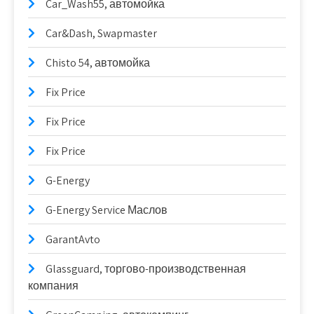
Car_Wash55, автомойка
Car&Dash, Swapmaster
Chisto 54, автомойка
Fix Price
Fix Price
Fix Price
G-Energy
G-Energy Service Маслов
GarantAvto
Glassguard, торгово-производственная
компания