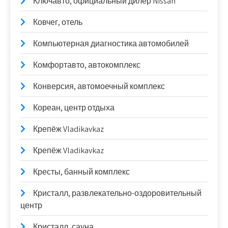
Ключавто, официальный дилер Nissan
Ковчег, отель
Компьютерная диагностика автомобилей
Комфортавто, автокомплекс
Конверсия, автомоечный комплекс
Кореан, центр отдыха
Крепёж Vladikavkaz
Крепёж Vladikavkaz
Кресты, банный комплекс
Кристалл, развлекательно-оздоровительный
центр
Кристалл, сауна