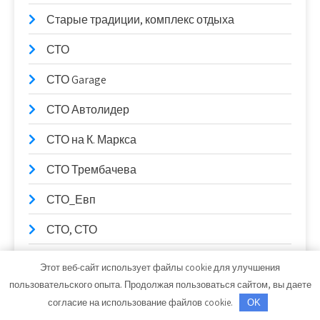
Старые традиции, комплекс отдыха
СТО
СТО Garage
СТО Автолидер
СТО на К. Маркса
СТО Трембачева
СТО_Евп
СТО, СТО
СТО99
Этот веб-сайт использует файлы cookie для улучшения
пользовательского опыта. Продолжая пользоваться сайтом, вы даете
Столица Поморья, гостиница
согласие на использование файлов cookie.
OK
Стрельнинские бани