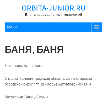
Перейти
ORBITA-JUNIOR.RU
к
содержимому
Блог информационных технологий
Меню
БАНЯ, БАНЯ
Название:
Баня, Баня
Страна:
Калининградская область Светлогорский
городской округ пгт Приморье Артиллерийская, 4
Категория:
Бани / Сауны