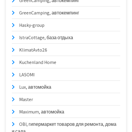
GreenCamping, автокемпинг
GreenCamping, автокемпинг
Hasky-group
IstraCottage, база отдыха
KlimatAvto26
Kuchenland Home
LASOMI
Lux, автомойка
Master
Maximum, автомойка
OBI, гипермаркет товаров для ремонта, дома
и сада