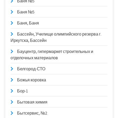
Баня №5
Баня №5
Баня, Баня
Бассейн, Училище олимпийского резерва г.
Иркутска, Бассейн
Бауцентр, гипермаркет строительных и
отделочных материалов
Белгород-СТО
Божья коровка
Бор-1
Бытовая химия
Бытсервис, №2