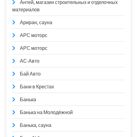
Антей, магазин строительных и отделочных
материалов
Ариран, сауна
АРС моторс
АРС моторс
АС-Авто
Бай Авто
Бани в Крестах
Банька
Банька на Молодёжной
Банька, сауна