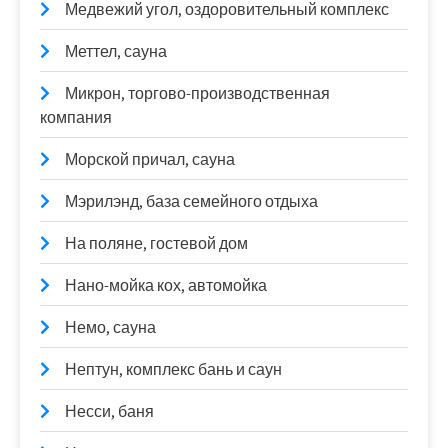
Медвежий угол, оздоровительный комплекс
Меттел, сауна
Микрон, торгово-производственная
компания
Морской причал, сауна
Мэрилэнд, база семейного отдыха
На поляне, гостевой дом
Нано-мойка кох, автомойка
Немо, сауна
Нептун, комплекс бань и саун
Несси, баня