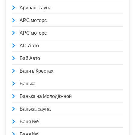
Ариран, сауна
АРС моторс
АРС моторс
АС-Авто
Бай Авто
Бани в Крестах
Банька
Банька на Молодёжной
Банька, сауна
Баня №5
Баня №5