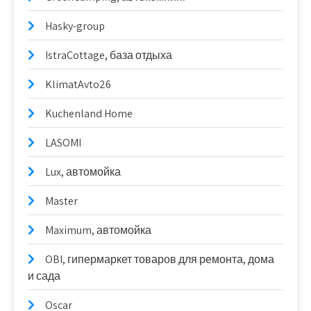
Hasky-group
IstraCottage, база отдыха
KlimatAvto26
Kuchenland Home
LASOMI
Lux, автомойка
Master
Maximum, автомойка
OBI, гипермаркет товаров для ремонта, дома
и сада
Oscar