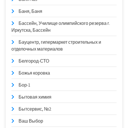
Баня, Баня
Бассейн, Училище олимпийского резерва г.
Иркутска, Бассейн
Бауцентр, гипермаркет строительных и
отделочных материалов
Белгород-СТО
Божья коровка
Бор-1
Бытовая химия
Бытсервис, №2
Ваш Выбор