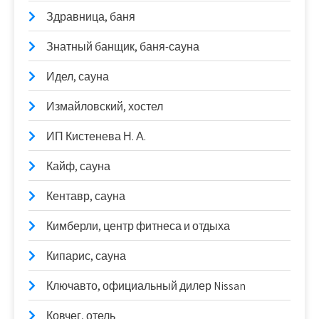
Здравница, баня
Знатный банщик, баня-сауна
Идел, сауна
Измайловский, хостел
ИП Кистенева Н. А.
Кайф, сауна
Кентавр, сауна
Кимберли, центр фитнеса и отдыха
Кипарис, сауна
Ключавто, официальный дилер Nissan
Ковчег, отель