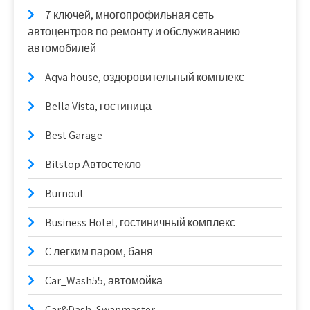
7 ключей, многопрофильная сеть
автоцентров по ремонту и обслуживанию
автомобилей
Aqva house, оздоровительный комплекс
Bella Vista, гостиница
Best Garage
Bitstop Автостекло
Burnout
Business Hotel, гостиничный комплекс
C легким паром, баня
Car_Wash55, автомойка
Car&Dash, Swapmaster