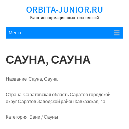
Перейти
ORBITA-JUNIOR.RU
к
содержимому
Блог информационных технологий
Меню
САУНА, САУНА
Название:
Сауна, Сауна
Страна:
Саратовская область Саратов городской
округ Саратов Заводской район Кавказская, 4а
Категория:
Бани / Сауны