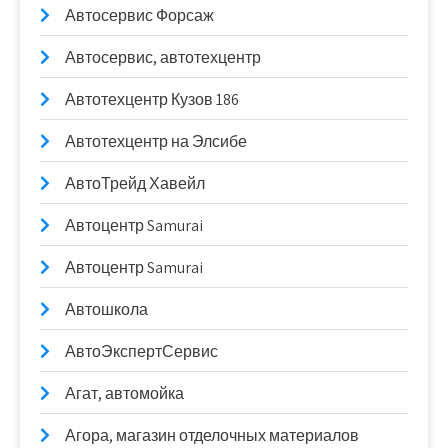
Автосервис Форсаж
Автосервис, автотехцентр
Автотехцентр Кузов 186
Автотехцентр на Элсибе
АвтоТрейд Хавейл
Автоцентр Samurai
Автоцентр Samurai
Автошкола
АвтоЭкспертСервис
Агат, автомойка
Агора, магазин отделочных материалов