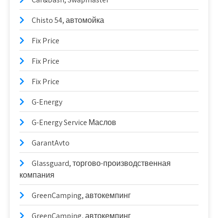
Chisto 54, автомойка
Fix Price
Fix Price
Fix Price
G-Energy
G-Energy Service Маслов
GarantAvto
Glassguard, торгово-производственная
компания
GreenCamping, автокемпинг
GreenCamping, автокемпинг