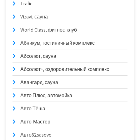
Trafic
Vizavi, сауна
World Class, фитнес-клуб
Абникум, гостиничный комплекс
Абсолют, сауна
Абсолют+, оздоровительный комплекс
Авангард, сауна
Авто Плюс, автомойка
Авто Тёша
Авто-Мастер
Авто62sasovo