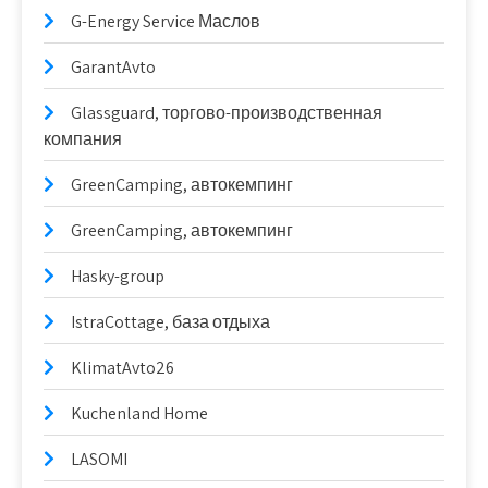
G-Energy Service Маслов
GarantAvto
Glassguard, торгово-производственная
компания
GreenCamping, автокемпинг
GreenCamping, автокемпинг
Hasky-group
IstraCottage, база отдыха
KlimatAvto26
Kuchenland Home
LASOMI