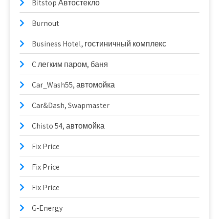
Bitstop Автостекло
Burnout
Business Hotel, гостиничный комплекс
C легким паром, баня
Car_Wash55, автомойка
Car&Dash, Swapmaster
Chisto 54, автомойка
Fix Price
Fix Price
Fix Price
G-Energy