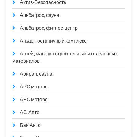
Актив-Безопасность
Альбатрос, сауна
Альбатрос, фитнес-центр
Анзас, гостиничный комплекс
Антей, магазин строительных и отделочных
материалов
Ариран, сауна
АРС моторс
АРС моторс
АС-Авто
Бай Авто