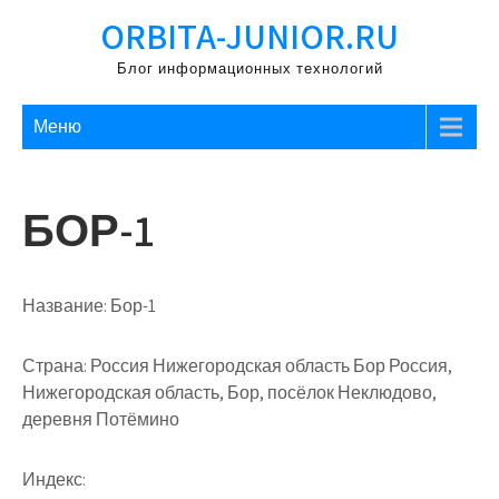
Перейти
ORBITA-JUNIOR.RU
к
содержимому
Блог информационных технологий
Меню
БОР-1
Название:
Бор-1
Страна:
Россия Нижегородская область Бор Россия,
Нижегородская область, Бор, посёлок Неклюдово,
деревня Потёмино
Индекс: