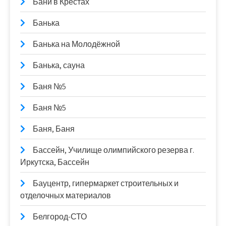
Бани в Крестах
Банька
Банька на Молодёжной
Банька, сауна
Баня №5
Баня №5
Баня, Баня
Бассейн, Училище олимпийского резерва г.
Иркутска, Бассейн
Бауцентр, гипермаркет строительных и
отделочных материалов
Белгород-СТО