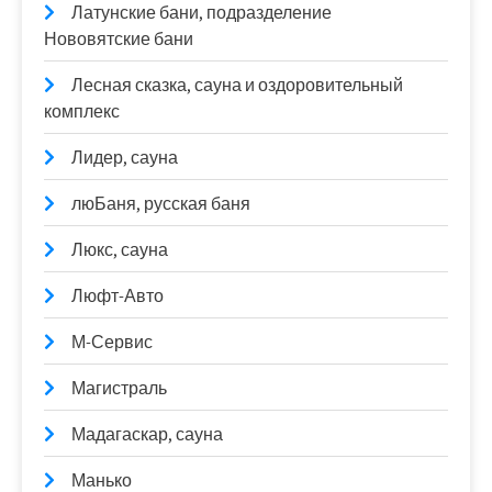
Латунские бани, подразделение
Нововятские бани
Лесная сказка, сауна и оздоровительный
комплекс
Лидер, сауна
люБаня, русская баня
Люкс, сауна
Люфт-Авто
М-Сервис
Магистраль
Мадагаскар, сауна
Манько