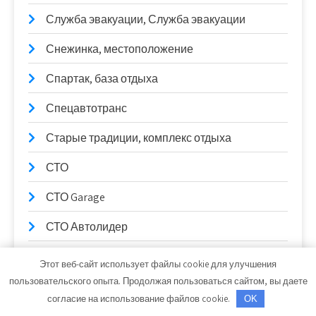
Служба эвакуации, Служба эвакуации
Снежинка, местоположение
Спартак, база отдыха
Спецавтотранс
Старые традиции, комплекс отдыха
СТО
СТО Garage
СТО Автолидер
СТО на К. Маркса
Этот веб-сайт использует файлы cookie для улучшения
пользовательского опыта. Продолжая пользоваться сайтом, вы даете
СТО Трембачева
согласие на использование файлов cookie.
OK
СТО_Евп