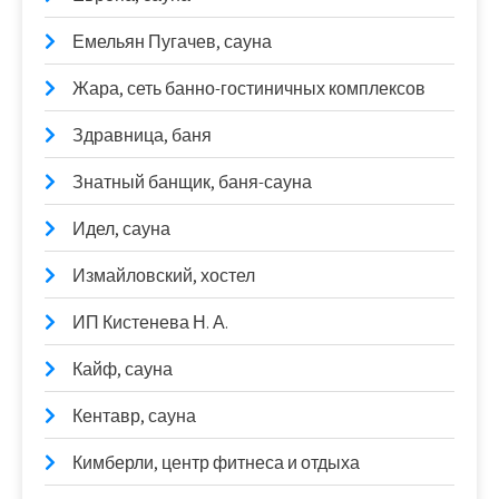
Емельян Пугачев, сауна
Жара, сеть банно-гостиничных комплексов
Здравница, баня
Знатный банщик, баня-сауна
Идел, сауна
Измайловский, хостел
ИП Кистенева Н. А.
Кайф, сауна
Кентавр, сауна
Кимберли, центр фитнеса и отдыха