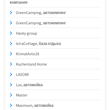
компания
GreenCamping, автокемпинг
GreenCamping, автокемпинг
Hasky-group
IstraCottage, база отдыха
KlimatAvto26
Kuchenland Home
LASOMI
Lux, автомойка
Master
Maximum, автомойка