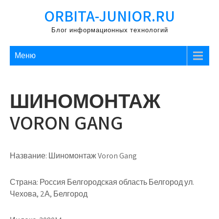
Перейти
ORBITA-JUNIOR.RU
к
содержимому
Блог информационных технологий
Меню
ШИНОМОНТАЖ
VORON GANG
Название:
Шиномонтаж Voron Gang
Страна:
Россия Белгородская область Белгород ул.
Чехова, 2А, Белгород