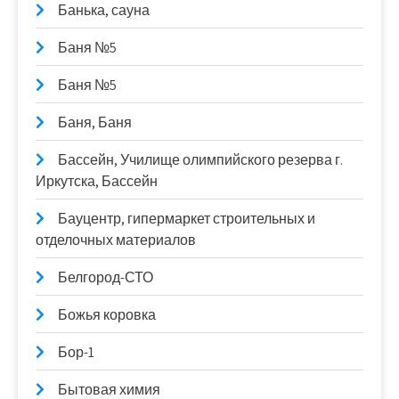
Банька, сауна
Баня №5
Баня №5
Баня, Баня
Бассейн, Училище олимпийского резерва г.
Иркутска, Бассейн
Бауцентр, гипермаркет строительных и
отделочных материалов
Белгород-СТО
Божья коровка
Бор-1
Бытовая химия