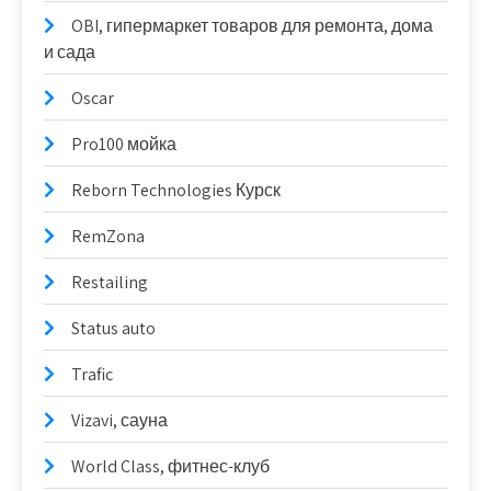
OBI, гипермаркет товаров для ремонта, дома
и сада
Oscar
Pro100 мойка
Reborn Technologies Курск
RemZona
Restailing
Status auto
Trafic
Vizavi, сауна
World Class, фитнес-клуб