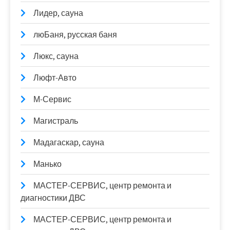
Лидер, сауна
люБаня, русская баня
Люкс, сауна
Люфт-Авто
М-Сервис
Магистраль
Мадагаскар, сауна
Манько
МАСТЕР-СЕРВИС, центр ремонта и
диагностики ДВС
МАСТЕР-СЕРВИС, центр ремонта и