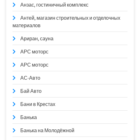
Анзас, гостиничный комплекс
Антей, магазин строительных и отделочных
материалов
Ариран, сауна
АРС моторс
АРС моторс
АС-Авто
Бай Авто
Бани в Крестах
Банька
Банька на Молодёжной