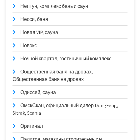
Нептун, комплекс бань и саун
Несси, баня
Новая VIP, сауна
Новэкс
Ночной квартал, гостиничный комплекс
Общественная баня на дровах,
Общественная баня на дровах
Одиссей, сауна
ОмскСкан, официальный дилер DongFeng,
Sitrak, Scania
Оригинал
Палитра, магазины строительных и