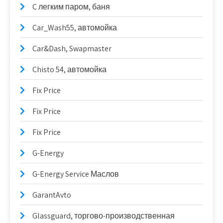
C легким паром, баня
Car_Wash55, автомойка
Car&Dash, Swapmaster
Chisto 54, автомойка
Fix Price
Fix Price
Fix Price
G-Energy
G-Energy Service Маслов
GarantAvto
Glassguard, торгово-производственная