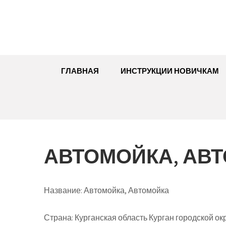
Перейти
к
содержимому
ГЛАВНАЯ
ИНСТРУКЦИИ НОВИЧКАМ
АВТОМОЙКА, АВ
Название:
Автомойка, Автомойка
Страна:
Курганская область Курган городской окр