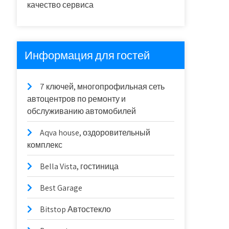
качество сервиса
Информация для гостей
7 ключей, многопрофильная сеть
автоцентров по ремонту и
обслуживанию автомобилей
Aqva house, оздоровительный
комплекс
Bella Vista, гостиница
Best Garage
Bitstop Автостекло