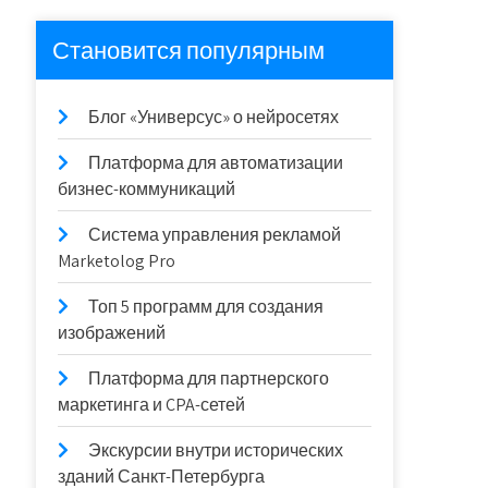
Становится популярным
Блог «Универсус» о нейросетях
Платформа для автоматизации
бизнес-коммуникаций
Система управления рекламой
Marketolog Pro
Топ 5 программ для создания
изображений
Платформа для партнерского
маркетинга и CPA-сетей
Экскурсии внутри исторических
зданий Санкт-Петербурга