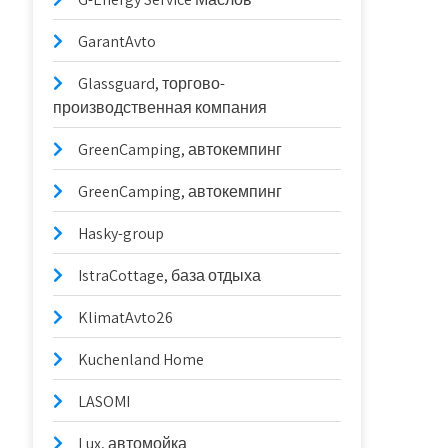
GarantAvto
Glassguard, торгово-
производственная компания
GreenCamping, автокемпинг
GreenCamping, автокемпинг
Hasky-group
IstraCottage, база отдыха
KlimatAvto26
Kuchenland Home
LASOMI
Lux, автомойка