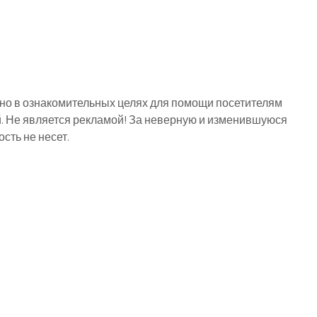
о в ознакомительных целях для помощи посетителям
й. Не является рекламой! За неверную и изменившуюся
ть не несет.