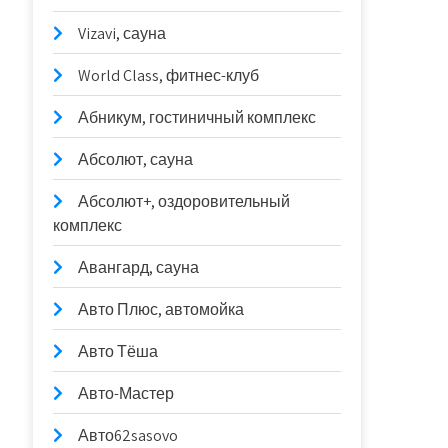
Vizavi, сауна
World Class, фитнес-клуб
Абникум, гостиничный комплекс
Абсолют, сауна
Абсолют+, оздоровительный
комплекс
Авангард, сауна
Авто Плюс, автомойка
Авто Тёша
Авто-Мастер
Авто62sasovo