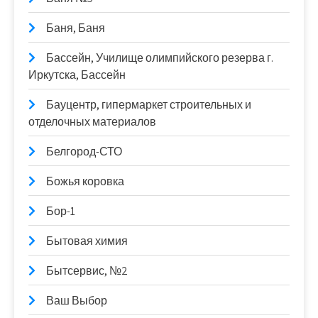
Баня, Баня
Бассейн, Училище олимпийского резерва г.
Иркутска, Бассейн
Бауцентр, гипермаркет строительных и
отделочных материалов
Белгород-СТО
Божья коровка
Бор-1
Бытовая химия
Бытсервис, №2
Ваш Выбор