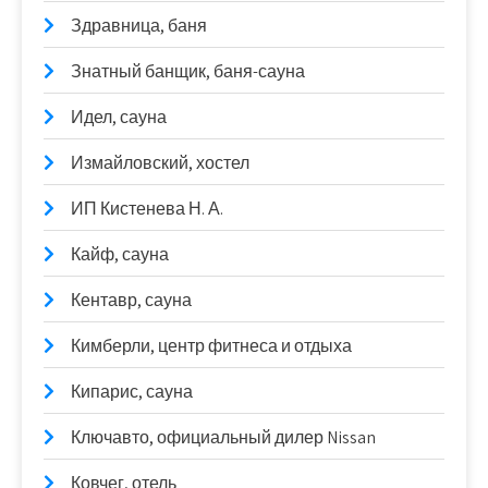
Здравница, баня
Знатный банщик, баня-сауна
Идел, сауна
Измайловский, хостел
ИП Кистенева Н. А.
Кайф, сауна
Кентавр, сауна
Кимберли, центр фитнеса и отдыха
Кипарис, сауна
Ключавто, официальный дилер Nissan
Ковчег, отель