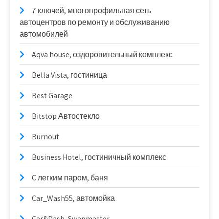
7 ключей, многопрофильная сеть
автоцентров по ремонту и обслуживанию
автомобилей
Aqva house, оздоровительный комплекс
Bella Vista, гостиница
Best Garage
Bitstop Автостекло
Burnout
Business Hotel, гостиничный комплекс
C легким паром, баня
Car_Wash55, автомойка
Car&Dash, Swapmaster