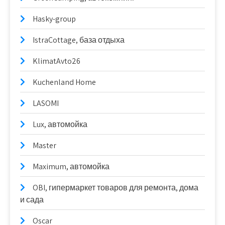
Hasky-group
IstraCottage, база отдыха
KlimatAvto26
Kuchenland Home
LASOMI
Lux, автомойка
Master
Maximum, автомойка
OBI, гипермаркет товаров для ремонта, дома
и сада
Oscar