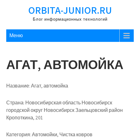
Перейти
ORBITA-JUNIOR.RU
к
содержимому
Блог информационных технологий
Меню
АГАТ, АВТОМОЙКА
Название:
Агат, автомойка
Страна:
Новосибирская область Новосибирск
городской округ Новосибирск Заельцовский район
Кропоткина, 201
Категория:
Автомойки, Чистка ковров