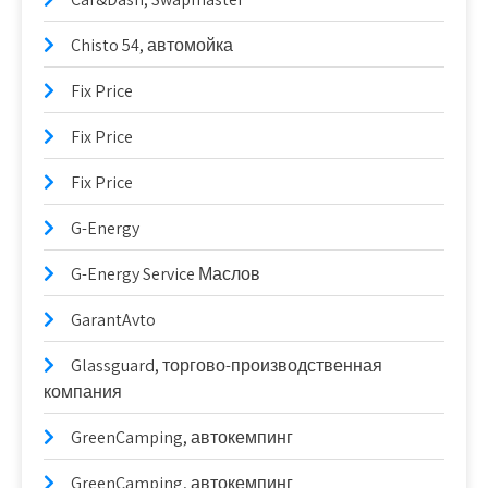
Chisto 54, автомойка
Fix Price
Fix Price
Fix Price
G-Energy
G-Energy Service Маслов
GarantAvto
Glassguard, торгово-производственная
компания
GreenCamping, автокемпинг
GreenCamping, автокемпинг