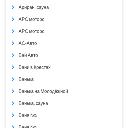
Ариран, сауна
АРС моторс
АРС моторс
АС-Авто
Бай Авто
Бани в Крестах
Банька
Банька на Молодёжной
Банька, сауна
Баня №5
Баня №5