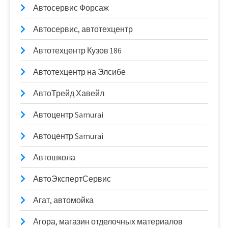
Автосервис Форсаж
Автосервис, автотехцентр
Автотехцентр Кузов 186
Автотехцентр на Элсибе
АвтоТрейд Хавейл
Автоцентр Samurai
Автоцентр Samurai
Автошкола
АвтоЭкспертСервис
Агат, автомойка
Агора, магазин отделочных материалов