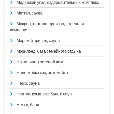
Медвежий угол, оздоровительный комплекс
Меттел, сауна
Микрон, торгово-производственная
компания
Морской причал, сауна
Мэрилэнд, база семейного отдыха
На поляне, гостевой дом
Нано-мойка кох, автомойка
Немо, сауна
Нептун, комплекс бань и саун
Несси, баня