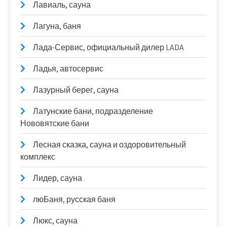
Лавиаль, сауна
Лагуна, баня
Лада-Сервис, официальный дилер LADA
Ладья, автосервис
Лазурный берег, сауна
Латунские бани, подразделение
Нововятские бани
Лесная сказка, сауна и оздоровительный
комплекс
Лидер, сауна
люБаня, русская баня
Люкс, сауна