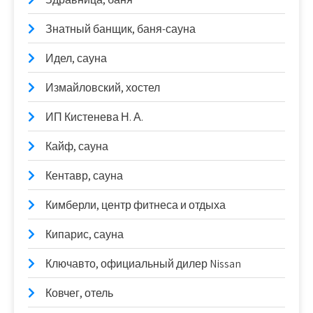
Знатный банщик, баня-сауна
Идел, сауна
Измайловский, хостел
ИП Кистенева Н. А.
Кайф, сауна
Кентавр, сауна
Кимберли, центр фитнеса и отдыха
Кипарис, сауна
Ключавто, официальный дилер Nissan
Ковчег, отель