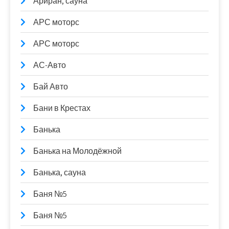
Ариран, сауна
АРС моторс
АРС моторс
АС-Авто
Бай Авто
Бани в Крестах
Банька
Банька на Молодёжной
Банька, сауна
Баня №5
Баня №5