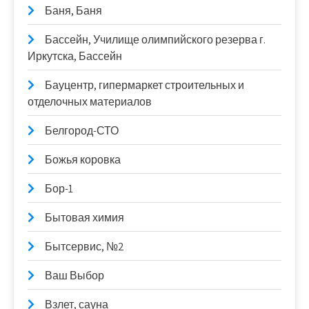
Баня, Баня
Бассейн, Училище олимпийского резерва г.
Иркутска, Бассейн
Бауцентр, гипермаркет строительных и
отделочных материалов
Белгород-СТО
Божья коровка
Бор-1
Бытовая химия
Бытсервис, №2
Ваш Выбор
Взлет, сауна