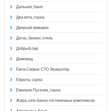
Дальнее, баня
Два кита, сауна
Дверная ярмарка
Дегас, бизнес-отель
Добрый пар
Домовид
Евпа Сервис СТО Эвакуатор
Европа, сауна
Емельян Пугачев, сауна
Жара, сеть банно-гостиничных комплексов
Здравница, баня