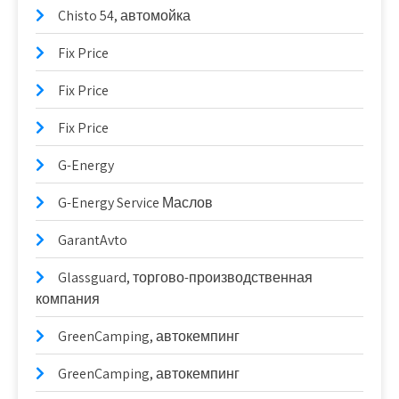
Chisto 54, автомойка
Fix Price
Fix Price
Fix Price
G-Energy
G-Energy Service Маслов
GarantAvto
Glassguard, торгово-производственная
компания
GreenCamping, автокемпинг
GreenCamping, автокемпинг