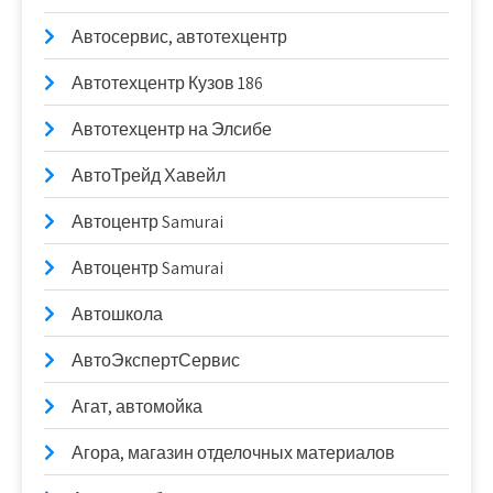
Автосервис, автотехцентр
Автотехцентр Кузов 186
Автотехцентр на Элсибе
АвтоТрейд Хавейл
Автоцентр Samurai
Автоцентр Samurai
Автошкола
АвтоЭкспертСервис
Агат, автомойка
Агора, магазин отделочных материалов