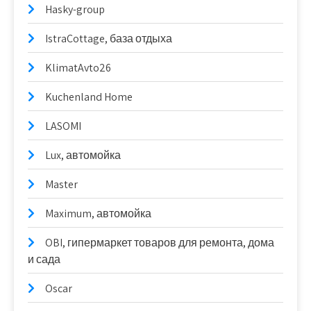
Hasky-group
IstraCottage, база отдыха
KlimatAvto26
Kuchenland Home
LASOMI
Lux, автомойка
Master
Maximum, автомойка
OBI, гипермаркет товаров для ремонта, дома
и сада
Oscar