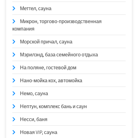
Меттел, сауна
Микрон, торгово-производственная
компания
Морской причал, сауна
Мэрилэнд, база семейного отдыха
На поляне, гостевой дом
Нано-мойка кох, автомойка
Немо, сауна
Нептун, комплекс бань и саун
Несси, баня
Новая VIP, сауна