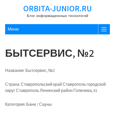
Перейти
ORBITA-JUNIOR.RU
к
содержимому
Блог информационных технологий
Меню
БЫТСЕРВИС, №2
Название:
Бытсервис, №2
Страна:
Ставропольский край Ставрополь городской
округ Ставрополь Ленинский район Голенева, 61
Категория:
Бани / Сауны