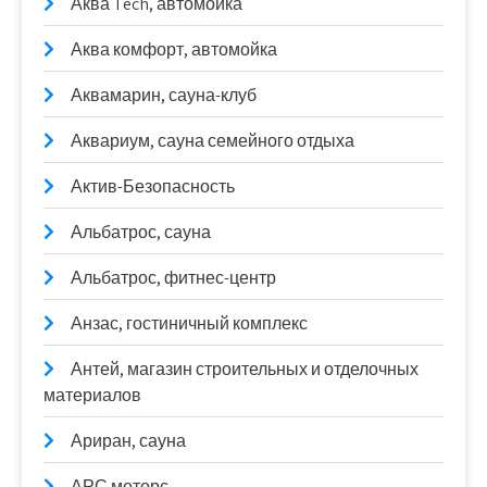
Аква Tech, автомойка
Аква комфорт, автомойка
Аквамарин, сауна-клуб
Аквариум, сауна семейного отдыха
Актив-Безопасность
Альбатрос, сауна
Альбатрос, фитнес-центр
Анзас, гостиничный комплекс
Антей, магазин строительных и отделочных
материалов
Ариран, сауна
АРС моторс