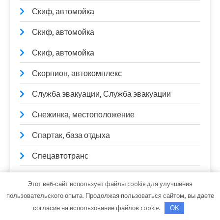
Скиф, автомойка
Скиф, автомойка
Скиф, автомойка
Скорпион, автокомплекс
Служба эвакуации, Служба эвакуации
Снежинка, местоположение
Спартак, база отдыха
Спецавтотранс
Старые традиции, комплекс отдыха
Этот веб-сайт использует файлы cookie для улучшения
пользовательского опыта. Продолжая пользоваться сайтом, вы даете
СТО
согласие на использование файлов cookie.
OK
СТО Garage