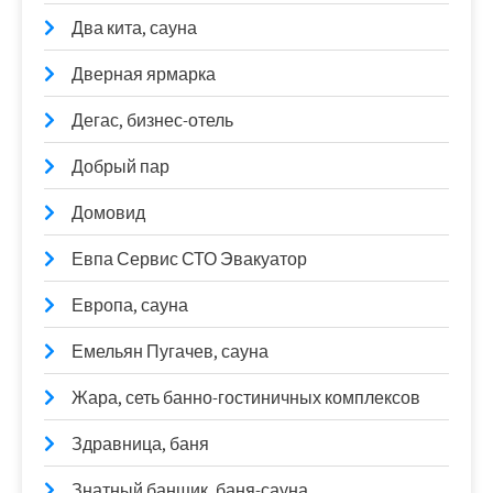
Два кита, сауна
Дверная ярмарка
Дегас, бизнес-отель
Добрый пар
Домовид
Евпа Сервис СТО Эвакуатор
Европа, сауна
Емельян Пугачев, сауна
Жара, сеть банно-гостиничных комплексов
Здравница, баня
Знатный банщик, баня-сауна