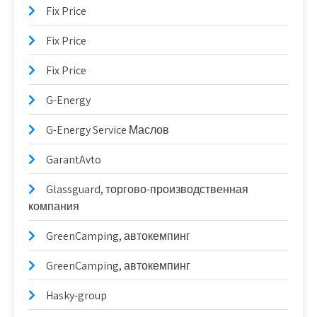
Fix Price
Fix Price
Fix Price
G-Energy
G-Energy Service Маслов
GarantAvto
Glassguard, торгово-производственная
компания
GreenCamping, автокемпинг
GreenCamping, автокемпинг
Hasky-group