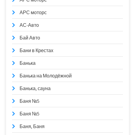
АРС моторс
АС-Авто
Бай Авто
Бани в Крестах
Банька
Банька на Молодёжной
Банька, сауна
Баня №5
Баня №5
Баня, Баня