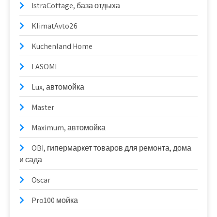
IstraCottage, база отдыха
KlimatAvto26
Kuchenland Home
LASOMI
Lux, автомойка
Master
Maximum, автомойка
OBI, гипермаркет товаров для ремонта, дома
и сада
Oscar
Pro100 мойка