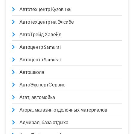
Автотехцентр Кузов 186
Автотехцентр на Элсибе
АвтоТрейд Хавейл
Автоцентр Samurai
Автоцентр Samurai
Автошкола
АвтоЭкспертСервис
Агат, автомойка
Агора, магазин отделочных материалов
Адмирал, база отдыха