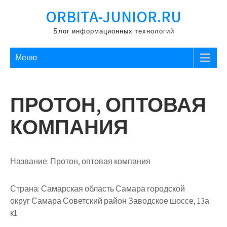
Перейти
ORBITA-JUNIOR.RU
к
содержимому
Блог информационных технологий
Меню
ПРОТОН, ОПТОВАЯ
КОМПАНИЯ
Название:
Протон, оптовая компания
Страна:
Самарская область Самара городской
округ Самара Советский район Заводское шоссе, 13а
к1