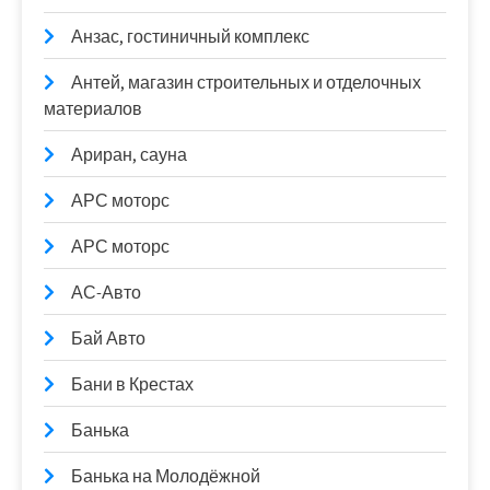
Анзас, гостиничный комплекс
Антей, магазин строительных и отделочных
материалов
Ариран, сауна
АРС моторс
АРС моторс
АС-Авто
Бай Авто
Бани в Крестах
Банька
Банька на Молодёжной