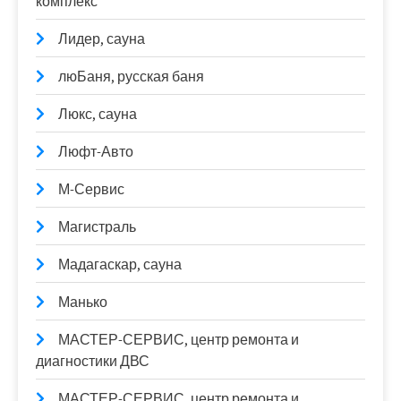
комплекс
Лидер, сауна
люБаня, русская баня
Люкс, сауна
Люфт-Авто
М-Сервис
Магистраль
Мадагаскар, сауна
Манько
МАСТЕР-СЕРВИС, центр ремонта и
диагностики ДВС
МАСТЕР-СЕРВИС, центр ремонта и