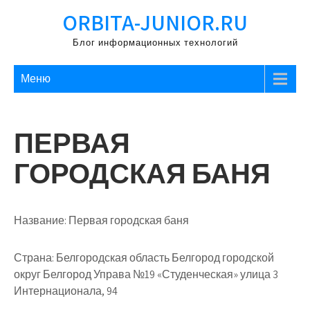
Перейти
ORBITA-JUNIOR.RU
к
содержимому
Блог информационных технологий
Меню
ПЕРВАЯ
ГОРОДСКАЯ БАНЯ
Название:
Первая городская баня
Страна:
Белгородская область Белгород городской
округ Белгород Управа №19 «Студенческая» улица 3
Интернационала, 94