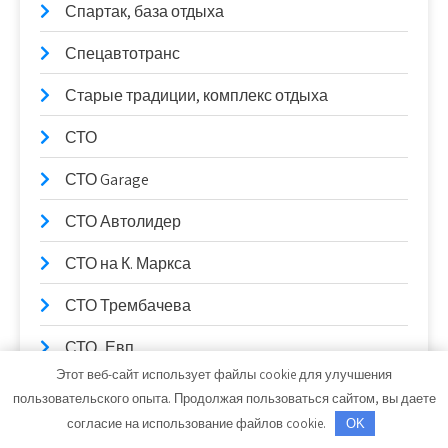
Спартак, база отдыха
Спецавтотранс
Старые традиции, комплекс отдыха
СТО
СТО Garage
СТО Автолидер
СТО на К. Маркса
СТО Трембачева
СТО_Евп
Этот веб-сайт использует файлы cookie для улучшения
СТО, СТО
пользовательского опыта. Продолжая пользоваться сайтом, вы даете
согласие на использование файлов cookie.
OK
СТО99