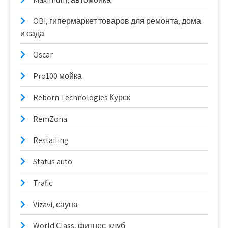
OBI, гипермаркет товаров для ремонта, дома
и сада
Oscar
Pro100 мойка
Reborn Technologies Курск
RemZona
Restailing
Status auto
Trafic
Vizavi, сауна
World Class, фитнес-клуб