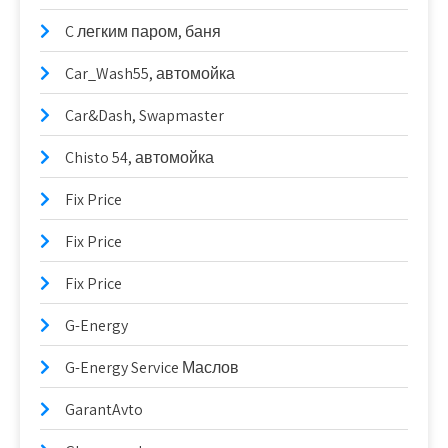
C легким паром, баня
Car_Wash55, автомойка
Car&Dash, Swapmaster
Chisto 54, автомойка
Fix Price
Fix Price
Fix Price
G-Energy
G-Energy Service Маслов
GarantAvto