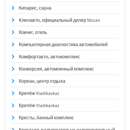
Кипарис, сауна
Ключавто, официальный дилер Nissan
Ковчег, отель
Компьютерная диагностика автомобилей
Комфортавто, автокомплекс
Конверсия, автомоечный комплекс
Кореан, центр отдыха
Крепёж Vladikavkaz
Крепёж Vladikavkaz
Кресты, банный комплекс
Кристалл, развлекательно-оздоровительный