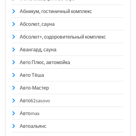
Абникум, гостиничный комплекс
Абсолют, сауна
Абсолют+, оздоровительный комплекс
Авангард, сауна
Авто Плюс, автомойка
Авто Тёша
Авто-Мастер
Авто62sasovo
Автоmax
Автоальянс