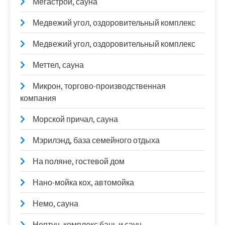
Мегастрой, сауна
Медвежий угол, оздоровительный комплекс
Медвежий угол, оздоровительный комплекс
Меттел, сауна
Микрон, торгово-производственная
компания
Морской причал, сауна
Мэрилэнд, база семейного отдыха
На поляне, гостевой дом
Нано-мойка кох, автомойка
Немо, сауна
Нептун, комплекс бань и саун