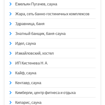
Емельян Пугачев, сауна
Жара, сеть банно-гостиничных комплексов
Здравница, баня
Знатный банщик, баня-сауна
Идел, сауна
Измайловский, хостел
ИП Кистенева Н. А.
Кайф, сауна
Кентавр, сауна
Кимберли, центр фитнеса и отдыха
Кипарис, сауна