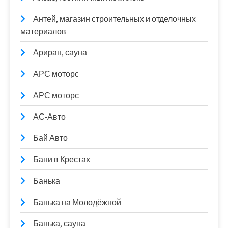
Антей, магазин строительных и отделочных
материалов
Ариран, сауна
АРС моторс
АРС моторс
АС-Авто
Бай Авто
Бани в Крестах
Банька
Банька на Молодёжной
Банька, сауна