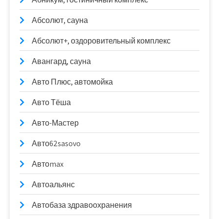
Абсолют, сауна
Абсолют+, оздоровительный комплекс
Авангард, сауна
Авто Плюс, автомойка
Авто Тёша
Авто-Мастер
Авто62sasovo
Автоmax
Автоальянс
Автобаза здравоохранения