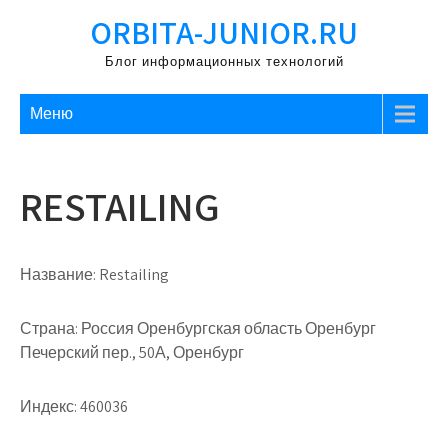
Перейти
ORBITA-JUNIOR.RU
к
содержимому
Блог информационных технологий
Меню
RESTAILING
Название:
Restailing
Страна:
Россия Оренбургская область Оренбург
Печерский пер., 50А, Оренбург
Индекс:
460036