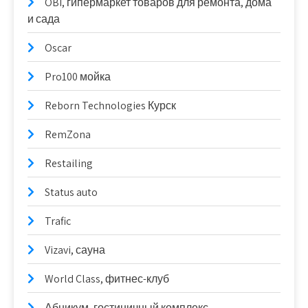
OBI, гипермаркет товаров для ремонта, дома
и сада
Oscar
Pro100 мойка
Reborn Technologies Курск
RemZona
Restailing
Status auto
Trafic
Vizavi, сауна
World Class, фитнес-клуб
Абникум, гостиничный комплекс