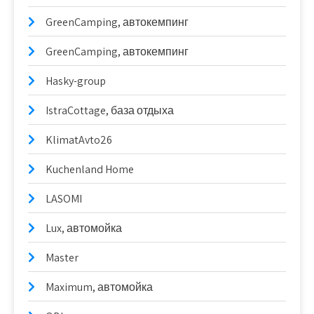
GreenCamping, автокемпинг
GreenCamping, автокемпинг
Hasky-group
IstraCottage, база отдыха
KlimatAvto26
Kuchenland Home
LASOMI
Lux, автомойка
Master
Maximum, автомойка