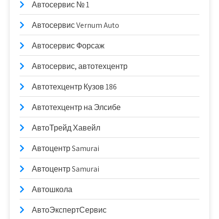
Автосервис № 1
Автосервис Vernum Auto
Автосервис Форсаж
Автосервис, автотехцентр
Автотехцентр Кузов 186
Автотехцентр на Элсибе
АвтоТрейд Хавейл
Автоцентр Samurai
Автоцентр Samurai
Автошкола
АвтоЭкспертСервис