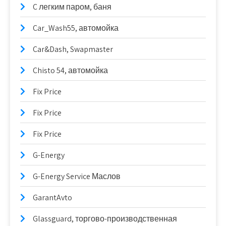
C легким паром, баня
Car_Wash55, автомойка
Car&Dash, Swapmaster
Chisto 54, автомойка
Fix Price
Fix Price
Fix Price
G-Energy
G-Energy Service Маслов
GarantAvto
Glassguard, торгово-производственная