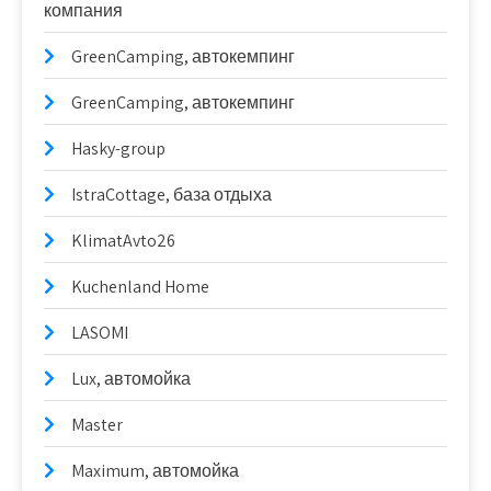
компания
GreenCamping, автокемпинг
GreenCamping, автокемпинг
Hasky-group
IstraCottage, база отдыха
KlimatAvto26
Kuchenland Home
LASOMI
Lux, автомойка
Master
Maximum, автомойка