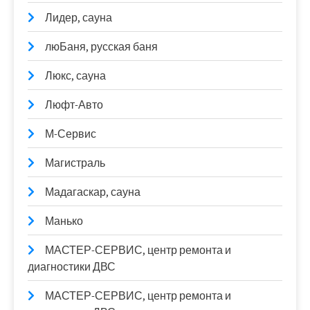
Лидер, сауна
люБаня, русская баня
Люкс, сауна
Люфт-Авто
М-Сервис
Магистраль
Мадагаскар, сауна
Манько
МАСТЕР-СЕРВИС, центр ремонта и
диагностики ДВС
МАСТЕР-СЕРВИС, центр ремонта и