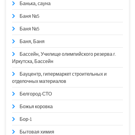
Банька, сауна
Баня №5
Баня №5
Баня, Баня
Бассейн, Училище олимпийского резерва г.
Иркутска, Бассейн
Бауцентр, гипермаркет строительных и
отделочных материалов
Белгород-СТО
Божья коровка
Бор-1
Бытовая химия