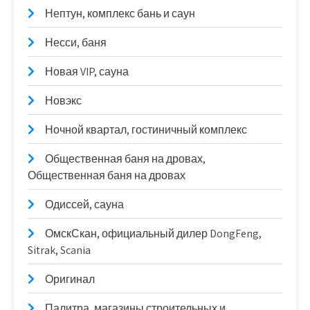
Нептун, комплекс бань и саун
Несси, баня
Новая VIP, сауна
Новэкс
Ночной квартал, гостиничный комплекс
Общественная баня на дровах,
Общественная баня на дровах
Одиссей, сауна
ОмскСкан, официальный дилер DongFeng,
Sitrak, Scania
Оригинал
Палитра, магазины строительных и