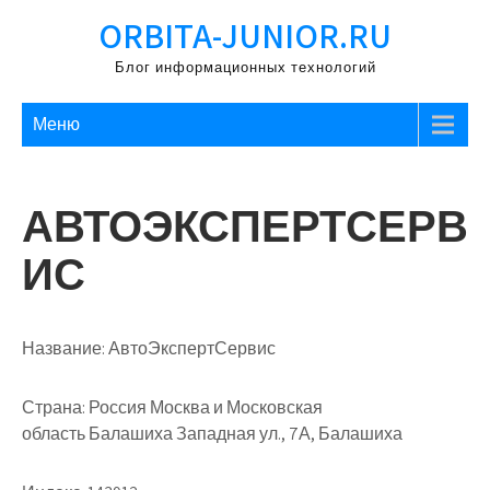
Перейти
ORBITA-JUNIOR.RU
к
содержимому
Блог информационных технологий
Меню
АВТОЭКСПЕРТСЕРВ
ИС
Название:
АвтоЭкспертСервис
Страна:
Россия Москва и Московская
область Балашиха Западная ул., 7А, Балашиха