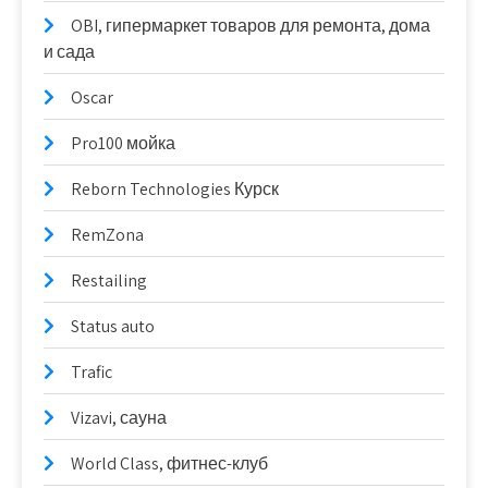
OBI, гипермаркет товаров для ремонта, дома
и сада
Oscar
Pro100 мойка
Reborn Technologies Курск
RemZona
Restailing
Status auto
Trafic
Vizavi, сауна
World Class, фитнес-клуб