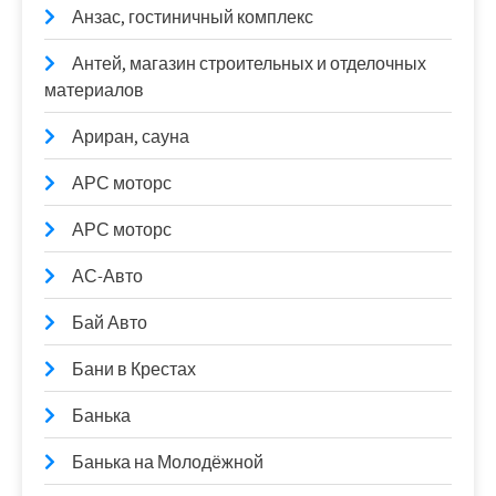
Анзас, гостиничный комплекс
Антей, магазин строительных и отделочных
материалов
Ариран, сауна
АРС моторс
АРС моторс
АС-Авто
Бай Авто
Бани в Крестах
Банька
Банька на Молодёжной