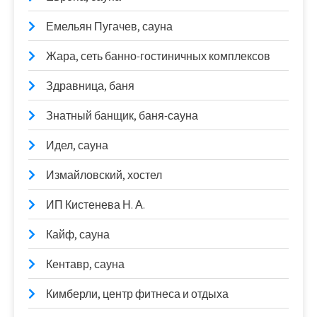
Емельян Пугачев, сауна
Жара, сеть банно-гостиничных комплексов
Здравница, баня
Знатный банщик, баня-сауна
Идел, сауна
Измайловский, хостел
ИП Кистенева Н. А.
Кайф, сауна
Кентавр, сауна
Кимберли, центр фитнеса и отдыха