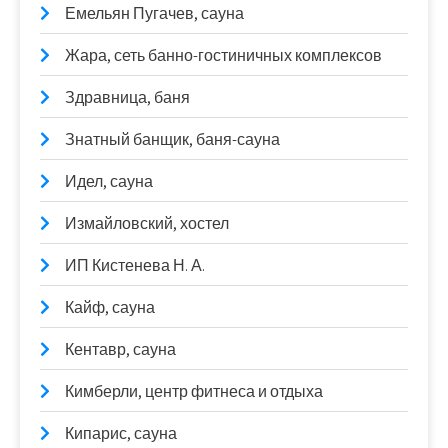
Емельян Пугачев, сауна
Жара, сеть банно-гостиничных комплексов
Здравница, баня
Знатный банщик, баня-сауна
Идел, сауна
Измайловский, хостел
ИП Кистенева Н. А.
Кайф, сауна
Кентавр, сауна
Кимберли, центр фитнеса и отдыха
Кипарис, сауна