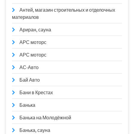
Антей, магазин строительных и отделочных
материалов
Ариран, сауна
АРС моторс
АРС моторс
АС-Авто
Бай Авто
Бани в Крестах
Банька
Банька на Молодёжной
Банька, сауна