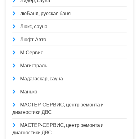
Лидер, сауна
люБаня, русская баня
Люкс, сауна
Люфт-Авто
М-Сервис
Магистраль
Мадагаскар, сауна
Манько
МАСТЕР-СЕРВИС, центр ремонта и
диагностики ДВС
МАСТЕР-СЕРВИС, центр ремонта и
диагностики ДВС