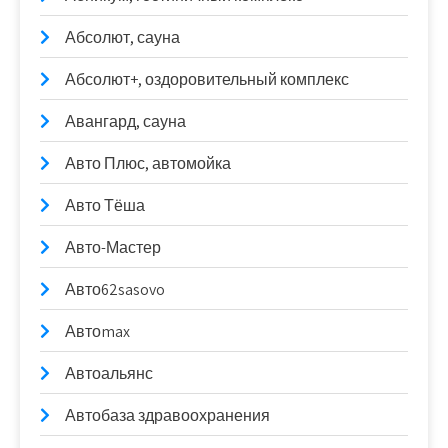
Абсолют, сауна
Абсолют+, оздоровительный комплекс
Авангард, сауна
Авто Плюс, автомойка
Авто Тёша
Авто-Мастер
Авто62sasovo
Автоmax
Автоальянс
Автобаза здравоохранения