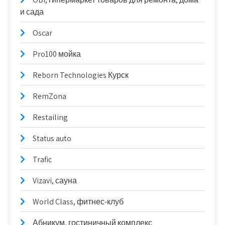
и сада
Oscar
Pro100 мойка
Reborn Technologies Курск
RemZona
Restailing
Status auto
Trafic
Vizavi, сауна
World Class, фитнес-клуб
Абникум, гостиничный комплекс