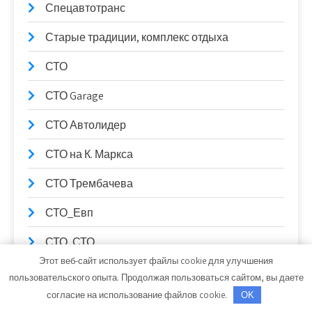
Спецавтотранс
Старые традиции, комплекс отдыха
СТО
СТО Garage
СТО Автолидер
СТО на К. Маркса
СТО Трембачева
СТО_Евп
СТО, СТО
Этот веб-сайт использует файлы cookie для улучшения
СТО99
пользовательского опыта. Продолжая пользоваться сайтом, вы даете
согласие на использование файлов cookie.
OK
Столица Поморья, гостиница