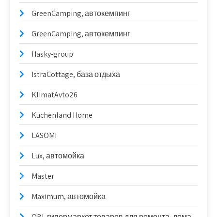
GreenCamping, автокемпинг
GreenCamping, автокемпинг
Hasky-group
IstraCottage, база отдыха
KlimatAvto26
Kuchenland Home
LASOMI
Lux, автомойка
Master
Maximum, автомойка
OBI, гипермаркет товаров для ремонта, дома