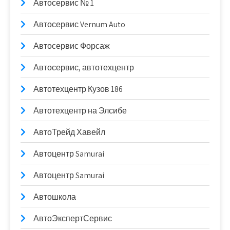
Автосервис № 1
Автосервис Vernum Auto
Автосервис Форсаж
Автосервис, автотехцентр
Автотехцентр Кузов 186
Автотехцентр на Элсибе
АвтоТрейд Хавейл
Автоцентр Samurai
Автоцентр Samurai
Автошкола
АвтоЭкспертСервис