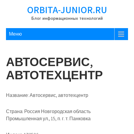
Перейти
ORBITA-JUNIOR.RU
к
содержимому
Блог информационных технологий
Меню
АВТОСЕРВИС,
АВТОТЕХЦЕНТР
Название:
Автосервис, автотехцентр
Страна:
Россия Новгородская область
Промышленная ул., 15, п. г. т. Панковка