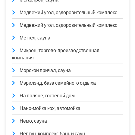
Медвежий угол, оздоровительный комплекс
Медвежий угол, оздоровительный комплекс
Меттел, сауна
Микрон, торгово-производственная
компания
Морской причал, сауна
Мэрилэнд, база семейного отдыха
На поляне, гостевой дом
Нано-мойка кох, автомойка
Немо, сауна
Нептун, комплекс бань и саун