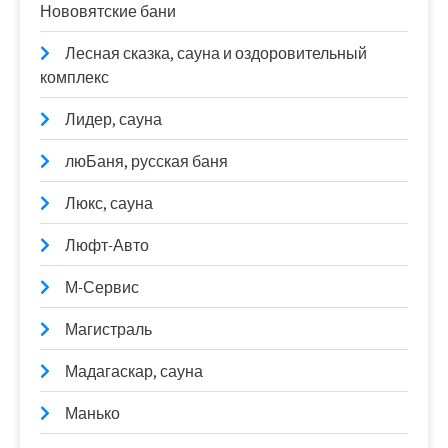
Нововятские бани
Лесная сказка, сауна и оздоровительный
комплекс
Лидер, сауна
люБаня, русская баня
Люкс, сауна
Люфт-Авто
М-Сервис
Магистраль
Мадагаскар, сауна
Манько