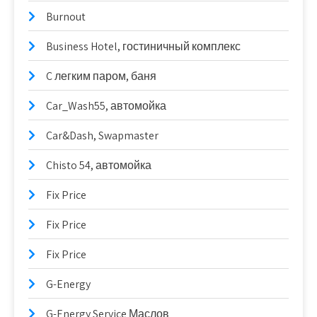
Burnout
Business Hotel, гостиничный комплекс
C легким паром, баня
Car_Wash55, автомойка
Car&Dash, Swapmaster
Chisto 54, автомойка
Fix Price
Fix Price
Fix Price
G-Energy
G-Energy Service Маслов