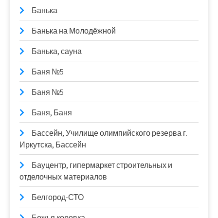
Банька
Банька на Молодёжной
Банька, сауна
Баня №5
Баня №5
Баня, Баня
Бассейн, Училище олимпийского резерва г.
Иркутска, Бассейн
Бауцентр, гипермаркет строительных и
отделочных материалов
Белгород-СТО
Божья коровка