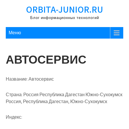
Перейти
ORBITA-JUNIOR.RU
к
содержимому
Блог информационных технологий
Меню
АВТОСЕРВИС
Название:
Автосервис
Страна:
Россия Республика Дагестан Южно-Сухокумск
Россия, Республика Дагестан, Южно-Сухокумск
Индекс: