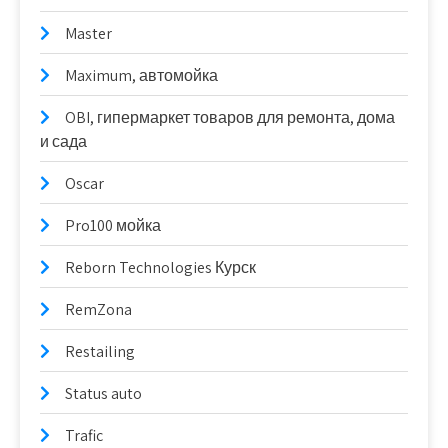
Master
Maximum, автомойка
OBI, гипермаркет товаров для ремонта, дома
и сада
Oscar
Pro100 мойка
Reborn Technologies Курск
RemZona
Restailing
Status auto
Trafic