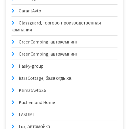
GarantAvto
Glassguard, торгово-производственная
компания
GreenCamping, автокемпинг
GreenCamping, автокемпинг
Hasky-group
IstraCottage, база отдыха
KlimatAvto26
Kuchenland Home
LASOMI
Lux, автомойка