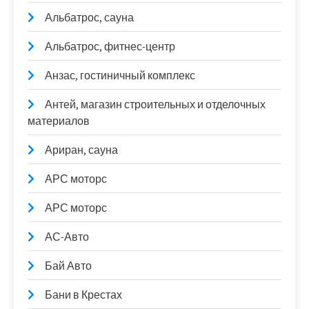
Альбатрос, сауна
Альбатрос, фитнес-центр
Анзас, гостиничный комплекс
Антей, магазин строительных и отделочных
материалов
Ариран, сауна
АРС моторс
АРС моторс
АС-Авто
Бай Авто
Бани в Крестах