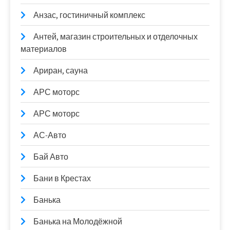
Анзас, гостиничный комплекс
Антей, магазин строительных и отделочных
материалов
Ариран, сауна
АРС моторс
АРС моторс
АС-Авто
Бай Авто
Бани в Крестах
Банька
Банька на Молодёжной