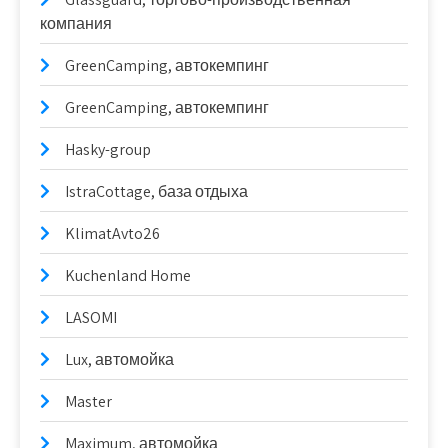
компания
GreenCamping, автокемпинг
GreenCamping, автокемпинг
Hasky-group
IstraCottage, база отдыха
KlimatAvto26
Kuchenland Home
LASOMI
Lux, автомойка
Master
Maximum, автомойка