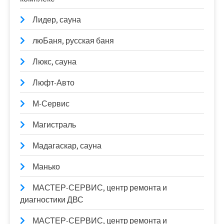
Лидер, сауна
люБаня, русская баня
Люкс, сауна
Люфт-Авто
М-Сервис
Магистраль
Мадагаскар, сауна
Манько
МАСТЕР-СЕРВИС, центр ремонта и
диагностики ДВС
МАСТЕР-СЕРВИС, центр ремонта и