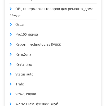
OBI, гипермаркет товаров для ремонта, дома
и сада
Oscar
Pro100 мойка
Reborn Technologies Курск
RemZona
Restailing
Status auto
Trafic
Vizavi, сауна
World Class, фитнес-клуб