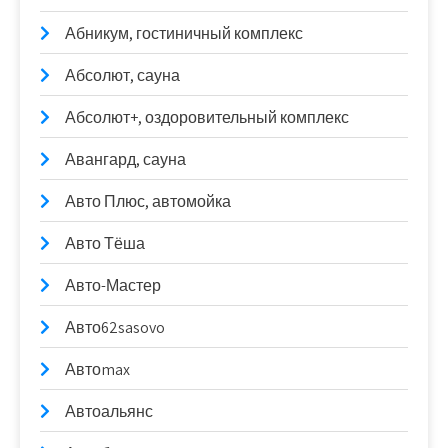
Абникум, гостиничный комплекс
Абсолют, сауна
Абсолют+, оздоровительный комплекс
Авангард, сауна
Авто Плюс, автомойка
Авто Тёша
Авто-Мастер
Авто62sasovo
Автоmax
Автоальянс