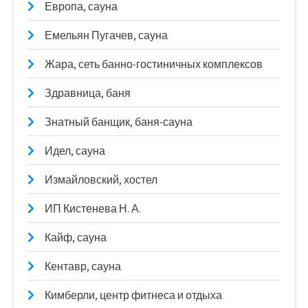
Европа, сауна
Емельян Пугачев, сауна
Жара, сеть банно-гостиничных комплексов
Здравница, баня
Знатный банщик, баня-сауна
Идел, сауна
Измайловский, хостел
ИП Кистенева Н. А.
Кайф, сауна
Кентавр, сауна
Кимберли, центр фитнеса и отдыха