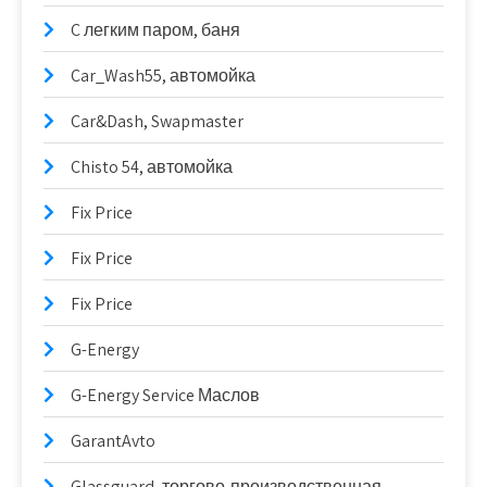
C легким паром, баня
Car_Wash55, автомойка
Car&Dash, Swapmaster
Chisto 54, автомойка
Fix Price
Fix Price
Fix Price
G-Energy
G-Energy Service Маслов
GarantAvto
Glassguard, торгово-производственная