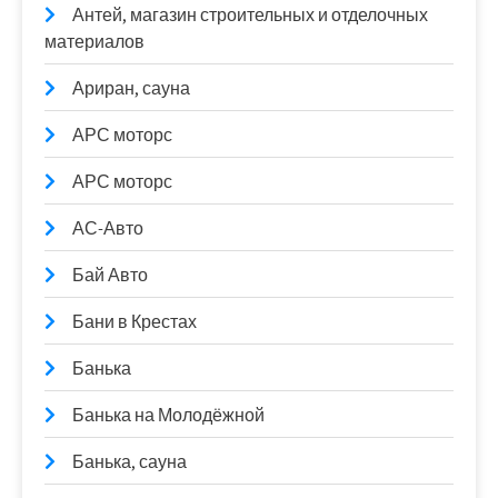
Антей, магазин строительных и отделочных
материалов
Ариран, сауна
АРС моторс
АРС моторс
АС-Авто
Бай Авто
Бани в Крестах
Банька
Банька на Молодёжной
Банька, сауна