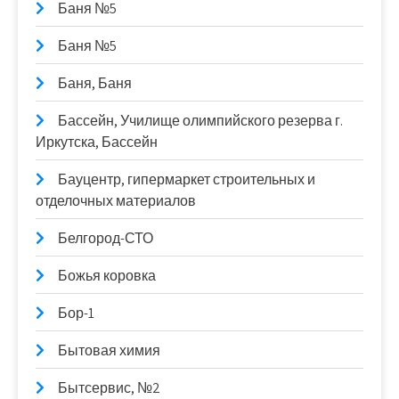
Баня №5
Баня №5
Баня, Баня
Бассейн, Училище олимпийского резерва г.
Иркутска, Бассейн
Бауцентр, гипермаркет строительных и
отделочных материалов
Белгород-СТО
Божья коровка
Бор-1
Бытовая химия
Бытсервис, №2