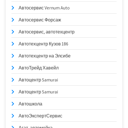
Автосервис Vernum Auto
Автосервис Форсаж
Автосервис, автотехцентр
Автотехцентр Кузов 186
Автотехцентр на Элсибе
АвтоТрейд Хавейл
Автоцентр Samurai
Автоцентр Samurai
Автошкола
АвтоЭкспертСервис
Агат, автомойка