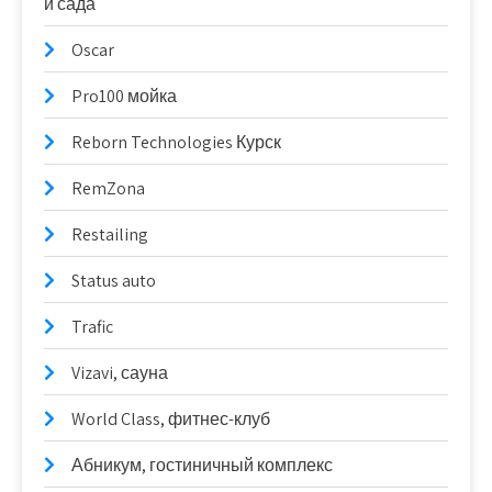
и сада
Oscar
Pro100 мойка
Reborn Technologies Курск
RemZona
Restailing
Status auto
Trafic
Vizavi, сауна
World Class, фитнес-клуб
Абникум, гостиничный комплекс