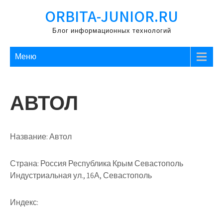
Перейти
ORBITA-JUNIOR.RU
к
содержимому
Блог информационных технологий
Меню
АВТОЛ
Название:
Автол
Страна:
Россия Республика Крым Севастополь
Индустриальная ул., 16А, Севастополь
Индекс: