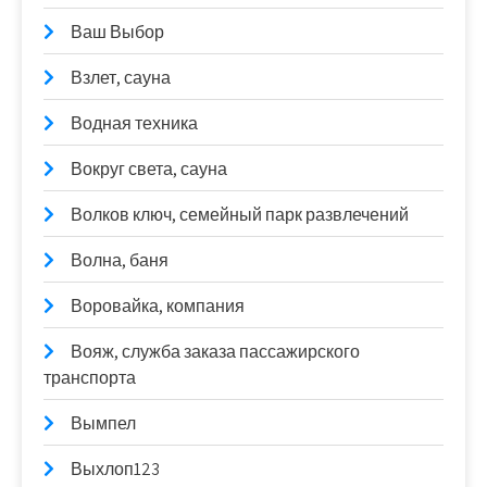
Ваш Выбор
Взлет, сауна
Водная техника
Вокруг света, сауна
Волков ключ, семейный парк развлечений
Волна, баня
Воровайка, компания
Вояж, служба заказа пассажирского
транспорта
Вымпел
Выхлоп123