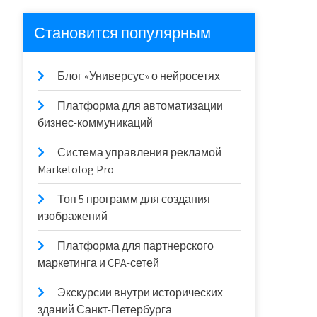
Становится популярным
Блог «Универсус» о нейросетях
Платформа для автоматизации
бизнес-коммуникаций
Система управления рекламой
Marketolog Pro
Топ 5 программ для создания
изображений
Платформа для партнерского
маркетинга и CPA-сетей
Экскурсии внутри исторических
зданий Санкт-Петербурга