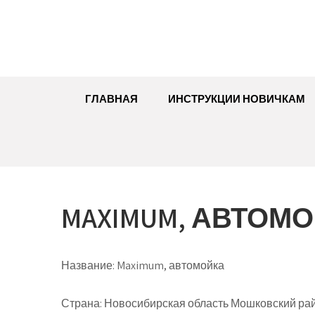
Перейти
к
содержимому
ГЛАВНАЯ
ИНСТРУКЦИИ НОВИЧКАМ
MAXIMUM, АВТОМ
Название:
Maximum, автомойка
Страна:
Новосибирская область Мошковский район