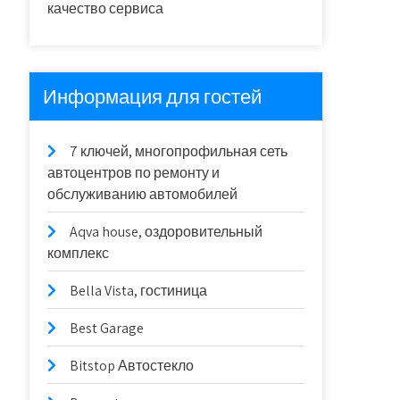
качество сервиса
Информация для гостей
7 ключей, многопрофильная сеть
автоцентров по ремонту и
обслуживанию автомобилей
Aqva house, оздоровительный
комплекс
Bella Vista, гостиница
Best Garage
Bitstop Автостекло