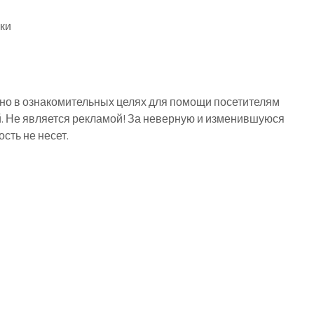
ки
о в ознакомительных целях для помощи посетителям
й. Не является рекламой! За неверную и изменившуюся
ть не несет.