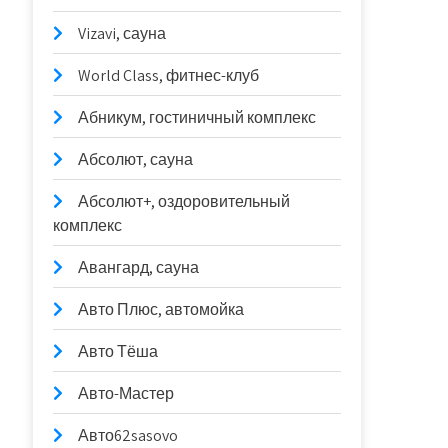
Vizavi, сауна
World Class, фитнес-клуб
Абникум, гостиничный комплекс
Абсолют, сауна
Абсолют+, оздоровительный
комплекс
Авангард, сауна
Авто Плюс, автомойка
Авто Тёша
Авто-Мастер
Авто62sasovo