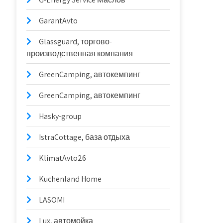
GarantAvto
Glassguard, торгово-
производственная компания
GreenCamping, автокемпинг
GreenCamping, автокемпинг
Hasky-group
IstraCottage, база отдыха
KlimatAvto26
Kuchenland Home
LASOMI
Lux, автомойка