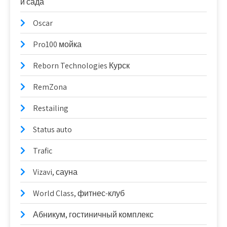
и сада
Oscar
Pro100 мойка
Reborn Technologies Курск
RemZona
Restailing
Status auto
Trafic
Vizavi, сауна
World Class, фитнес-клуб
Абникум, гостиничный комплекс