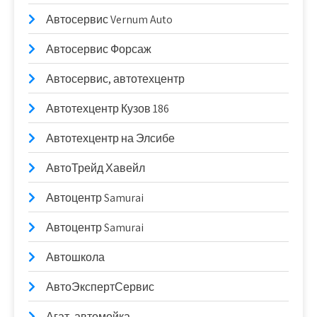
Автосервис Vernum Auto
Автосервис Форсаж
Автосервис, автотехцентр
Автотехцентр Кузов 186
Автотехцентр на Элсибе
АвтоТрейд Хавейл
Автоцентр Samurai
Автоцентр Samurai
Автошкола
АвтоЭкспертСервис
Агат, автомойка