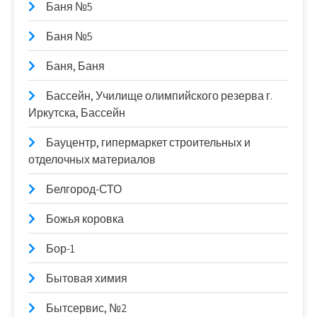
Баня №5
Баня №5
Баня, Баня
Бассейн, Училище олимпийского резерва г.
Иркутска, Бассейн
Бауцентр, гипермаркет строительных и
отделочных материалов
Белгород-СТО
Божья коровка
Бор-1
Бытовая химия
Бытсервис, №2