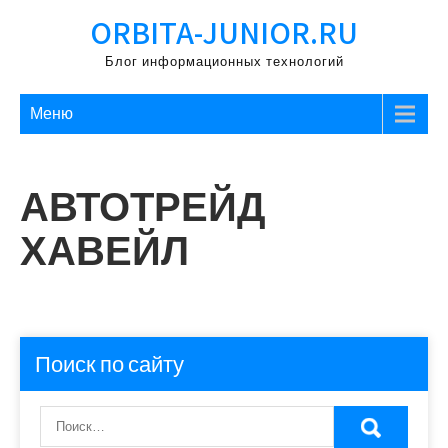
Перейти
ORBITA-JUNIOR.RU
к
содержимому
Блог информационных технологий
Меню
АВТОТРЕЙД
ХАВЕЙЛ
Поиск по сайту