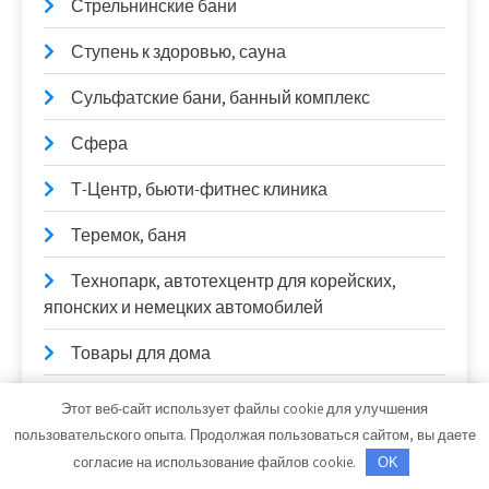
Стрельнинские бани
Ступень к здоровью, сауна
Сульфатские бани, банный комплекс
Сфера
Т-Центр, бьюти-фитнес клиника
Теремок, баня
Технопарк, автотехцентр для корейских,
японских и немецких автомобилей
Товары для дома
Торгшина, магазин, шиномонтажная
Этот веб-сайт использует файлы cookie для улучшения
мастерская
пользовательского опыта. Продолжая пользоваться сайтом, вы даете
согласие на использование файлов cookie.
OK
Торопов-Авто