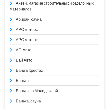
Антей, магазин строительных и отделочных
материалов
Ариран, сауна
АРС моторс
АРС моторс
АС-Авто
Бай Авто
Бани в Крестах
Банька
Банька на Молодёжной
Банька, сауна