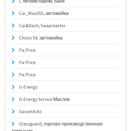
C легким паром, баня
Car_Wash55, автомойка
Car&Dash, Swapmaster
Chisto 54, автомойка
Fix Price
Fix Price
Fix Price
G-Energy
G-Energy Service Маслов
GarantAvto
Glassguard, торгово-производственная
компания