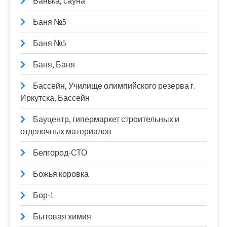
Банька, сауна
Баня №5
Баня №5
Баня, Баня
Бассейн, Училище олимпийского резерва г.
Иркутска, Бассейн
Бауцентр, гипермаркет строительных и
отделочных материалов
Белгород-СТО
Божья коровка
Бор-1
Бытовая химия