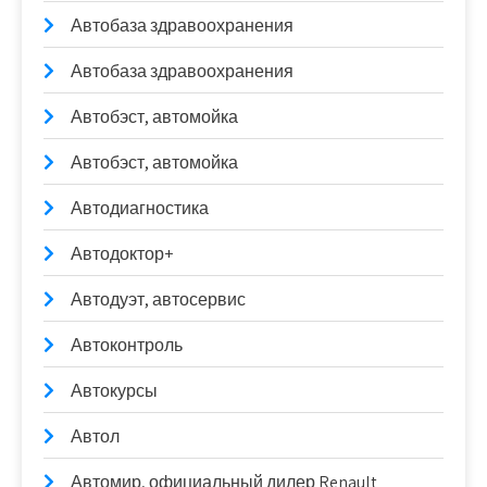
Автобаза здравоохранения
Автобаза здравоохранения
Автобэст, автомойка
Автобэст, автомойка
Автодиагностика
Автодоктор+
Автодуэт, автосервис
Автоконтроль
Автокурсы
Автол
Автомир, официальный дилер Renault