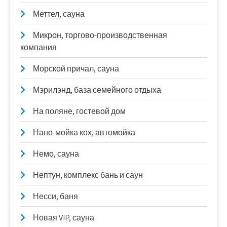
Меттел, сауна
Микрон, торгово-производственная
компания
Морской причал, сауна
Мэрилэнд, база семейного отдыха
На поляне, гостевой дом
Нано-мойка кох, автомойка
Немо, сауна
Нептун, комплекс бань и саун
Несси, баня
Новая VIP, сауна