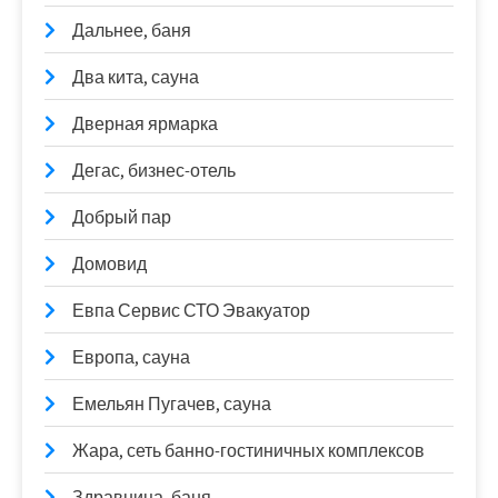
Дальнее, баня
Два кита, сауна
Дверная ярмарка
Дегас, бизнес-отель
Добрый пар
Домовид
Евпа Сервис СТО Эвакуатор
Европа, сауна
Емельян Пугачев, сауна
Жара, сеть банно-гостиничных комплексов
Здравница, баня