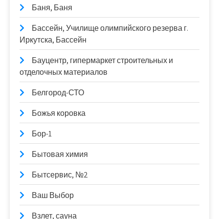
Баня, Баня
Бассейн, Училище олимпийского резерва г.
Иркутска, Бассейн
Бауцентр, гипермаркет строительных и
отделочных материалов
Белгород-СТО
Божья коровка
Бор-1
Бытовая химия
Бытсервис, №2
Ваш Выбор
Взлет, сауна