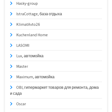
Hasky-group
IstraCottage, база отдыха
KlimatAvto26
Kuchenland Home
LASOMI
Lux, автомойка
Master
Maximum, автомойка
OBI, гипермаркет товаров для ремонта, дома
и сада
Oscar