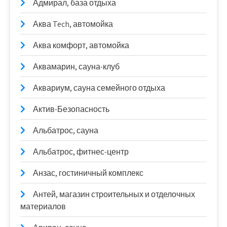
Адмирал, база отдыха
Аква Tech, автомойка
Аква комфорт, автомойка
Аквамарин, сауна-клуб
Аквариум, сауна семейного отдыха
Актив-Безопасность
Альбатрос, сауна
Альбатрос, фитнес-центр
Анзас, гостиничный комплекс
Антей, магазин строительных и отделочных
материалов