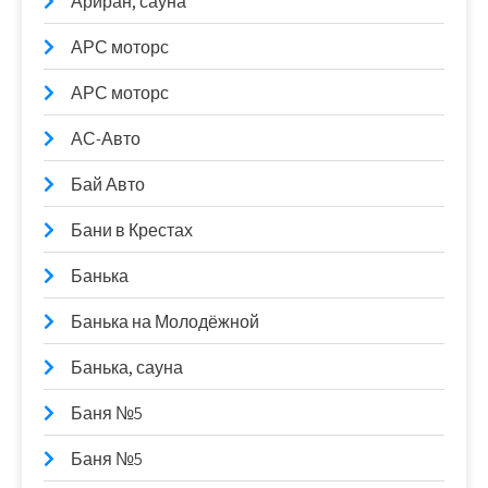
Ариран, сауна
АРС моторс
АРС моторс
АС-Авто
Бай Авто
Бани в Крестах
Банька
Банька на Молодёжной
Банька, сауна
Баня №5
Баня №5