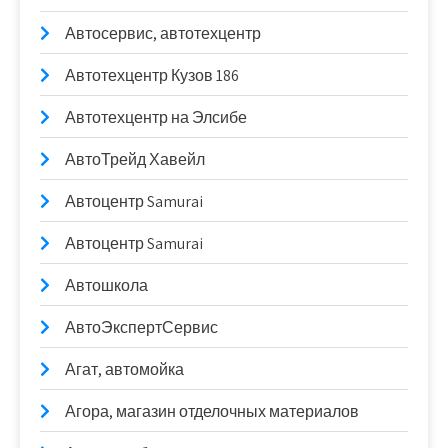
Автосервис, автотехцентр
Автотехцентр Кузов 186
Автотехцентр на Элсибе
АвтоТрейд Хавейл
Автоцентр Samurai
Автоцентр Samurai
Автошкола
АвтоЭкспертСервис
Агат, автомойка
Агора, магазин отделочных материалов