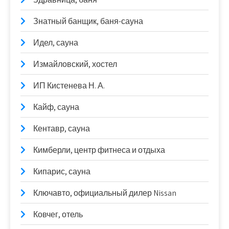
Знатный банщик, баня-сауна
Идел, сауна
Измайловский, хостел
ИП Кистенева Н. А.
Кайф, сауна
Кентавр, сауна
Кимберли, центр фитнеса и отдыха
Кипарис, сауна
Ключавто, официальный дилер Nissan
Ковчег, отель