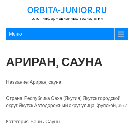
Перейти
ORBITA-JUNIOR.RU
к
содержимому
Блог информационных технологий
Меню
АРИРАН, САУНА
Название:
Ариран, сауна
Страна:
Республика Саха (Якутия) Якутск городской
округ Якутск Автодорожный округ улица Крупской, 39/2
Категория:
Бани / Сауны