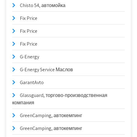
Chisto 54, автомойка
Fix Price
Fix Price
Fix Price
G-Energy
G-Energy Service Маслов
GarantAvto
Glassguard, торгово-производственная
компания
GreenCamping, автокемпинг
GreenCamping, автокемпинг