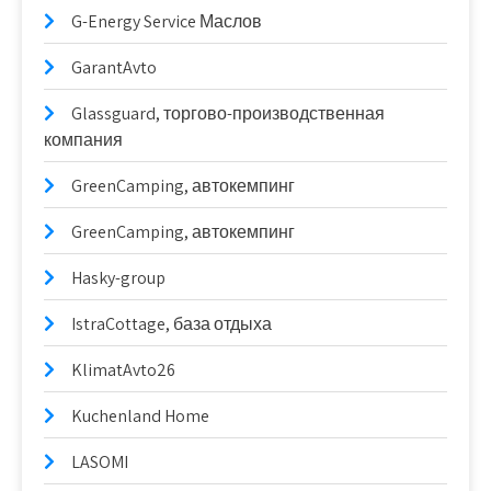
G-Energy Service Маслов
GarantAvto
Glassguard, торгово-производственная
компания
GreenCamping, автокемпинг
GreenCamping, автокемпинг
Hasky-group
IstraCottage, база отдыха
KlimatAvto26
Kuchenland Home
LASOMI