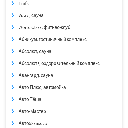
Trafic
Vizavi, сауна
World Class, фитнес-клуб
Абникум, гостиничный комплекс
Абсолют, сауна
Абсолют+, оздоровительный комплекс
Авангард, сауна
Авто Плюс, автомойка
Авто Тёша
Авто-Мастер
Авто62sasovo