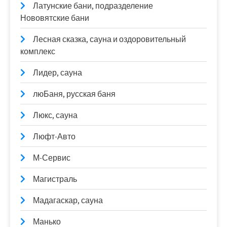
Латунские бани, подразделение
Нововятские бани
Лесная сказка, сауна и оздоровительный
комплекс
Лидер, сауна
люБаня, русская баня
Люкс, сауна
Люфт-Авто
М-Сервис
Магистраль
Мадагаскар, сауна
Манько