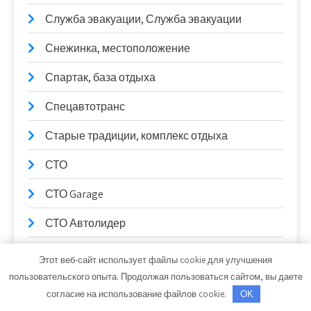
Служба эвакуации, Служба эвакуации
Снежинка, местоположение
Спартак, база отдыха
Спецавтотранс
Старые традиции, комплекс отдыха
СТО
СТО Garage
СТО Автолидер
СТО на К. Маркса
Этот веб-сайт использует файлы cookie для улучшения
пользовательского опыта. Продолжая пользоваться сайтом, вы даете
СТО Трембачева
согласие на использование файлов cookie.
OK
СТО_Евп