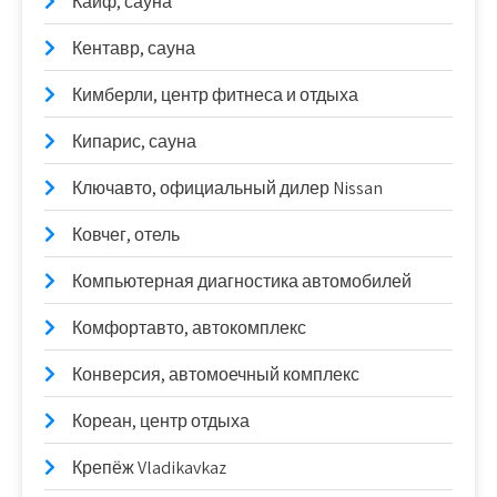
Кайф, сауна
Кентавр, сауна
Кимберли, центр фитнеса и отдыха
Кипарис, сауна
Ключавто, официальный дилер Nissan
Ковчег, отель
Компьютерная диагностика автомобилей
Комфортавто, автокомплекс
Конверсия, автомоечный комплекс
Кореан, центр отдыха
Крепёж Vladikavkaz