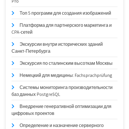
Pro
Топ 5 программ для создания изображений
Платформа для партнерского маркетинга и
CPA-сетей
Экскурсии внутри исторических зданий
Санкт-Петербурга
Экскурсия по сталинским высоткам Москвы
Немецкий для медицины: Fachsprachprüfung
Системы мониторинга производительности
баз данных PostgreSQL
Внедрение генеративной оптимизации для
цифровых проектов
Определение и назначение серверного