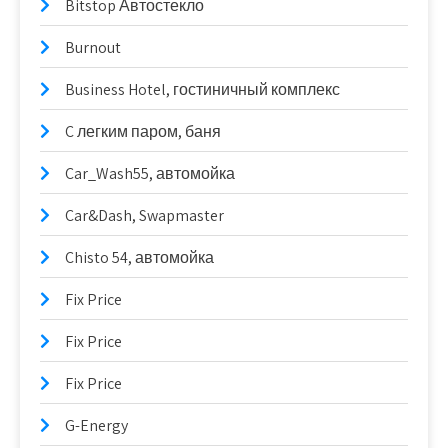
Bitstop Автостекло
Burnout
Business Hotel, гостиничный комплекс
C легким паром, баня
Car_Wash55, автомойка
Car&Dash, Swapmaster
Chisto 54, автомойка
Fix Price
Fix Price
Fix Price
G-Energy