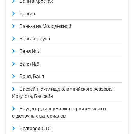
Бани в Крестах
Банька
Банька на Молодёжной
Банька, сауна
Баня №5
Баня №5
Баня, Баня
Бассейн, Училище олимпийского резерва г.
Иркутска, Бассейн
Бауцентр, гипермаркет строительных и
отделочных материалов
Белгород-СТО