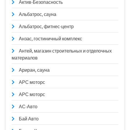
Актив-Безопасность
Альбатрос, сауна
Альбатрос, фитнес-центр
Анзас, гостиничный комплекс
Антей, магазин строительных и отделочных
материалов
Ариран, сауна
АРС моторс
АРС моторс
АС-Авто
Бай Авто