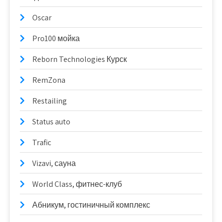
Oscar
Pro100 мойка
Reborn Technologies Курск
RemZona
Restailing
Status auto
Trafic
Vizavi, сауна
World Class, фитнес-клуб
Абникум, гостиничный комплекс