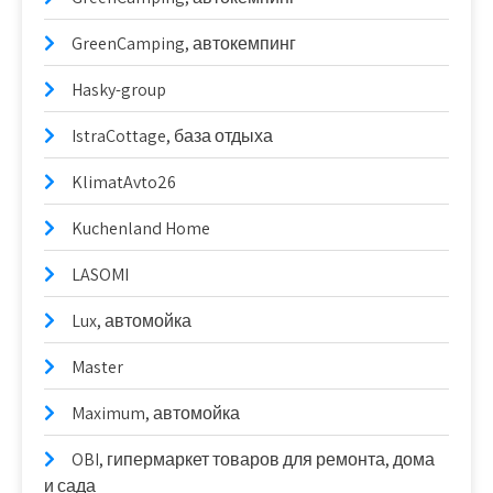
GreenCamping, автокемпинг
Hasky-group
IstraCottage, база отдыха
KlimatAvto26
Kuchenland Home
LASOMI
Lux, автомойка
Master
Maximum, автомойка
OBI, гипермаркет товаров для ремонта, дома
и сада