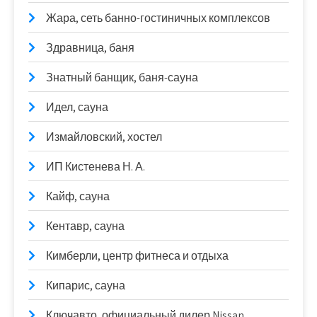
Жара, сеть банно-гостиничных комплексов
Здравница, баня
Знатный банщик, баня-сауна
Идел, сауна
Измайловский, хостел
ИП Кистенева Н. А.
Кайф, сауна
Кентавр, сауна
Кимберли, центр фитнеса и отдыха
Кипарис, сауна
Ключавто, официальный дилер Nissan