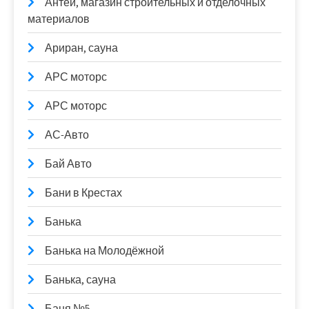
Антей, магазин строительных и отделочных
материалов
Ариран, сауна
АРС моторс
АРС моторс
АС-Авто
Бай Авто
Бани в Крестах
Банька
Банька на Молодёжной
Банька, сауна
Баня №5