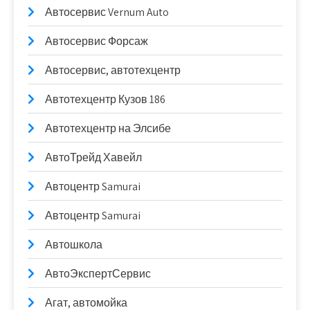
Автосервис Vernum Auto
Автосервис Форсаж
Автосервис, автотехцентр
Автотехцентр Кузов 186
Автотехцентр на Элсибе
АвтоТрейд Хавейл
Автоцентр Samurai
Автоцентр Samurai
Автошкола
АвтоЭкспертСервис
Агат, автомойка