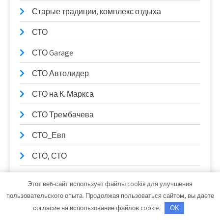
Старые традиции, комплекс отдыха
СТО
СТО Garage
СТО Автолидер
СТО на К. Маркса
СТО Трембачева
СТО_Евп
СТО, СТО
СТО99
Этот веб-сайт использует файлы cookie для улучшения
пользовательского опыта. Продолжая пользоваться сайтом, вы даете
Столица Поморья, гостиница
согласие на использование файлов cookie.
OK
Стрельнинские бани