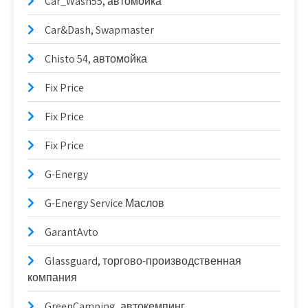
Car_Wash55, автомойка
Car&Dash, Swapmaster
Chisto 54, автомойка
Fix Price
Fix Price
Fix Price
G-Energy
G-Energy Service Маслов
GarantAvto
Glassguard, торгово-производственная
компания
GreenCamping, автокемпинг