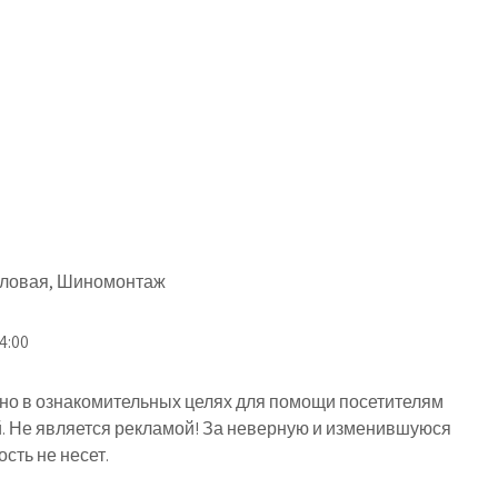
оловая, Шиномонтаж
4:00
о в ознакомительных целях для помощи посетителям
й. Не является рекламой! За неверную и изменившуюся
ть не несет.