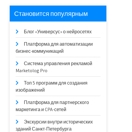
Становится популярным
Блог «Универсус» о нейросетях
Платформа для автоматизации
бизнес-коммуникаций
Система управления рекламой
Marketolog Pro
Топ 5 программ для создания
изображений
Платформа для партнерского
маркетинга и CPA-сетей
Экскурсии внутри исторических
зданий Санкт-Петербурга