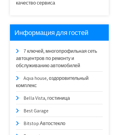
качество сервиса
Информация для гостей
7 ключей, многопрофильная сеть
автоцентров по ремонту и
обслуживанию автомобилей
Aqva house, оздоровительный
комплекс
Bella Vista, гостиница
Best Garage
Bitstop Автостекло