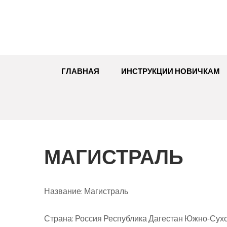
Перейти
к
содержимому
ГЛАВНАЯ
ИНСТРУКЦИИ НОВИЧКАМ
МАГИСТРАЛЬ
Название:
Магистраль
Страна:
Россия Республика Дагестан Южно-Сухо