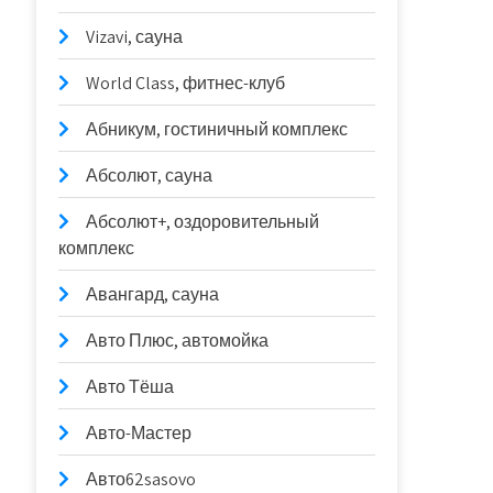
Vizavi, сауна
World Class, фитнес-клуб
Абникум, гостиничный комплекс
Абсолют, сауна
Абсолют+, оздоровительный
комплекс
Авангард, сауна
Авто Плюс, автомойка
Авто Тёша
Авто-Мастер
Авто62sasovo