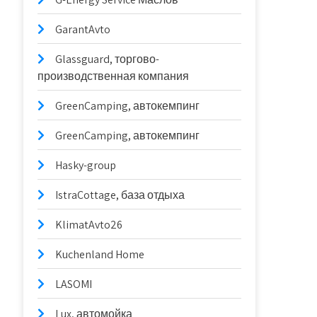
GarantAvto
Glassguard, торгово-
производственная компания
GreenCamping, автокемпинг
GreenCamping, автокемпинг
Hasky-group
IstraCottage, база отдыха
KlimatAvto26
Kuchenland Home
LASOMI
Lux, автомойка