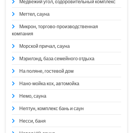
Медвежий угол, оздоровительный комплекс
Меттел, сауна
Микрон, торгово-производственная
компания
Морской причал, сауна
Мэрилэнд, база семейного отдыха
На поляне, гостевой дом
Нано-мойка кох, автомойка
Немо, сауна
Нептун, комплекс бань и саун
Несси, баня