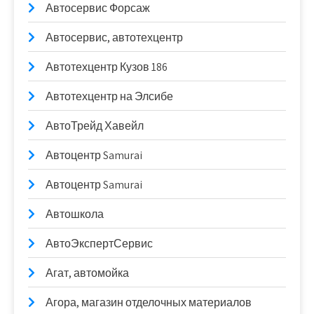
Автосервис Форсаж
Автосервис, автотехцентр
Автотехцентр Кузов 186
Автотехцентр на Элсибе
АвтоТрейд Хавейл
Автоцентр Samurai
Автоцентр Samurai
Автошкола
АвтоЭкспертСервис
Агат, автомойка
Агора, магазин отделочных материалов