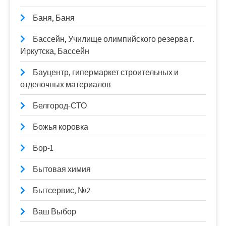
Баня, Баня
Бассейн, Училище олимпийского резерва г.
Иркутска, Бассейн
Бауцентр, гипермаркет строительных и
отделочных материалов
Белгород-СТО
Божья коровка
Бор-1
Бытовая химия
Бытсервис, №2
Ваш Выбор