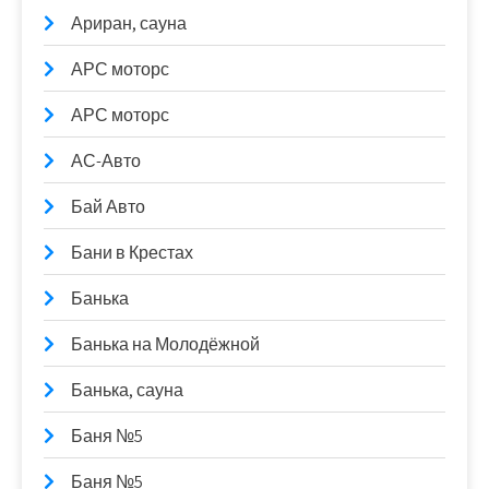
Ариран, сауна
АРС моторс
АРС моторс
АС-Авто
Бай Авто
Бани в Крестах
Банька
Банька на Молодёжной
Банька, сауна
Баня №5
Баня №5