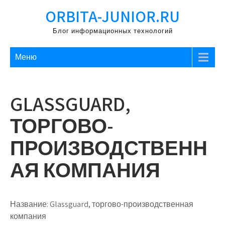
Перейти
ORBITA-JUNIOR.RU
к
содержимому
Блог информационных технологий
Меню
GLASSGUARD,
ТОРГОВО-
ПРОИЗВОДСТВЕНН
АЯ КОМПАНИЯ
Название:
Glassguard, торгово-производственная
компания