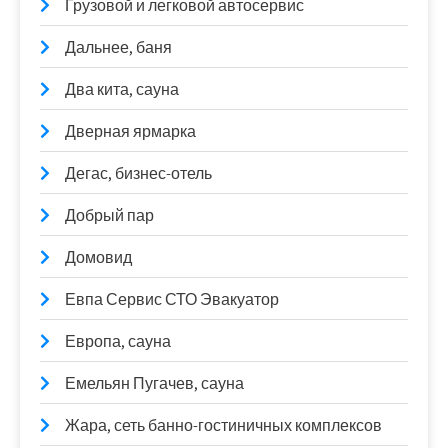
Грузовой и легковой автосервис
Дальнее, баня
Два кита, сауна
Дверная ярмарка
Дегас, бизнес-отель
Добрый пар
Домовид
Евпа Сервис СТО Эвакуатор
Европа, сауна
Емельян Пугачев, сауна
Жара, сеть банно-гостиничных комплексов