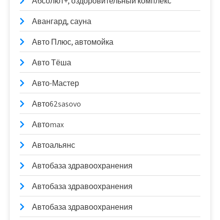
Абсолют+, оздоровительный комплекс
Авангард, сауна
Авто Плюс, автомойка
Авто Тёша
Авто-Мастер
Авто62sasovo
Автоmax
Автоальянс
Автобаза здравоохранения
Автобаза здравоохранения
Автобаза здравоохранения