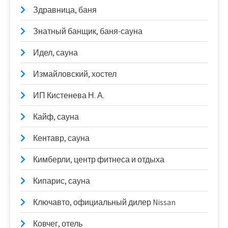
Здравница, баня
Знатный банщик, баня-сауна
Идел, сауна
Измайловский, хостел
ИП Кистенева Н. А.
Кайф, сауна
Кентавр, сауна
Кимберли, центр фитнеса и отдыха
Кипарис, сауна
Ключавто, официальный дилер Nissan
Ковчег, отель