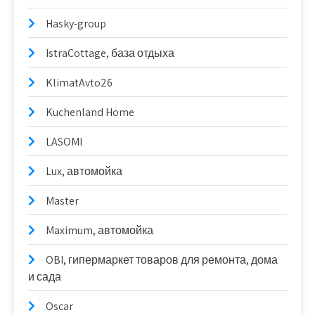
Hasky-group
IstraCottage, база отдыха
KlimatAvto26
Kuchenland Home
LASOMI
Lux, автомойка
Master
Maximum, автомойка
OBI, гипермаркет товаров для ремонта, дома
и сада
Oscar