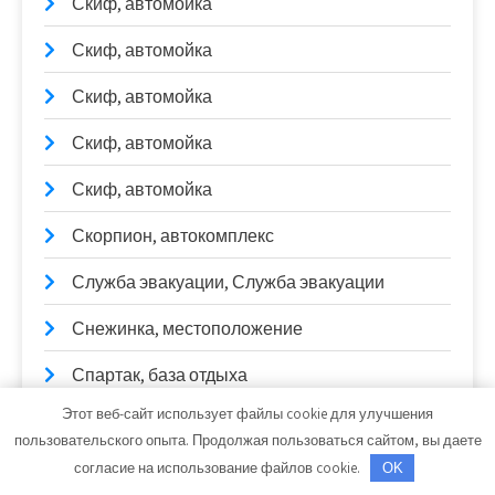
Скиф, автомойка
Скиф, автомойка
Скиф, автомойка
Скиф, автомойка
Скиф, автомойка
Скорпион, автокомплекс
Служба эвакуации, Служба эвакуации
Снежинка, местоположение
Спартак, база отдыха
Этот веб-сайт использует файлы cookie для улучшения
Спецавтотранс
пользовательского опыта. Продолжая пользоваться сайтом, вы даете
Старые традиции, комплекс отдыха
согласие на использование файлов cookie.
OK