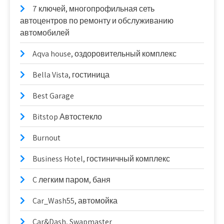
7 ключей, многопрофильная сеть
автоцентров по ремонту и обслуживанию
автомобилей
Aqva house, оздоровительный комплекс
Bella Vista, гостиница
Best Garage
Bitstop Автостекло
Burnout
Business Hotel, гостиничный комплекс
C легким паром, баня
Car_Wash55, автомойка
Car&Dash, Swapmaster