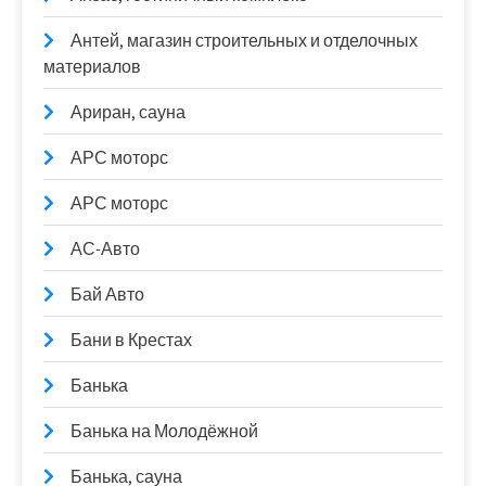
Антей, магазин строительных и отделочных
материалов
Ариран, сауна
АРС моторс
АРС моторс
АС-Авто
Бай Авто
Бани в Крестах
Банька
Банька на Молодёжной
Банька, сауна