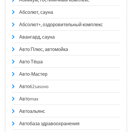
Абсолют, сауна
Абсолют+, оздоровительный комплекс
Авангард, сауна
Авто Плюс, автомойка
Авто Тёша
Авто-Мастер
Авто62sasovo
Автоmax
Автоальянс
Автобаза здравоохранения