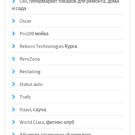
OBI, гипермаркет товаров для ремонта, дома
и сада
Oscar
Pro100 мойка
Reborn Technologies Курск
RemZona
Restailing
Status auto
Trafic
Vizavi, сауна
World Class, фитнес-клуб
Абникум, гостиничный комплекс