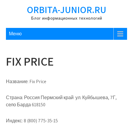
Перейти
ORBITA-JUNIOR.RU
к
содержимому
Блог информационных технологий
Меню
FIX PRICE
Название:
Fix Price
Страна:
Россия Пермский край ул. Куйбышева, 7Г,
село Барда 618150
Индекс:
8 (800) 775-35-15