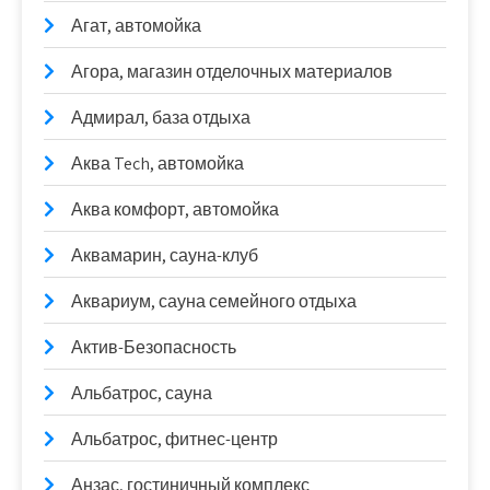
Агат, автомойка
Агора, магазин отделочных материалов
Адмирал, база отдыха
Аква Tech, автомойка
Аква комфорт, автомойка
Аквамарин, сауна-клуб
Аквариум, сауна семейного отдыха
Актив-Безопасность
Альбатрос, сауна
Альбатрос, фитнес-центр
Анзас, гостиничный комплекс