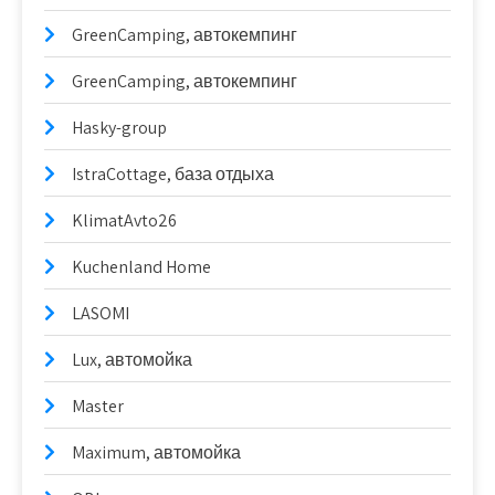
GreenCamping, автокемпинг
GreenCamping, автокемпинг
Hasky-group
IstraCottage, база отдыха
KlimatAvto26
Kuchenland Home
LASOMI
Lux, автомойка
Master
Maximum, автомойка