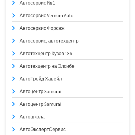
Автосервис № 1
Автосервис Vernum Auto
Автосервис Форсаж
Автосервис, автотехцентр
Автотехцентр Кузов 186
Автотехцентр на Элсибе
АвтоТрейд Хавейл
Автоцентр Samurai
Автоцентр Samurai
Автошкола
АвтоЭкспертСервис