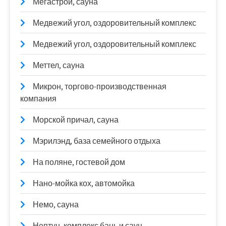
Мегастрой, сауна
Медвежий угол, оздоровительный комплекс
Медвежий угол, оздоровительный комплекс
Меттел, сауна
Микрон, торгово-производственная
компания
Морской причал, сауна
Мэрилэнд, база семейного отдыха
На поляне, гостевой дом
Нано-мойка кох, автомойка
Немо, сауна
Нептун, комплекс бань и саун