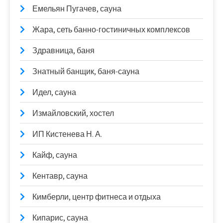
Емельян Пугачев, сауна
Жара, сеть банно-гостиничных комплексов
Здравница, баня
Знатный банщик, баня-сауна
Идел, сауна
Измайловский, хостел
ИП Кистенева Н. А.
Кайф, сауна
Кентавр, сауна
Кимберли, центр фитнеса и отдыха
Кипарис, сауна