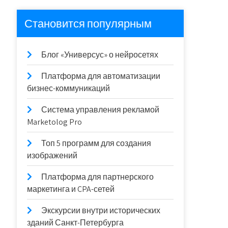
Становится популярным
Блог «Универсус» о нейросетях
Платформа для автоматизации
бизнес-коммуникаций
Система управления рекламой
Marketolog Pro
Топ 5 программ для создания
изображений
Платформа для партнерского
маркетинга и CPA-сетей
Экскурсии внутри исторических
зданий Санкт-Петербурга