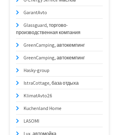
GarantAvto
Glassguard, торгово-
производственная компания
GreenCamping, автокемпинг
GreenCamping, автокемпинг
Hasky-group
IstraCottage, база отдыха
KlimatAvto26
Kuchenland Home
LASOMI
Lux, автомойка