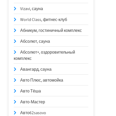
Vizavi, сауна
World Class, фитнес-клуб
Абникум, гостиничный комплекс
Абсолют, сауна
Абсолют+, оздоровительный
комплекс
Авангард, сауна
Авто Плюс, автомойка
Авто Тёша
Авто-Мастер
Авто62sasovo