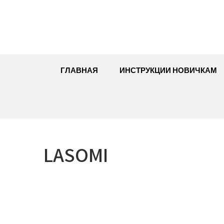
Перейти
к
содержимому
ГЛАВНАЯ
ИНСТРУКЦИИ НОВИЧКАМ
LASOMI