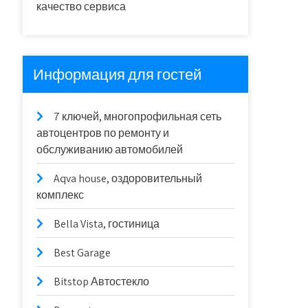
качество сервиса
Информация для гостей
7 ключей, многопрофильная сеть
автоцентров по ремонту и
обслуживанию автомобилей
Aqva house, оздоровительный
комплекс
Bella Vista, гостиница
Best Garage
Bitstop Автостекло