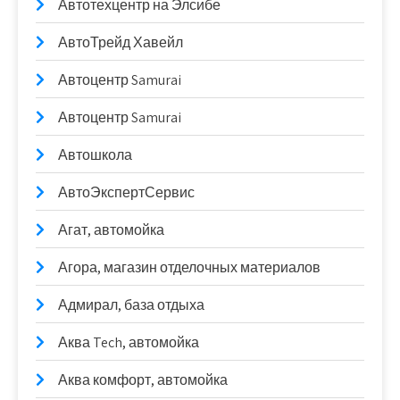
Автотехцентр на Элсибе
АвтоТрейд Хавейл
Автоцентр Samurai
Автоцентр Samurai
Автошкола
АвтоЭкспертСервис
Агат, автомойка
Агора, магазин отделочных материалов
Адмирал, база отдыха
Аква Tech, автомойка
Аква комфорт, автомойка