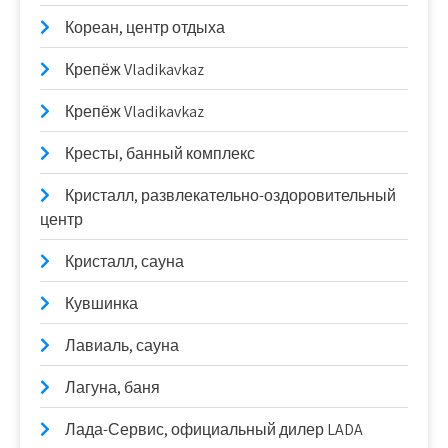
Кореан, центр отдыха
Крепёж Vladikavkaz
Крепёж Vladikavkaz
Кресты, банный комплекс
Кристалл, развлекательно-оздоровительный
центр
Кристалл, сауна
Кувшинка
Лавиаль, сауна
Лагуна, баня
Лада-Сервис, официальный дилер LADA