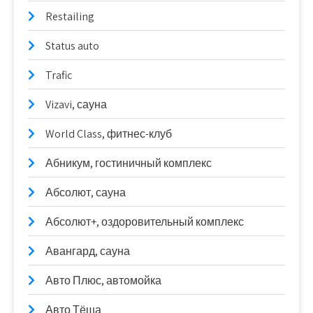
Restailing
Status auto
Trafic
Vizavi, сауна
World Class, фитнес-клуб
Абникум, гостиничный комплекс
Абсолют, сауна
Абсолют+, оздоровительный комплекс
Авангард, сауна
Авто Плюс, автомойка
Авто Тёша