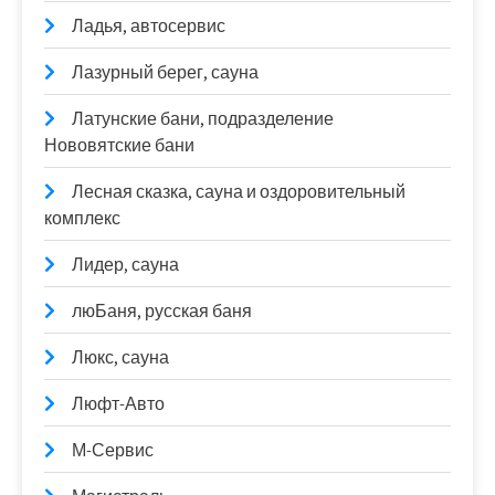
Ладья, автосервис
Лазурный берег, сауна
Латунские бани, подразделение
Нововятские бани
Лесная сказка, сауна и оздоровительный
комплекс
Лидер, сауна
люБаня, русская баня
Люкс, сауна
Люфт-Авто
М-Сервис