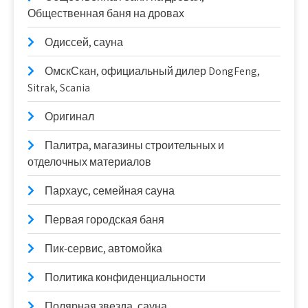
Общественная баня на дровах
Одиссей, сауна
ОмскСкан, официальный дилер DongFeng,
Sitrak, Scania
Оригинал
Палитра, магазины строительных и
отделочных материалов
Пархаус, семейная сауна
Первая городская баня
Пик-сервис, автомойка
Политика конфиденциальности
Полярная звезда, сауна