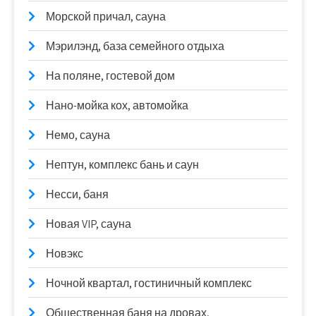
Морской причал, сауна
Мэрилэнд, база семейного отдыха
На поляне, гостевой дом
Нано-мойка кох, автомойка
Немо, сауна
Нептун, комплекс бань и саун
Несси, баня
Новая VIP, сауна
Новэкс
Ночной квартал, гостиничный комплекс
Общественная баня на дровах,