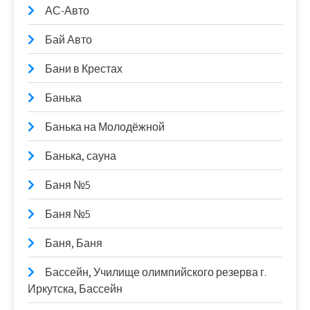
АС-Авто
Бай Авто
Бани в Крестах
Банька
Банька на Молодёжной
Банька, сауна
Баня №5
Баня №5
Баня, Баня
Бассейн, Училище олимпийского резерва г.
Иркутска, Бассейн