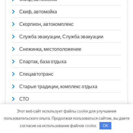
Скиф, автомойка
Скорпион, автокомплекс
Служба эвакуации, Служба эвакуации
Снежинка, местоположение
Спартак, база отдыха
Спецавтотранс
Старые традиции, комплекс отдыха
СТО
СТО Garage
Этот веб-сайт использует файлы cookie для улучшения
пользовательского опыта. Продолжая пользоваться сайтом, вы даете
СТО Автолидер
согласие на использование файлов cookie.
OK