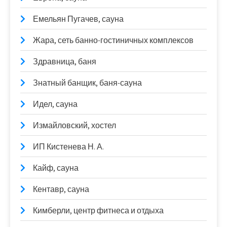
Емельян Пугачев, сауна
Жара, сеть банно-гостиничных комплексов
Здравница, баня
Знатный банщик, баня-сауна
Идел, сауна
Измайловский, хостел
ИП Кистенева Н. А.
Кайф, сауна
Кентавр, сауна
Кимберли, центр фитнеса и отдыха