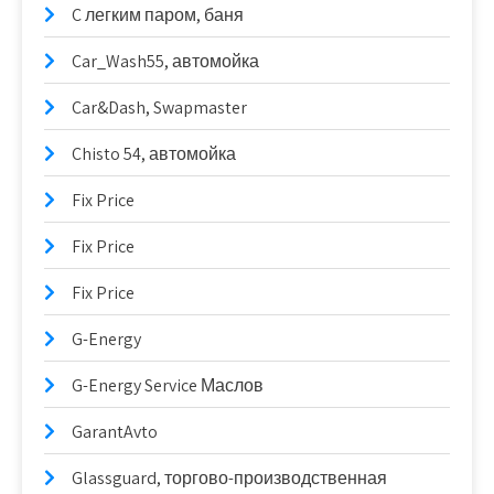
C легким паром, баня
Car_Wash55, автомойка
Car&Dash, Swapmaster
Chisto 54, автомойка
Fix Price
Fix Price
Fix Price
G-Energy
G-Energy Service Маслов
GarantAvto
Glassguard, торгово-производственная