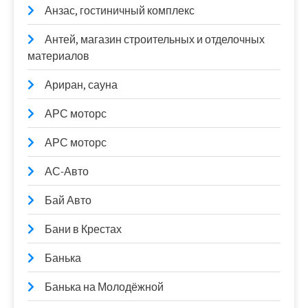
Анзас, гостиничный комплекс
Антей, магазин строительных и отделочных
материалов
Ариран, сауна
АРС моторс
АРС моторс
АС-Авто
Бай Авто
Бани в Крестах
Банька
Банька на Молодёжной