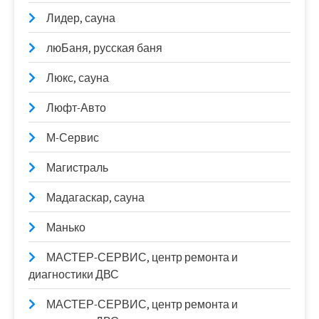
Лидер, сауна
люБаня, русская баня
Люкс, сауна
Люфт-Авто
М-Сервис
Магистраль
Мадагаскар, сауна
Манько
МАСТЕР-СЕРВИС, центр ремонта и
диагностики ДВС
МАСТЕР-СЕРВИС, центр ремонта и