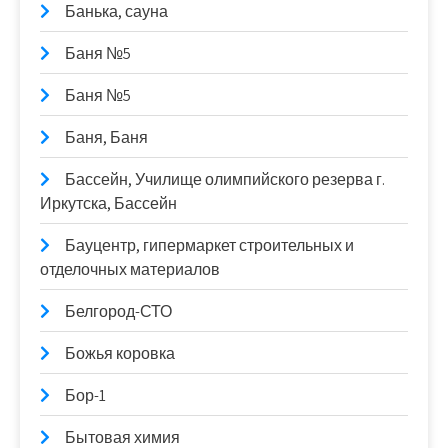
Банька, сауна
Баня №5
Баня №5
Баня, Баня
Бассейн, Училище олимпийского резерва г.
Иркутска, Бассейн
Бауцентр, гипермаркет строительных и
отделочных материалов
Белгород-СТО
Божья коровка
Бор-1
Бытовая химия