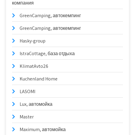
компания
GreenCamping, автокемпинг
GreenCamping, автокемпинг
Hasky-group
IstraCottage, база отдыха
KlimatAvto26
Kuchenland Home
LASOMI
Lux, автомойка
Master
Maximum, автомойка