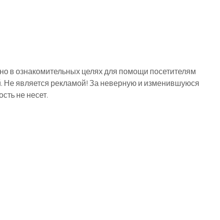
о в ознакомительных целях для помощи посетителям
й. Не является рекламой! За неверную и изменившуюся
ть не несет.