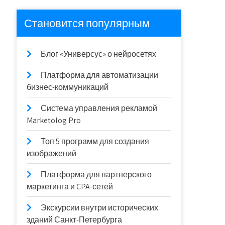
Становится популярным
Блог «Универсус» о нейросетях
Платформа для автоматизации
бизнес-коммуникаций
Система управления рекламой
Marketolog Pro
Топ 5 программ для создания
изображений
Платформа для партнерского
маркетинга и CPA-сетей
Экскурсии внутри исторических
зданий Санкт-Петербурга