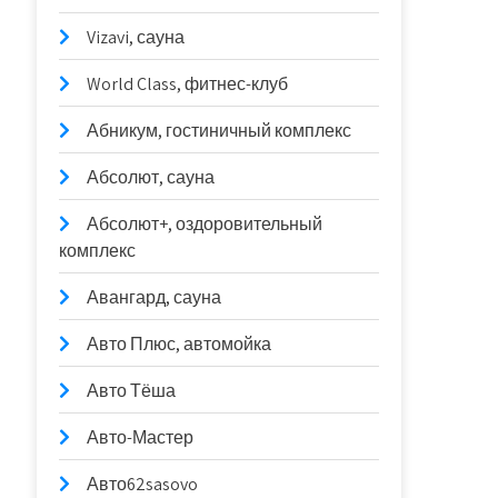
Vizavi, сауна
World Class, фитнес-клуб
Абникум, гостиничный комплекс
Абсолют, сауна
Абсолют+, оздоровительный
комплекс
Авангард, сауна
Авто Плюс, автомойка
Авто Тёша
Авто-Мастер
Авто62sasovo