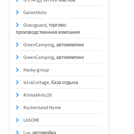
GarantAvto
Glassguard, торгово-
производственная компания
GreenCamping, автокемпинг
GreenCamping, автокемпинг
Hasky-group
IstraCottage, база отдыха
KlimatAvto26
Kuchenland Home
LASOMI
Lux, автомойка