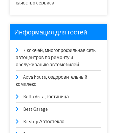
качество сервиса
Информация для гостей
7 ключей, многопрофильная сеть
автоцентров по ремонту и
обслуживанию автомобилей
Aqva house, оздоровительный
комплекс
Bella Vista, гостиница
Best Garage
Bitstop Автостекло