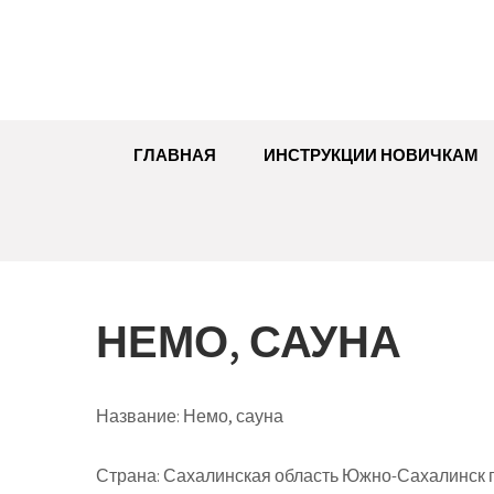
Перейти
к
содержимому
ГЛАВНАЯ
ИНСТРУКЦИИ НОВИЧКАМ
НЕМО, САУНА
Название:
Немо, сауна
Страна:
Сахалинская область Южно-Сахалинск г