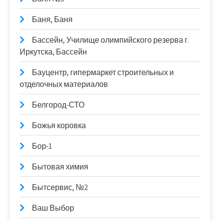
Баня, Баня
Бассейн, Училище олимпийского резерва г.
Иркутска, Бассейн
Бауцентр, гипермаркет строительных и
отделочных материалов
Белгород-СТО
Божья коровка
Бор-1
Бытовая химия
Бытсервис, №2
Ваш Выбор