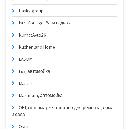
Hasky-group
IstraCottage, база отдыха
KlimatAvto26
Kuchenland Home
LASOMI
Lux, автомойка
Master
Maximum, автомойка
OBI, гипермаркет товаров для ремонта, дома
и сада
Oscar