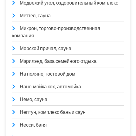
Медвежий угол, оздоровительный комплекс
Меттел, сауна
Микрон, торгово-производственная
компания
Морской причал, сауна
Мэрилэнд, база семейного отдыха
На поляне, гостевой дом
Нано-мойка кох, автомойка
Немо, сауна
Нептун, комплекс бань и саун
Несси, баня