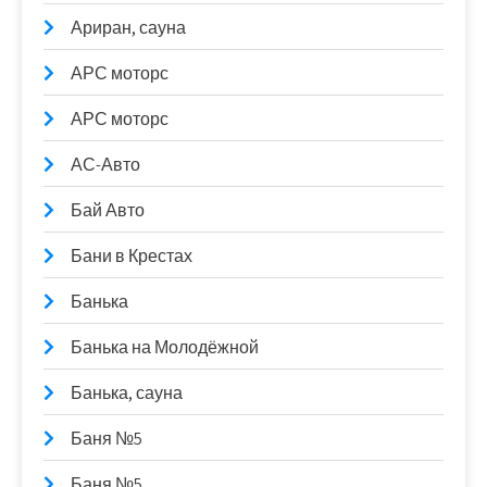
Ариран, сауна
АРС моторс
АРС моторс
АС-Авто
Бай Авто
Бани в Крестах
Банька
Банька на Молодёжной
Банька, сауна
Баня №5
Баня №5