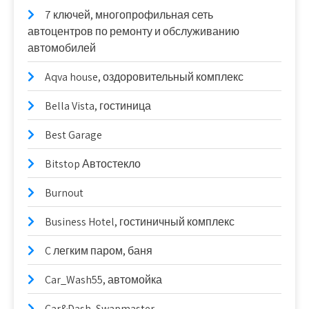
7 ключей, многопрофильная сеть
автоцентров по ремонту и обслуживанию
автомобилей
Aqva house, оздоровительный комплекс
Bella Vista, гостиница
Best Garage
Bitstop Автостекло
Burnout
Business Hotel, гостиничный комплекс
C легким паром, баня
Car_Wash55, автомойка
Car&Dash, Swapmaster