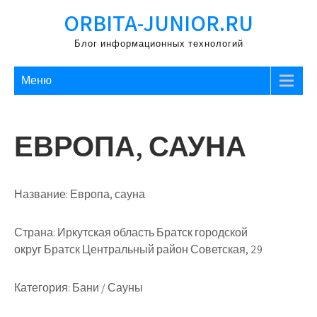
Перейти
ORBITA-JUNIOR.RU
к
содержимому
Блог информационных технологий
Меню
ЕВРОПА, САУНА
Название:
Европа, сауна
Страна:
Иркутская область Братск городской
округ Братск Центральный район Советская, 29
Категория:
Бани / Сауны