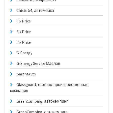
Chisto 54, автомойка
Fix Price
Fix Price
Fix Price
G-Energy
G-Energy Service Маслов
GarantAvto
Glassguard, торгово-производственная
компания
GreenCamping, автокемпинг
GreenCamping, автокемпинг