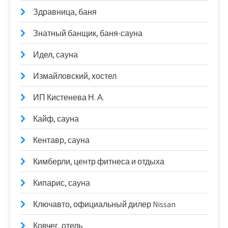
Здравница, баня
Знатный банщик, баня-сауна
Идел, сауна
Измайловский, хостел
ИП Кистенева Н. А.
Кайф, сауна
Кентавр, сауна
Кимберли, центр фитнеса и отдыха
Кипарис, сауна
Ключавто, официальный дилер Nissan
Ковчег, отель