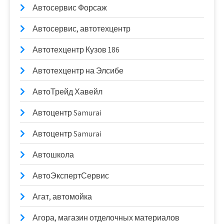
Автосервис Форсаж
Автосервис, автотехцентр
Автотехцентр Кузов 186
Автотехцентр на Элсибе
АвтоТрейд Хавейл
Автоцентр Samurai
Автоцентр Samurai
Автошкола
АвтоЭкспертСервис
Агат, автомойка
Агора, магазин отделочных материалов