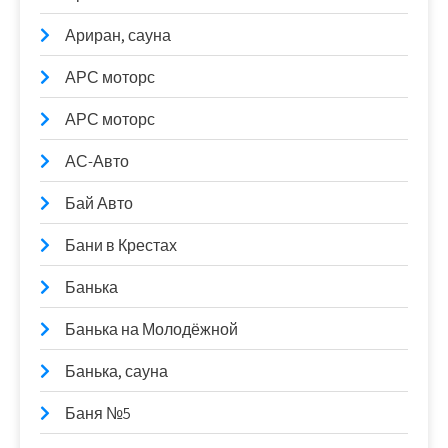
Ариран, сауна
АРС моторс
АРС моторс
АС-Авто
Бай Авто
Бани в Крестах
Банька
Банька на Молодёжной
Банька, сауна
Баня №5