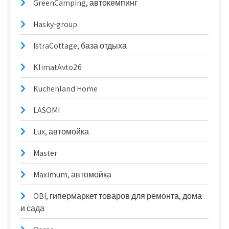
GreenCamping, автокемпинг
Hasky-group
IstraCottage, база отдыха
KlimatAvto26
Kuchenland Home
LASOMI
Lux, автомойка
Master
Maximum, автомойка
OBI, гипермаркет товаров для ремонта, дома
и сада