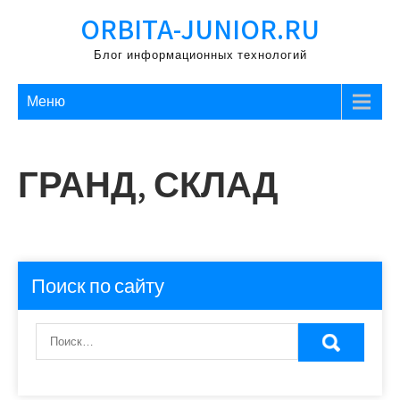
Перейти
ORBITA-JUNIOR.RU
к
содержимому
Блог информационных технологий
Меню
ГРАНД, СКЛАД
Поиск по сайту