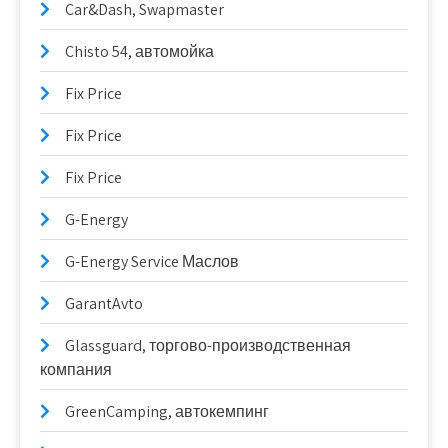
Car&Dash, Swapmaster
Chisto 54, автомойка
Fix Price
Fix Price
Fix Price
G-Energy
G-Energy Service Маслов
GarantAvto
Glassguard, торгово-производственная
компания
GreenCamping, автокемпинг