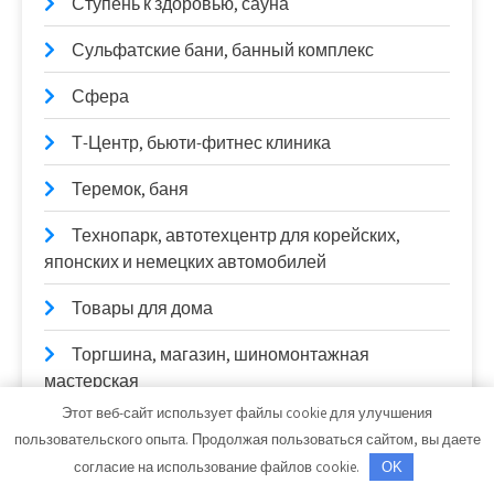
Ступень к здоровью, сауна
Сульфатские бани, банный комплекс
Сфера
Т-Центр, бьюти-фитнес клиника
Теремок, баня
Технопарк, автотехцентр для корейских,
японских и немецких автомобилей
Товары для дома
Торгшина, магазин, шиномонтажная
мастерская
Этот веб-сайт использует файлы cookie для улучшения
Торопов-Авто
пользовательского опыта. Продолжая пользоваться сайтом, вы даете
согласие на использование файлов cookie.
OK
Трактор, гостевой дом