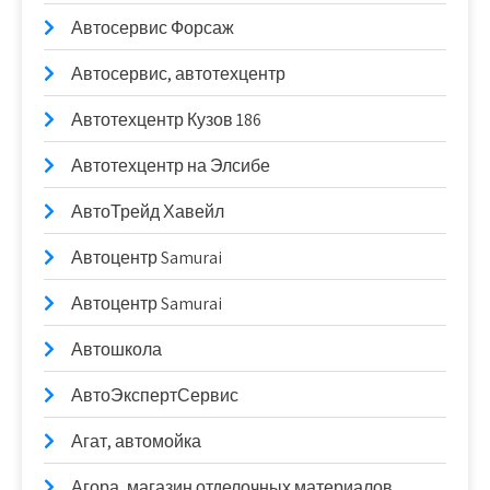
Автосервис Форсаж
Автосервис, автотехцентр
Автотехцентр Кузов 186
Автотехцентр на Элсибе
АвтоТрейд Хавейл
Автоцентр Samurai
Автоцентр Samurai
Автошкола
АвтоЭкспертСервис
Агат, автомойка
Агора, магазин отделочных материалов