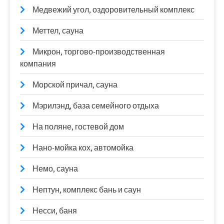
Медвежий угол, оздоровительный комплекс
Меттел, сауна
Микрон, торгово-производственная
компания
Морской причал, сауна
Мэрилэнд, база семейного отдыха
На поляне, гостевой дом
Нано-мойка кох, автомойка
Немо, сауна
Нептун, комплекс бань и саун
Несси, баня