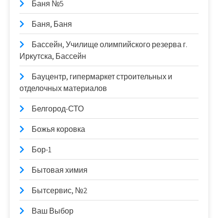
Баня №5
Баня, Баня
Бассейн, Училище олимпийского резерва г.
Иркутска, Бассейн
Бауцентр, гипермаркет строительных и
отделочных материалов
Белгород-СТО
Божья коровка
Бор-1
Бытовая химия
Бытсервис, №2
Ваш Выбор