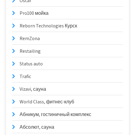
Oscar
Pro100 мойка
Reborn Technologies Курск
RemZona
Restailing
Status auto
Trafic
Vizavi, сауна
World Class, фитнес-клуб
Абникум, гостиничный комплекс
Абсолют, сауна