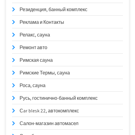
Резиденция, банный комплекс
Реклама и Контакты
Релакс, сауна
Ремонт авто
Римская сауна
Римские Термы, сауна
Роса, сауна
Русь, гостинично-банный комплекс
Сar blesk 22, автокомплекс
Салон-магазин автомасел