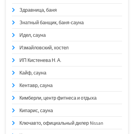
Здравница, баня
Знатный банщик, баня-сауна
Идел, сауна
Измайловский, хостел
ИП Кистенева Н. А.
Кайф, сауна
Кентавр, сауна
Кимберли, центр фитнеса и отдыха
Кипарис, сауна
Ключавто, официальный дилер Nissan