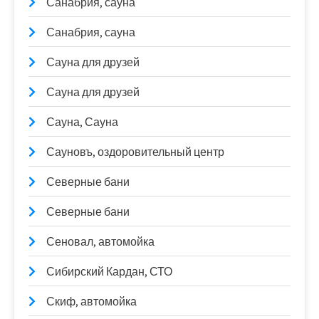
Санабрия, сауна
Санабрия, сауна
Сауна для друзей
Сауна для друзей
Сауна, Сауна
Сауновъ, оздоровительный центр
Северные бани
Северные бани
Сеновал, автомойка
Сибирский Кардан, СТО
Скиф, автомойка