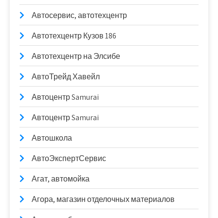
Автосервис, автотехцентр
Автотехцентр Кузов 186
Автотехцентр на Элсибе
АвтоТрейд Хавейл
Автоцентр Samurai
Автоцентр Samurai
Автошкола
АвтоЭкспертСервис
Агат, автомойка
Агора, магазин отделочных материалов