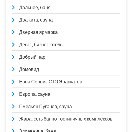
Дальнее, баня
Два кита, сауна
Дверная ярмарка
Дегас, бизнес-отель
Добрый пар
Домовид
Евпа Сервис СТО Эвакуатор
Европа, сауна
Емельян Пугачев, сауна
Жара, сеть банно-гостиничных комплексов
Здравница, баня