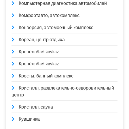
Компьютерная диагностика автомобилей
Комфортавто, автокомплекс
Конверсия, автомоечный комплекс
Кореан, центр отдыха
Крепёж Vladikavkaz
Крепёж Vladikavkaz
Кресты, банный комплекс
Кристалл, развлекательно-оздоровительный
центр
Кристалл, сауна
Кувшинка