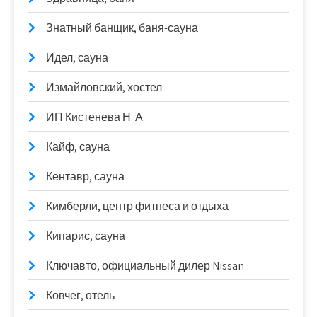
Знатный банщик, баня-сауна
Идел, сауна
Измайловский, хостел
ИП Кистенева Н. А.
Кайф, сауна
Кентавр, сауна
Кимберли, центр фитнеса и отдыха
Кипарис, сауна
Ключавто, официальный дилер Nissan
Ковчег, отель