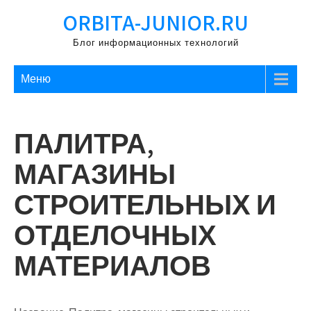
Перейти
ORBITA-JUNIOR.RU
к
содержимому
Блог информационных технологий
Меню
ПАЛИТРА,
МАГАЗИНЫ
СТРОИТЕЛЬНЫХ И
ОТДЕЛОЧНЫХ
МАТЕРИАЛОВ