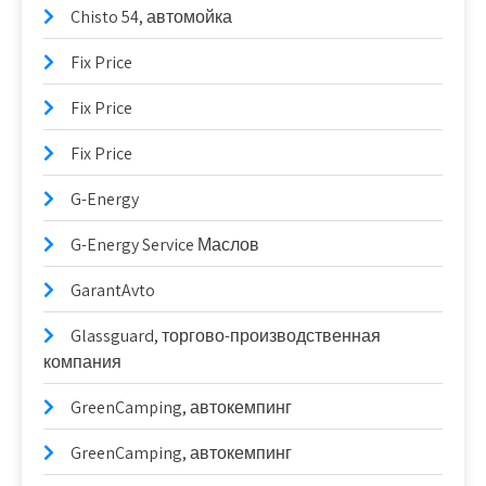
Chisto 54, автомойка
Fix Price
Fix Price
Fix Price
G-Energy
G-Energy Service Маслов
GarantAvto
Glassguard, торгово-производственная
компания
GreenCamping, автокемпинг
GreenCamping, автокемпинг