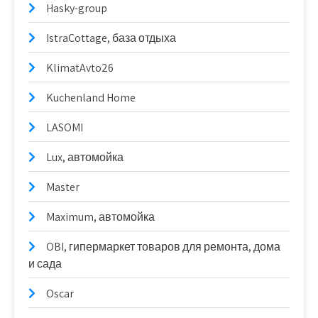
Hasky-group
IstraCottage, база отдыха
KlimatAvto26
Kuchenland Home
LASOMI
Lux, автомойка
Master
Maximum, автомойка
OBI, гипермаркет товаров для ремонта, дома
и сада
Oscar