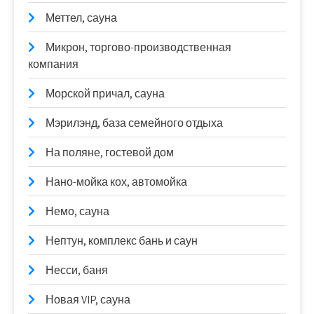
Меттел, сауна
Микрон, торгово-производственная
компания
Морской причал, сауна
Мэрилэнд, база семейного отдыха
На поляне, гостевой дом
Нано-мойка кох, автомойка
Немо, сауна
Нептун, комплекс бань и саун
Несси, баня
Новая VIP, сауна