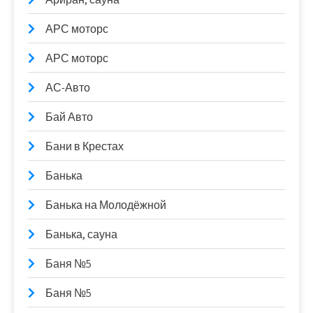
АРС моторс
АРС моторс
АС-Авто
Бай Авто
Бани в Крестах
Банька
Банька на Молодёжной
Банька, сауна
Баня №5
Баня №5