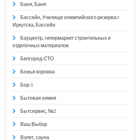
Баня, Баня
Бассейн, Училище олимпийского резерва г.
Иркутска, Бассейн
Бауцентр, гипермаркет строительных и
отделочных материалов
Белгород-СТО
Божья коровка
Бор-1
Бытовая химия
Бытсервис, №2
Ваш Выбор
Взлет, сауна