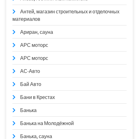
Антей, магазин строительных и отделочных
материалов
Ариран, сауна
АРС моторс
АРС моторс
АС-Авто
Бай Авто
Бани в Крестах
Банька
Банька на Молодёжной
Банька, сауна