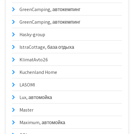
GreenCamping, автокемпинг
GreenCamping, автокемпинг
Hasky-group
IstraCottage, база отдыха
KlimatAvto26
Kuchenland Home
LASOMI
Lux, автомойка
Master
Maximum, автомойка