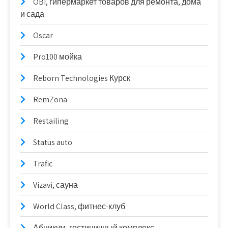
OBI, гипермаркет товаров для ремонта, дома
и сада
Oscar
Pro100 мойка
Reborn Technologies Курск
RemZona
Restailing
Status auto
Trafic
Vizavi, сауна
World Class, фитнес-клуб
Абникум, гостиничный комплекс