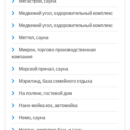
Мегастрой, сауна
Медвежий угол, оздоровительный комплекс
Медвежий угол, оздоровительный комплекс
Меттел, сауна
Микрон, торгово-производственная
компания
Морской причал, сауна
Мэрилэнд, база семейного отдыха
На поляне, гостевой дом
Нано-мойка кох, автомойка
Немо, сауна
Нептун, комплекс бань и саун