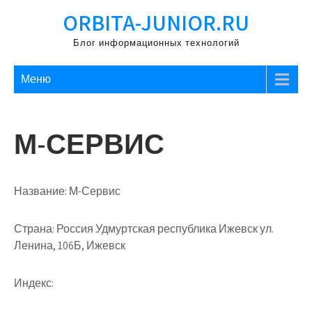
Перейти
ORBITA-JUNIOR.RU
к
содержимому
Блог информационных технологий
Меню
М-СЕРВИС
Название:
М-Сервис
Страна:
Россия Удмуртская республика Ижевск ул.
Ленина, 106Б, Ижевск
Индекс: