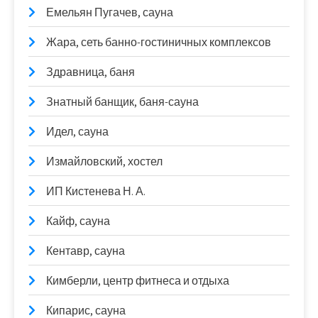
Емельян Пугачев, сауна
Жара, сеть банно-гостиничных комплексов
Здравница, баня
Знатный банщик, баня-сауна
Идел, сауна
Измайловский, хостел
ИП Кистенева Н. А.
Кайф, сауна
Кентавр, сауна
Кимберли, центр фитнеса и отдыха
Кипарис, сауна