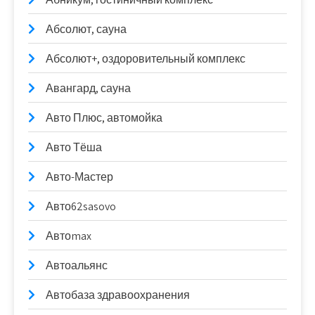
Абсолют, сауна
Абсолют+, оздоровительный комплекс
Авангард, сауна
Авто Плюс, автомойка
Авто Тёша
Авто-Мастер
Авто62sasovo
Автоmax
Автоальянс
Автобаза здравоохранения