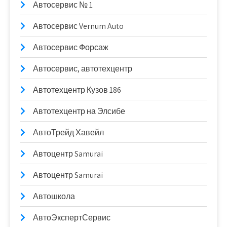
Автосервис № 1
Автосервис Vernum Auto
Автосервис Форсаж
Автосервис, автотехцентр
Автотехцентр Кузов 186
Автотехцентр на Элсибе
АвтоТрейд Хавейл
Автоцентр Samurai
Автоцентр Samurai
Автошкола
АвтоЭкспертСервис