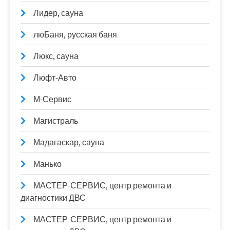
Лидер, сауна
люБаня, русская баня
Люкс, сауна
Люфт-Авто
М-Сервис
Магистраль
Мадагаскар, сауна
Манько
МАСТЕР-СЕРВИС, центр ремонта и
диагностики ДВС
МАСТЕР-СЕРВИС, центр ремонта и