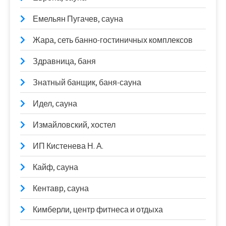
Емельян Пугачев, сауна
Жара, сеть банно-гостиничных комплексов
Здравница, баня
Знатный банщик, баня-сауна
Идел, сауна
Измайловский, хостел
ИП Кистенева Н. А.
Кайф, сауна
Кентавр, сауна
Кимберли, центр фитнеса и отдыха