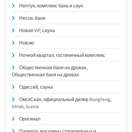
Нептун, комплекс бань и саун
Несси, баня
Новая VIP, сауна
Новэкс
Ночной квартал, гостиничный комплекс
Общественная баня на дровах,
Общественная баня на дровах
Одиссей, сауна
ОмскСкан, официальный дилер DongFeng,
Sitrak, Scania
Оригинал
Палитра, магазины строительных и