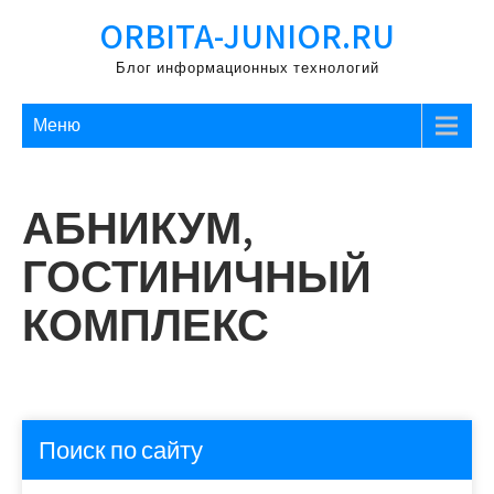
Перейти
ORBITA-JUNIOR.RU
к
содержимому
Блог информационных технологий
Меню
АБНИКУМ,
ГОСТИНИЧНЫЙ
КОМПЛЕКС
Поиск по сайту