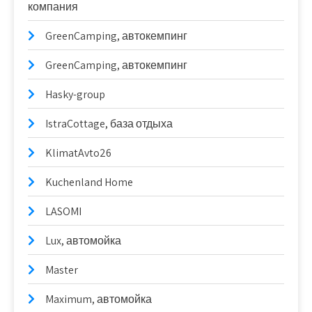
компания
GreenCamping, автокемпинг
GreenCamping, автокемпинг
Hasky-group
IstraCottage, база отдыха
KlimatAvto26
Kuchenland Home
LASOMI
Lux, автомойка
Master
Maximum, автомойка