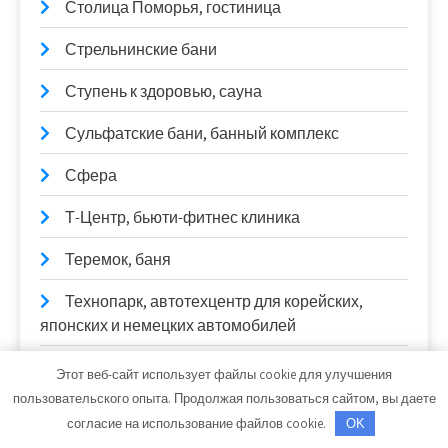
Столица Поморья, гостиница
Стрельнинские бани
Ступень к здоровью, сауна
Сульфатские бани, банный комплекс
Сфера
Т-Центр, бьюти-фитнес клиника
Теремок, баня
Технопарк, автотехцентр для корейских,
японских и немецких автомобилей
Товары для дома
Этот веб-сайт использует файлы cookie для улучшения
пользовательского опыта. Продолжая пользоваться сайтом, вы даете
Торгшина, магазин, шиномонтажная
согласие на использование файлов cookie.
OK
мастерская