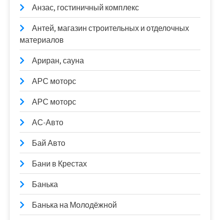
Анзас, гостиничный комплекс
Антей, магазин строительных и отделочных
материалов
Ариран, сауна
АРС моторс
АРС моторс
АС-Авто
Бай Авто
Бани в Крестах
Банька
Банька на Молодёжной