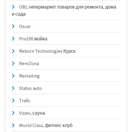
OBI, гипермаркет товаров для ремонта, дома
и сада
Oscar
Pro100 мойка
Reborn Technologies Курск
RemZona
Restailing
Status auto
Trafic
Vizavi, сауна
World Class, фитнес-клуб