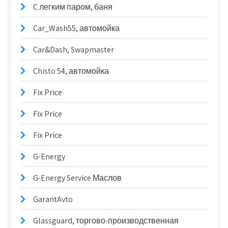
C легким паром, баня
Car_Wash55, автомойка
Car&Dash, Swapmaster
Chisto 54, автомойка
Fix Price
Fix Price
Fix Price
G-Energy
G-Energy Service Маслов
GarantAvto
Glassguard, торгово-производственная