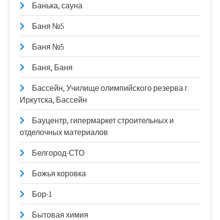
Банька, сауна
Баня №5
Баня №5
Баня, Баня
Бассейн, Училище олимпийского резерва г.
Иркутска, Бассейн
Бауцентр, гипермаркет строительных и
отделочных материалов
Белгород-СТО
Божья коровка
Бор-1
Бытовая химия