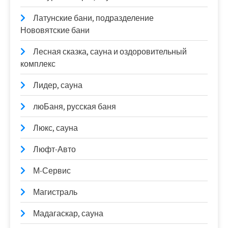
Латунские бани, подразделение
Нововятские бани
Лесная сказка, сауна и оздоровительный
комплекс
Лидер, сауна
люБаня, русская баня
Люкс, сауна
Люфт-Авто
М-Сервис
Магистраль
Мадагаскар, сауна