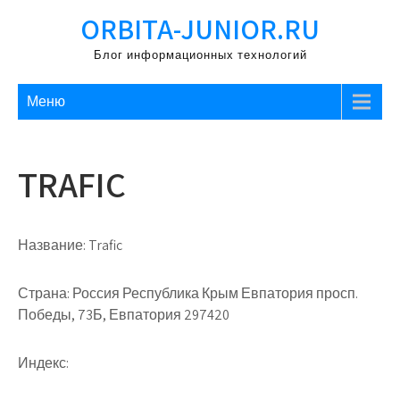
Перейти
ORBITA-JUNIOR.RU
к
содержимому
Блог информационных технологий
Меню
TRAFIC
Название:
Trafic
Страна:
Россия Республика Крым Евпатория просп.
Победы, 73Б, Евпатория 297420
Индекс: