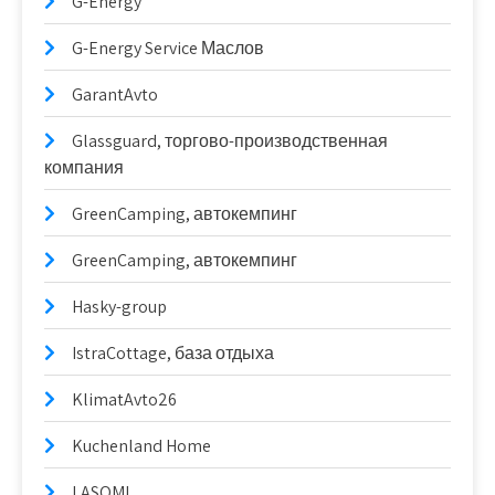
G-Energy
G-Energy Service Маслов
GarantAvto
Glassguard, торгово-производственная
компания
GreenCamping, автокемпинг
GreenCamping, автокемпинг
Hasky-group
IstraCottage, база отдыха
KlimatAvto26
Kuchenland Home
LASOMI