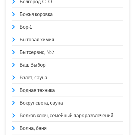
Белгород-СТО
Божья коровка
Бор-1
Бытовая химия
Бытсервис, №2
Ваш Выбор
Взлет, сауна
Водная техника
Вокруг света, сауна
Волков ключ, семейный парк развлечений
Волна, баня