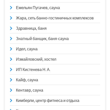
Емельян Пугачев, сауна
Жара, сеть банно-гостиничных комплексов
Здравница, баня
Знатный банщик, баня-сауна
Идел, сауна
Измайловский, хостел
ИП Кистенева Н. А.
Кайф, сауна
Кентавр, сауна
Кимберли, центр фитнеса и отдыха