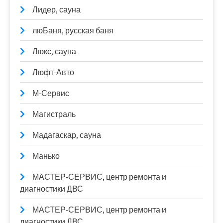
Лидер, сауна
люБаня, русская баня
Люкс, сауна
Люфт-Авто
М-Сервис
Магистраль
Мадагаскар, сауна
Манько
МАСТЕР-СЕРВИС, центр ремонта и
диагностики ДВС
МАСТЕР-СЕРВИС, центр ремонта и
диагностики ДВС