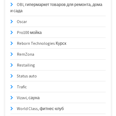
OBI, гипермаркет товаров для ремонта, дома
и сада
Oscar
Pro100 мойка
Reborn Technologies Курск
RemZona
Restailing
Status auto
Trafic
Vizavi, сауна
World Class, фитнес-клуб