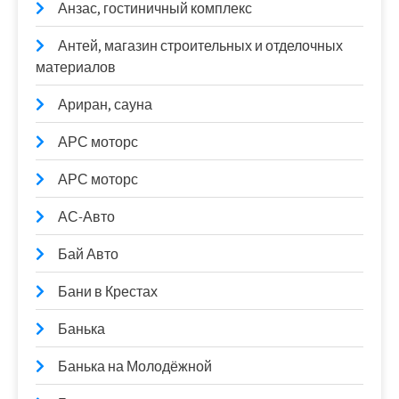
Анзас, гостиничный комплекс
Антей, магазин строительных и отделочных
материалов
Ариран, сауна
АРС моторс
АРС моторс
АС-Авто
Бай Авто
Бани в Крестах
Банька
Банька на Молодёжной