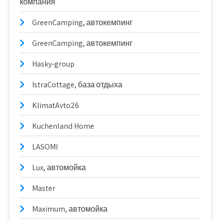
компания
GreenCamping, автокемпинг
GreenCamping, автокемпинг
Hasky-group
IstraCottage, база отдыха
KlimatAvto26
Kuchenland Home
LASOMI
Lux, автомойка
Master
Maximum, автомойка