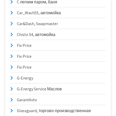
C легким паром, баня
Car_Wash55, автомойка
Car&Dash, Swapmaster
Chisto 54, автомойка
Fix Price
Fix Price
Fix Price
G-Energy
G-Energy Service Маслов
GarantAvto
Glassguard, торгово-производственная