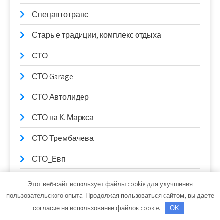
Спецавтотранс
Старые традиции, комплекс отдыха
СТО
СТО Garage
СТО Автолидер
СТО на К. Маркса
СТО Трембачева
СТО_Евп
СТО, СТО
Этот веб-сайт использует файлы cookie для улучшения
пользовательского опыта. Продолжая пользоваться сайтом, вы даете
СТО99
согласие на использование файлов cookie.
OK