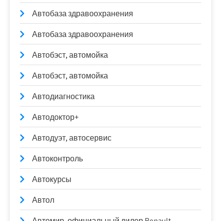
Автобаза здравоохранения
Автобаза здравоохранения
Автобэст, автомойка
Автобэст, автомойка
Автодиагностика
Автодоктор+
Автодуэт, автосервис
Автоконтроль
Автокурсы
Автол
Автомир, официальный дилер Renault