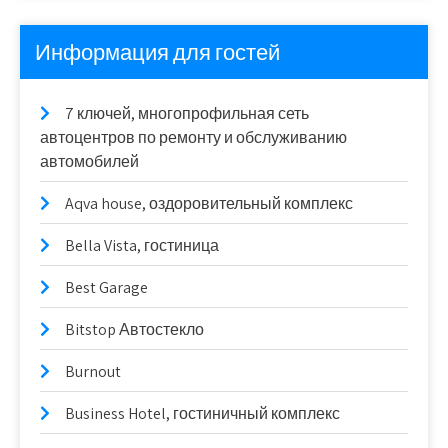
Информация для гостей
7 ключей, многопрофильная сеть
автоцентров по ремонту и обслуживанию
автомобилей
Aqva house, оздоровительный комплекс
Bella Vista, гостиница
Best Garage
Bitstop Автостекло
Burnout
Business Hotel, гостиничный комплекс