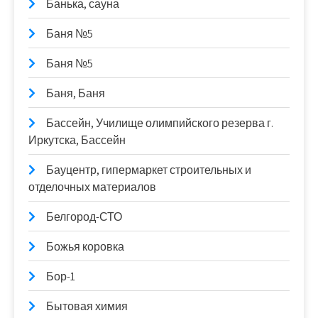
Банька, сауна
Баня №5
Баня №5
Баня, Баня
Бассейн, Училище олимпийского резерва г.
Иркутска, Бассейн
Бауцентр, гипермаркет строительных и
отделочных материалов
Белгород-СТО
Божья коровка
Бор-1
Бытовая химия