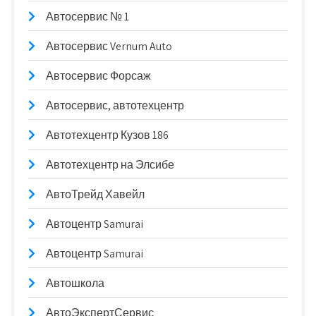
Автосервис № 1
Автосервис Vernum Auto
Автосервис Форсаж
Автосервис, автотехцентр
Автотехцентр Кузов 186
Автотехцентр на Элсибе
АвтоТрейд Хавейл
Автоцентр Samurai
Автоцентр Samurai
Автошкола
АвтоЭкспертСервис