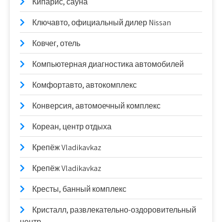
Кипарис, сауна
Ключавто, официальный дилер Nissan
Ковчег, отель
Компьютерная диагностика автомобилей
Комфортавто, автокомплекс
Конверсия, автомоечный комплекс
Кореан, центр отдыха
Крепёж Vladikavkaz
Крепёж Vladikavkaz
Кресты, банный комплекс
Кристалл, развлекательно-оздоровительный
центр