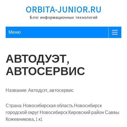
Перейти
ORBITA-JUNIOR.RU
к
содержимому
Блог информационных технологий
Меню
АВТОДУЭТ,
АВТОСЕРВИС
Название:
Автодуэт, автосервис
Страна:
Новосибирская область Новосибирск
городской округ Новосибирск Кировский район Саввы
Кожевникова, 1 к1