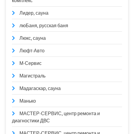
комплекс
Лидер, сауна
люБаня, русская баня
Люкс, сауна
Люфт-Авто
М-Сервис
Магистраль
Мадагаскар, сауна
Манько
МАСТЕР-СЕРВИС, центр ремонта и
диагностики ДВС
МАСТЕР-СЕРВИС, центр ремонта и