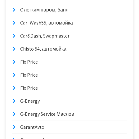
C легким паром, баня
Car_Wash55, автомойка
Car&Dash, Swapmaster
Chisto 54, автомойка
Fix Price
Fix Price
Fix Price
G-Energy
G-Energy Service Маслов
GarantAvto