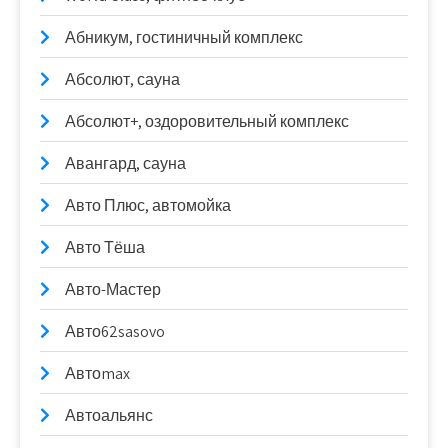
Абникум, гостиничный комплекс
Абсолют, сауна
Абсолют+, оздоровительный комплекс
Авангард, сауна
Авто Плюс, автомойка
Авто Тёша
Авто-Мастер
Авто62sasovo
Автоmax
Автоальянс