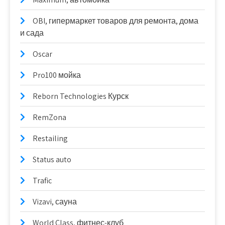
OBI, гипермаркет товаров для ремонта, дома
и сада
Oscar
Pro100 мойка
Reborn Technologies Курск
RemZona
Restailing
Status auto
Trafic
Vizavi, сауна
World Class, фитнес-клуб