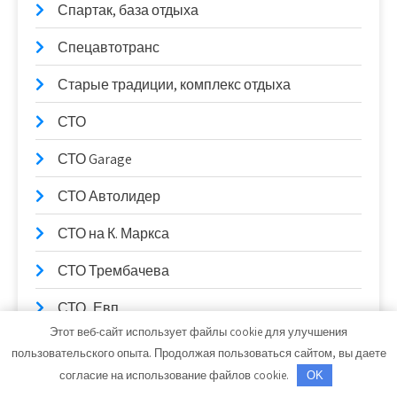
Спартак, база отдыха
Спецавтотранс
Старые традиции, комплекс отдыха
СТО
СТО Garage
СТО Автолидер
СТО на К. Маркса
СТО Трембачева
СТО_Евп
Этот веб-сайт использует файлы cookie для улучшения
СТО, СТО
пользовательского опыта. Продолжая пользоваться сайтом, вы даете
согласие на использование файлов cookie.
OK
СТО99