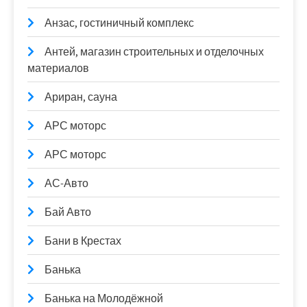
Анзас, гостиничный комплекс
Антей, магазин строительных и отделочных
материалов
Ариран, сауна
АРС моторс
АРС моторс
АС-Авто
Бай Авто
Бани в Крестах
Банька
Банька на Молодёжной