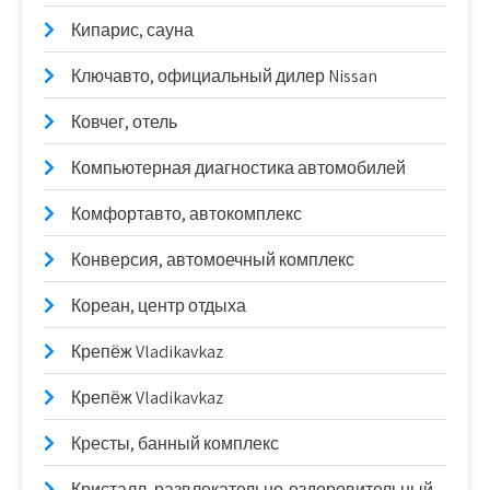
Кипарис, сауна
Ключавто, официальный дилер Nissan
Ковчег, отель
Компьютерная диагностика автомобилей
Комфортавто, автокомплекс
Конверсия, автомоечный комплекс
Кореан, центр отдыха
Крепёж Vladikavkaz
Крепёж Vladikavkaz
Кресты, банный комплекс
Кристалл, развлекательно-оздоровительный