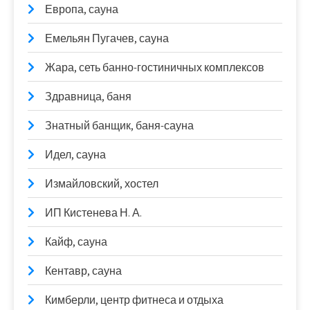
Европа, сауна
Емельян Пугачев, сауна
Жара, сеть банно-гостиничных комплексов
Здравница, баня
Знатный банщик, баня-сауна
Идел, сауна
Измайловский, хостел
ИП Кистенева Н. А.
Кайф, сауна
Кентавр, сауна
Кимберли, центр фитнеса и отдыха