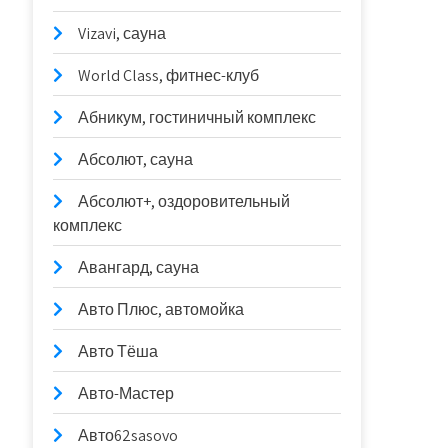
Vizavi, сауна
World Class, фитнес-клуб
Абникум, гостиничный комплекс
Абсолют, сауна
Абсолют+, оздоровительный
комплекс
Авангард, сауна
Авто Плюс, автомойка
Авто Тёша
Авто-Мастер
Авто62sasovo