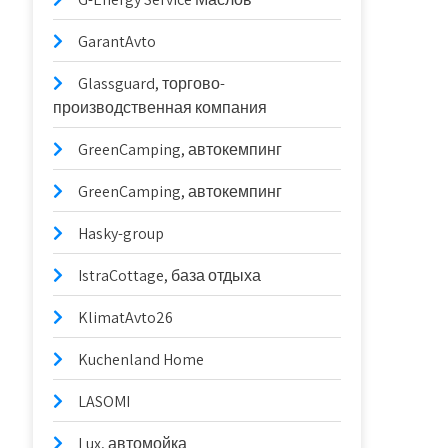
GarantAvto
Glassguard, торгово-
производственная компания
GreenCamping, автокемпинг
GreenCamping, автокемпинг
Hasky-group
IstraCottage, база отдыха
KlimatAvto26
Kuchenland Home
LASOMI
Lux, автомойка