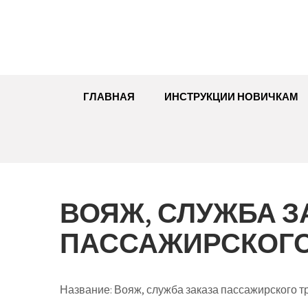
Перейти
к
содержимому
ГЛАВНАЯ
ИНСТРУКЦИИ НОВИЧКАМ
ВОЯЖ, СЛУЖБА З
ПАССАЖИРСКОГО
Название:
Вояж, служба заказа пассажирского т