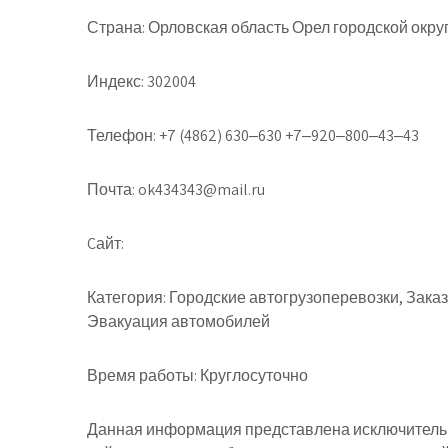
Страна:
Орловская область Орел городской окру
Индекс:
302004
Телефон:
+7 (4862) 630‒630 +7‒920‒800‒43‒43
Почта:
ok434343@mail.ru
Cайт:
Категория:
Городские автогрузоперевозки, Заказ
Эвакуация автомобилей
Время работы:
Круглосуточно
Данная информация представлена исключительн