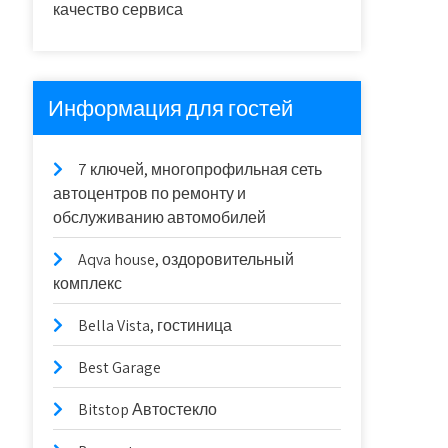
качество сервиса
Информация для гостей
7 ключей, многопрофильная сеть
автоцентров по ремонту и
обслуживанию автомобилей
Aqva house, оздоровительный
комплекс
Bella Vista, гостиница
Best Garage
Bitstop Автостекло