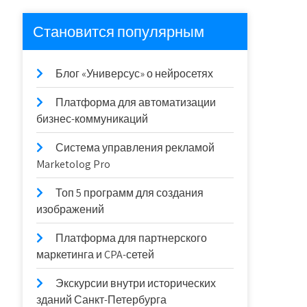
Становится популярным
Блог «Универсус» о нейросетях
Платформа для автоматизации
бизнес-коммуникаций
Система управления рекламой
Marketolog Pro
Топ 5 программ для создания
изображений
Платформа для партнерского
маркетинга и CPA-сетей
Экскурсии внутри исторических
зданий Санкт-Петербурга