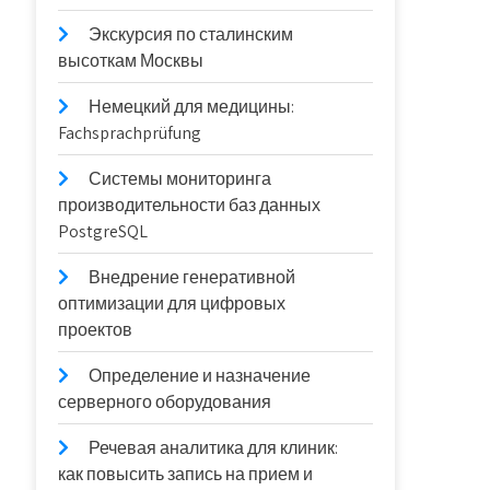
Экскурсия по сталинским
высоткам Москвы
Немецкий для медицины:
Fachsprachprüfung
Системы мониторинга
производительности баз данных
PostgreSQL
Внедрение генеративной
оптимизации для цифровых
проектов
Определение и назначение
серверного оборудования
Речевая аналитика для клиник:
как повысить запись на прием и